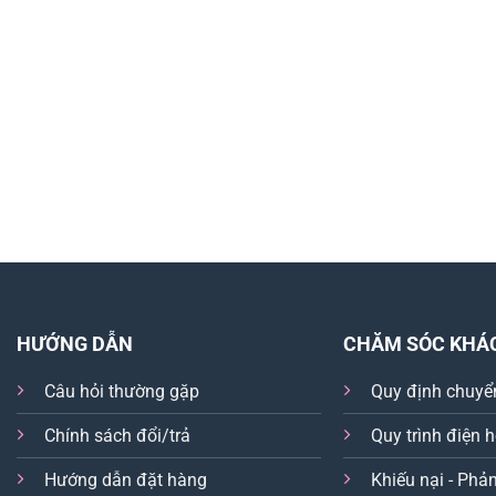
HƯỚNG DẪN
CHĂM SÓC KHÁ
Câu hỏi thường gặp
Quy định chuyể
Chính sách đổi/trả
Quy trình điện 
Hướng dẫn đặt hàng
Khiếu nại - Phản