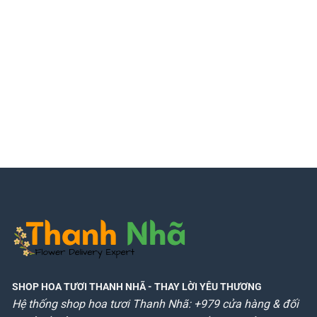
SHOP HOA TƯƠI THANH NHÃ
- THAY LỜI YÊU THƯƠNG
Hệ thống shop hoa tươi Thanh Nhã: +979 cửa hàng & đối