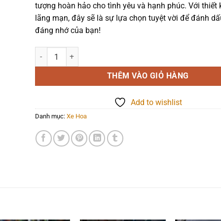
tượng hoàn hảo cho tình yêu và hạnh phúc. Với thiết k
lãng mạn, đây sẽ là sự lựa chọn tuyệt vời để đánh d
đáng nhớ của bạn!
Xe hoa - Xe hoa 1 - 1412 số lượng
THÊM VÀO GIỎ HÀNG
Add to wishlist
Danh mục:
Xe Hoa