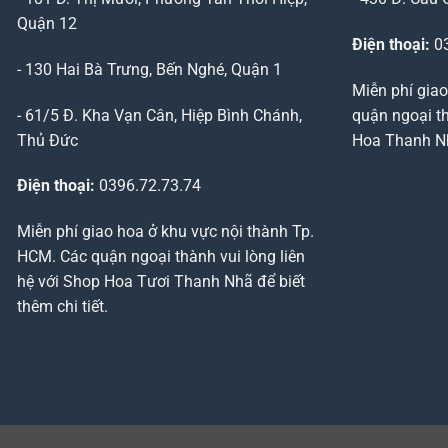
Quận 12
Điện thoại:
03
- 130 Hai Bà Trưng, Bến Nghé, Quận 1
Miễn phí giao
- 61/5 Đ. Kha Vạn Cân, Hiệp Bình Chánh,
quận ngoại th
Thủ Đức
Hoa Thanh Nhã
Điện thoại:
0396.72.73.74
Miễn phí giao hoa ở khu vực nội thành Tp.
HCM. Các quận ngoại thành vui lòng liên
hệ với Shop Hoa Tươi Thanh Nhã để biết
thêm chi tiết.