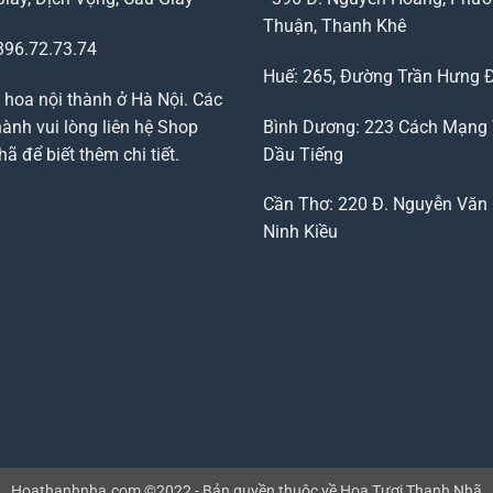
Thuận, Thanh Khê
96.72.73.74
Huế: 265, Đường Trần Hưng 
 hoa nội thành ở Hà Nội. Các
ành vui lòng liên hệ Shop
Bình Dương: 223 Cách Mạng
 để biết thêm chi tiết.
Dầu Tiếng
Cần Thơ: 220 Đ. Nguyễn Văn 
Ninh Kiều
Hoathanhnha.com ©2022 - Bản quyền thuộc về Hoa Tươi Thanh Nhã