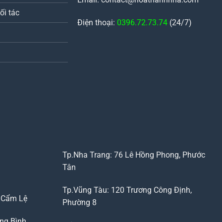
ối tác
Điện thoại:
0396.72.73.74
(24/7)
Tp.Nha Trang: 76 Lê Hồng Phong, Phước
Tân
Tp.Vũng Tàu: 120 Trương Công Định,
, Cẩm Lệ
Phường 8
ng Bình