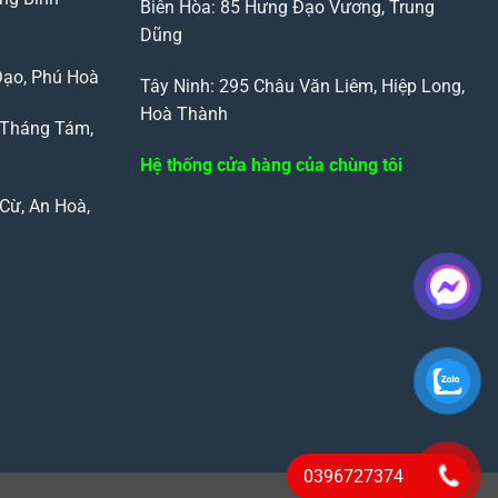
Biên Hòa: 85 Hưng Đạo Vương, Trung
Dũng
Đạo, Phú Hoà
Tây Ninh: 295 Châu Văn Liêm, Hiệp Long,
Hoà Thành
 Tháng Tám,
Hệ thống cửa hàng của chùng tôi
Cừ, An Hoà,
0396727374