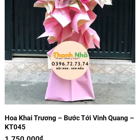
Hoa Khai Trương – Bước Tới Vinh Quang –
KT045
1.750.000
₫