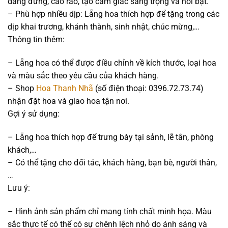
dáng đứng, cao ráo, tạo cảm giác sang trọng và nổi bật.
– Phù hợp nhiều dịp: Lẵng hoa thích hợp để tặng trong các
dịp khai trương, khánh thành, sinh nhật, chúc mừng,…
Thông tin thêm:
– Lẵng hoa có thể được điều chỉnh về kích thước, loại hoa
và màu sắc theo yêu cầu của khách hàng.
– Shop
Hoa Thanh Nhã
(số điện thoại: 0396.72.73.74)
nhận đặt hoa và giao hoa tận nơi.
Gợi ý sử dụng:
– Lẵng hoa thích hợp để trưng bày tại sảnh, lễ tân, phòng
khách,…
– Có thể tặng cho đối tác, khách hàng, bạn bè, người thân,
…
Lưu ý:
– Hình ảnh sản phẩm chỉ mang tính chất minh họa. Màu
sắc thực tế có thể có sự chênh lệch nhỏ do ánh sáng và