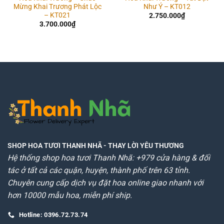
Mừng Khai Trương Phát Lộc
Như Ý – KT012
– KT021
2.750.000
₫
3.700.000
₫
SHOP HOA TƯƠI THANH NHÃ
- THAY LỜI YÊU THƯƠNG
Hệ thống shop hoa tươi Thanh Nhã: +979 cửa hàng & đối
tác ở tất cả các quận, huyện, thành phố trên 63 tỉnh.
Chuyên cung cấp dịch vụ đặt hoa online giao nhanh với
hơn 10000 mẫu hoa, miễn phí ship.
Hotline: 0396.72.73.74