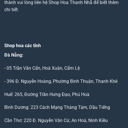
thành vui lòng liên hệ Shop Hoa Thanh Nhã để biết thêm
chi tiết.
Shop hoa các tỉnh
Đà Nẵng
:
- 05 Trần Văn Cẩn, Hoà Xuân, Cẩm Lệ
- 396 Đ. Nguyễn Hoàng, Phường Bình Thuận, Thanh Khê
Huế: 265, Đường Trần Hưng Đạo, Phú Hoà
Bình Dương: 223 Cách Mạng Tháng Tám, Dầu Tiếng
Cần Thơ: 220 Đ. Nguyễn Văn Cừ, An Hoà, Ninh Kiều