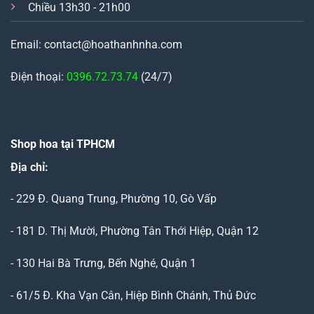
Chiều 13h30 - 21h00
Email: contact@hoathanhnha.com
Điện thoại:
0396.72.73.74
(24/7)
Shop hoa tại TPHCM
Địa chỉ:
- 229 Đ. Quang Trung, Phường 10, Gò Vấp
- 181 D. Thị Mười, Phường Tân Thới Hiệp, Quận 12
- 130 Hai Bà Trưng, Bến Nghé, Quận 1
- 61/5 Đ. Kha Vạn Cân, Hiệp Bình Chánh, Thủ Đức