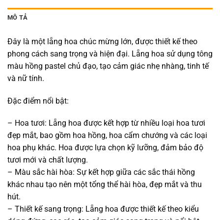
MÔ TẢ
Đây là một lẵng hoa chúc mừng lớn, được thiết kế theo
phong cách sang trọng và hiện đại. Lẵng hoa sử dụng tông
màu hồng pastel chủ đạo, tạo cảm giác nhẹ nhàng, tinh tế
và nữ tính.
Đặc điểm nổi bật:
– Hoa tươi: Lẵng hoa được kết hợp từ nhiều loại hoa tươi
đẹp mắt, bao gồm hoa hồng, hoa cẩm chướng và các loại
hoa phụ khác. Hoa được lựa chọn kỹ lưỡng, đảm bảo độ
tươi mới và chất lượng.
– Màu sắc hài hòa: Sự kết hợp giữa các sắc thái hồng
khác nhau tạo nên một tổng thể hài hòa, đẹp mắt và thu
hút.
– Thiết kế sang trọng: Lẵng hoa được thiết kế theo kiểu