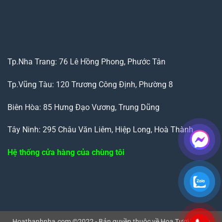
Tp.Nha Trang: 76 Lê Hồng Phong, Phước Tân
Tp.Vũng Tàu: 120 Trương Công Định, Phường 8
Biên Hòa: 85 Hưng Đạo Vương, Trung Dũng
Tây Ninh: 295 Châu Văn Liêm, Hiệp Long, Hoà Thành
Hệ thống cửa hàng của chùng tôi
Hoathanhnha.com ©2022 - Bản quyền thuộc về Hoa Tươi Thanh