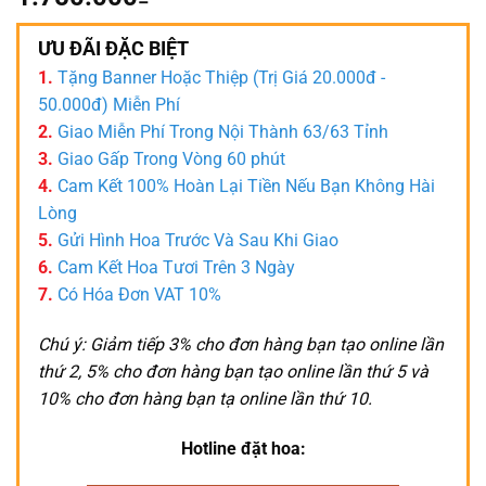
ƯU ĐÃI ĐẶC BIỆT
1.
Tặng Banner Hoặc Thiệp (Trị Giá 20.000đ -
50.000đ) Miễn Phí
2.
Giao Miễn Phí Trong Nội Thành 63/63 Tỉnh
3.
Giao Gấp Trong Vòng 60 phút
4.
Cam Kết 100% Hoàn Lại Tiền Nếu Bạn Không Hài
Lòng
5.
Gửi Hình Hoa Trước Và Sau Khi Giao
6.
Cam Kết Hoa Tươi Trên 3 Ngày
7.
Có Hóa Đơn VAT 10%
Chú ý: Giảm tiếp 3% cho đơn hàng bạn tạo online lần
thứ 2, 5% cho đơn hàng bạn tạo online lần thứ 5 và
10% cho đơn hàng bạn tạ online lần thứ 10.
Hotline đặt hoa: