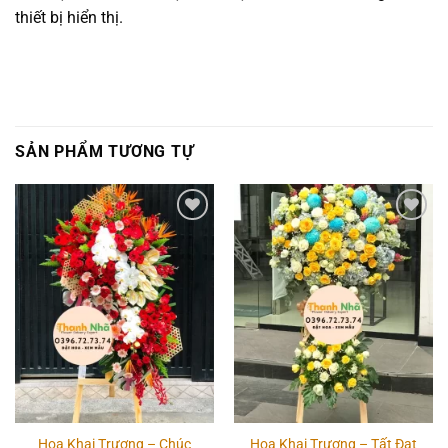
thiết bị hiển thị.
SẢN PHẨM TƯƠNG TỰ
Add to
Add to
wishlist
wishlist
Hoa Khai Trương – Chúc
Hoa Khai Trương – Tất Đạt