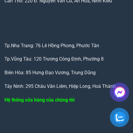
Cần Thơ: 220 Đ. Nguyễn Văn Cừ, An Hoà, Ninh Kiều
Tp.Nha Trang: 76 Lê Hồng Phong, Phước Tân
Tp.Vũng Tàu: 120 Trương Công Định, Phường 8
Biên Hòa: 85 Hưng Đạo Vương, Trung Dũng
Tây Ninh: 295 Châu Văn Liêm, Hiệp Long, Hoà Thành
Hệ thống cửa hàng của chùng tôi