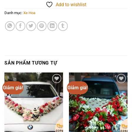
Add to wishlist
Danh mục:
Xe Hoa
SẢN PHẨM TƯƠNG TỰ
Giảm giá!
Giảm giá!
Add to
Add to
wishlist
wishlist