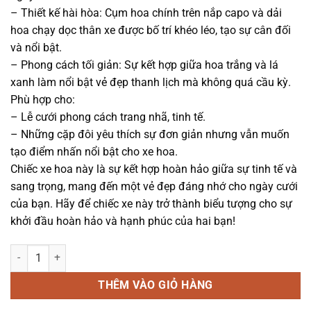
– Thiết kế hài hòa: Cụm hoa chính trên nắp capo và dải
hoa chạy dọc thân xe được bố trí khéo léo, tạo sự cân đối
và nổi bật.
– Phong cách tối giản: Sự kết hợp giữa hoa trắng và lá
xanh làm nổi bật vẻ đẹp thanh lịch mà không quá cầu kỳ.
Phù hợp cho:
– Lễ cưới phong cách trang nhã, tinh tế.
– Những cặp đôi yêu thích sự đơn giản nhưng vẫn muốn
tạo điểm nhấn nổi bật cho xe hoa.
Chiếc xe hoa này là sự kết hợp hoàn hảo giữa sự tinh tế và
sang trọng, mang đến một vẻ đẹp đáng nhớ cho ngày cưới
của bạn. Hãy để chiếc xe này trở thành biểu tượng cho sự
khởi đầu hoàn hảo và hạnh phúc của hai bạn!
Xe hoa - Xe hoa 24 - 1409 số lượng
THÊM VÀO GIỎ HÀNG