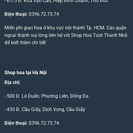
- 61/5 Đ. Kha Vạn Cân, Hiệp Bình Chánh, Thủ Đức
Điện thoại:
0396.72.73.74
Miễn phí giao hoa ở khu vực nội thành Tp. HCM. Các quận
ngoại thành vui lòng liên hệ với Shop Hoa Tươi Thanh Nhã
để biết thêm chi tiết.
Shop hoa tại Hà Nội
Địa chỉ:
- 500 Đ. Lê Duẩn, Phương Liên, Đống Đa
- 430 Đ. Cầu Giấy, Dịch Vọng, Cầu Giấy
Điện thoại:
0396.72.73.74