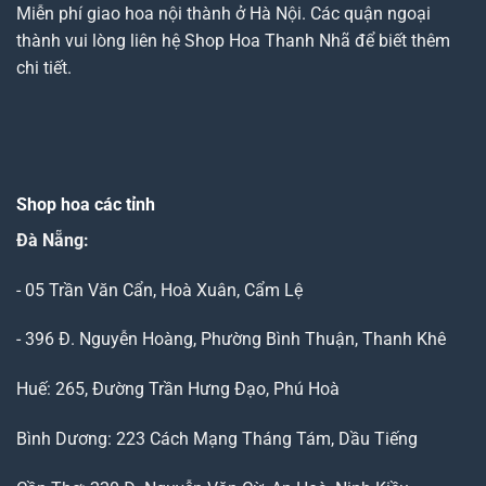
Miễn phí giao hoa nội thành ở Hà Nội. Các quận ngoại
thành vui lòng liên hệ Shop Hoa Thanh Nhã để biết thêm
chi tiết.
Shop hoa các tỉnh
Đà Nẵng
:
- 05 Trần Văn Cẩn, Hoà Xuân, Cẩm Lệ
- 396 Đ. Nguyễn Hoàng, Phường Bình Thuận, Thanh Khê
Huế: 265, Đường Trần Hưng Đạo, Phú Hoà
Bình Dương: 223 Cách Mạng Tháng Tám, Dầu Tiếng