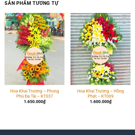
SẢN PHẨM TƯƠNG TỰ
Add to
Add to
wishlist
wishlist
Hoa Khai Trương – Phong
Hoa Khai Trương – Hồng
Phú Đa Tài – KT037
Phát – KT009
1.650.000
₫
1.600.000
₫