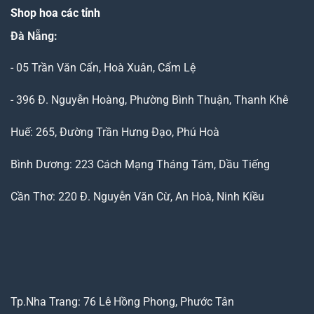
Shop hoa các tỉnh
Đà Nẵng
:
- 05 Trần Văn Cẩn, Hoà Xuân, Cẩm Lệ
- 396 Đ. Nguyễn Hoàng, Phường Bình Thuận, Thanh Khê
Huế: 265, Đường Trần Hưng Đạo, Phú Hoà
Bình Dương: 223 Cách Mạng Tháng Tám, Dầu Tiếng
Cần Thơ: 220 Đ. Nguyễn Văn Cừ, An Hoà, Ninh Kiều
Tp.Nha Trang: 76 Lê Hồng Phong, Phước Tân