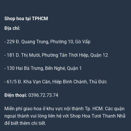
Shop hoa tại TPHCM
Địa chỉ:
- 229 Đ. Quang Trung, Phường 10, Gò Vấp
- 181 D. Thị Mười, Phường Tân Thới Hiệp, Quận 12
- 130 Hai Bà Trưng, Bến Nghé, Quận 1
- 61/5 Đ. Kha Vạn Cân, Hiệp Bình Chánh, Thủ Đức
Điện thoại:
0396.72.73.74
Miễn phí giao hoa ở khu vực nội thành Tp. HCM. Các quận
ngoại thành vui lòng liên hệ với Shop Hoa Tươi Thanh Nhã
để biết thêm chi tiết.