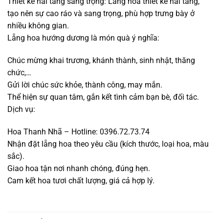
Thiết kế hai tầng sang trọng: Lẵng hoa thiết kế hai tầng,
tạo nên sự cao ráo và sang trọng, phù hợp trưng bày ở
nhiều không gian.
Lẵng hoa hướng dương là món quà ý nghĩa:
Chúc mừng khai trương, khánh thành, sinh nhật, thăng
chức,…
Gửi lời chúc sức khỏe, thành công, may mắn.
Thể hiện sự quan tâm, gắn kết tình cảm bạn bè, đối tác.
Dịch vụ:
Hoa Thanh Nhã – Hotline: 0396.72.73.74
Nhận đặt lẵng hoa theo yêu cầu (kích thước, loại hoa, màu
sắc).
Giao hoa tận nơi nhanh chóng, đúng hẹn.
Cam kết hoa tươi chất lượng, giá cả hợp lý.