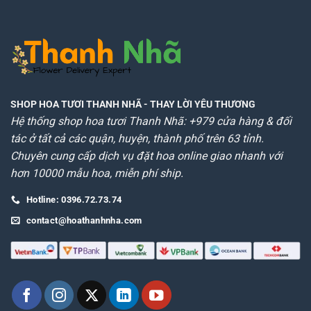
SHOP HOA TƯƠI THANH NHÃ
- THAY LỜI YÊU THƯƠNG
Hệ thống shop hoa tươi Thanh Nhã: +979 cửa hàng & đối
tác ở tất cả các quận, huyện, thành phố trên 63 tỉnh.
Chuyên cung cấp dịch vụ đặt hoa online giao nhanh với
hơn 10000 mẫu hoa, miễn phí ship.
Hotline: 0396.72.73.74
contact@hoathanhnha.com