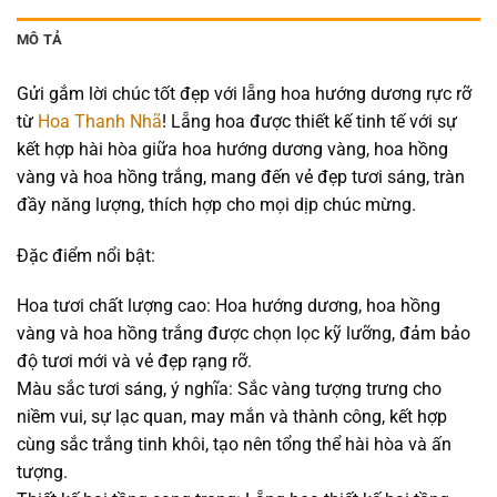
MÔ TẢ
Gửi gắm lời chúc tốt đẹp với lẵng hoa hướng dương rực rỡ
từ
Hoa Thanh Nhã
! Lẵng hoa được thiết kế tinh tế với sự
kết hợp hài hòa giữa hoa hướng dương vàng, hoa hồng
vàng và hoa hồng trắng, mang đến vẻ đẹp tươi sáng, tràn
đầy năng lượng, thích hợp cho mọi dịp chúc mừng.
Đặc điểm nổi bật:
Hoa tươi chất lượng cao: Hoa hướng dương, hoa hồng
vàng và hoa hồng trắng được chọn lọc kỹ lưỡng, đảm bảo
độ tươi mới và vẻ đẹp rạng rỡ.
Màu sắc tươi sáng, ý nghĩa: Sắc vàng tượng trưng cho
niềm vui, sự lạc quan, may mắn và thành công, kết hợp
cùng sắc trắng tinh khôi, tạo nên tổng thể hài hòa và ấn
tượng.