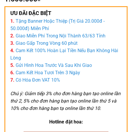
ƯU ĐÃI ĐẶC BIỆT
1.
Tặng Banner Hoặc Thiệp (Trị Giá 20.000đ -
50.000đ) Miễn Phí
2.
Giao Miễn Phí Trong Nội Thành 63/63 Tỉnh
3.
Giao Gấp Trong Vòng 60 phút
4.
Cam Kết 100% Hoàn Lại Tiền Nếu Bạn Không Hài
Lòng
5.
Gửi Hình Hoa Trước Và Sau Khi Giao
6.
Cam Kết Hoa Tươi Trên 3 Ngày
7.
Có Hóa Đơn VAT 10%
Chú ý: Giảm tiếp 3% cho đơn hàng bạn tạo online lần
thứ 2, 5% cho đơn hàng bạn tạo online lần thứ 5 và
10% cho đơn hàng bạn tạ online lần thứ 10.
Hotline đặt hoa: