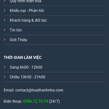
Quy trình điện hoa
Khiếu nại - Phản hồi
Khách hàng & đối tác
Tin tức
Giới Thiệu
THỜI GIAN LÀM VIỆC
Sáng 6h00 - 12h00
Chiều 13h30 - 21h00
Email: contact@hoathanhnha.com
Điện thoại:
0396.72.73.74
(24/7)