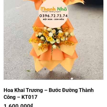
Hoa Khai Trương – Bước Đường Thành
Công – KT017
1.600.000
₫