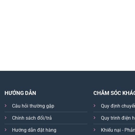
HƯỚNG DẪN
CHĂM SÓC KHÁ
Câu hỏi thường gặp
Quy định chuyể
Chính sách đổi/trả
Quy trình điện 
Hướng dẫn đặt hàng
Khiếu nại - Phản