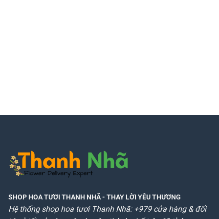
SHOP HOA TƯƠI THANH NHÃ
- THAY LỜI YÊU THƯƠNG
Hệ thống shop hoa tươi Thanh Nhã: +979 cửa hàng & đối