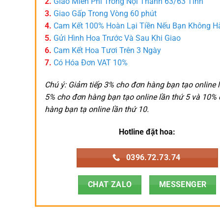
2.
Giao Miễn Phí Trong Nội Thành 63/63 Tỉnh
3.
Giao Gấp Trong Vòng 60 phút
4.
Cam Kết 100% Hoàn Lại Tiền Nếu Bạn Không H
5.
Gửi Hình Hoa Trước Và Sau Khi Giao
6.
Cam Kết Hoa Tươi Trên 3 Ngày
7.
Có Hóa Đơn VAT 10%
Chú ý: Giảm tiếp 3% cho đơn hàng bạn tạo online l
5% cho đơn hàng bạn tạo online lần thứ 5 và 10%
hàng bạn tạ online lần thứ 10.
Hotline đặt hoa:
0396.72.73.74
CHAT ZALO
MESSENGER