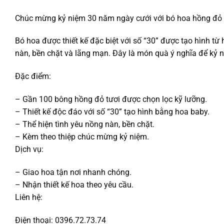
Chúc mừng kỷ niệm 30 năm ngày cưới với bó hoa hồng đỏ
Bó hoa được thiết kế đặc biệt với số “30” được tạo hình từ 
nàn, bền chặt và lãng mạn. Đây là món quà ý nghĩa để kỷ n
Đặc điểm:
– Gần 100 bông hồng đỏ tươi được chọn lọc kỹ lưỡng.
– Thiết kế độc đáo với số “30” tạo hình bằng hoa baby.
– Thể hiện tình yêu nồng nàn, bền chặt.
– Kèm theo thiệp chúc mừng kỷ niệm.
Dịch vụ:
– Giao hoa tận nơi nhanh chóng.
– Nhận thiết kế hoa theo yêu cầu.
Liên hệ:
Điện thoại: 0396.72.73.74