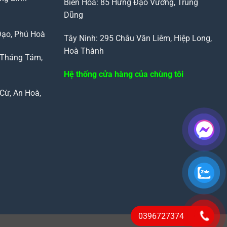
Biên Hòa: 85 Hưng Đạo Vương, Trung
Dũng
Đạo, Phú Hoà
Tây Ninh: 295 Châu Văn Liêm, Hiệp Long,
Hoà Thành
 Tháng Tám,
Hệ thống cửa hàng của chùng tôi
Cừ, An Hoà,
0396727374