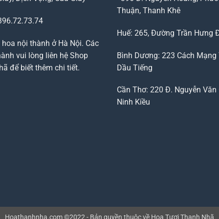
Thuận, Thanh Khê
96.72.73.74
Huế: 265, Đường Trần Hưng 
 hoa nội thành ở Hà Nội. Các
ành vui lòng liên hệ Shop
Bình Dương: 223 Cách Mạng
 để biết thêm chi tiết.
Dầu Tiếng
Cần Thơ: 220 Đ. Nguyễn Văn 
Ninh Kiều
Hoathanhnha.com ©2022 - Bản quyền thuộc về Hoa Tươi Thanh Nhã