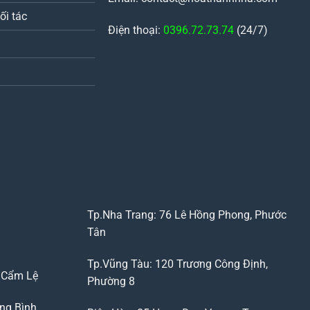
ối tác
Điện thoại:
0396.72.73.74
(24/7)
Tp.Nha Trang: 76 Lê Hồng Phong, Phước
Tân
Tp.Vũng Tàu: 120 Trương Công Định,
, Cẩm Lệ
Phường 8
ng Bình