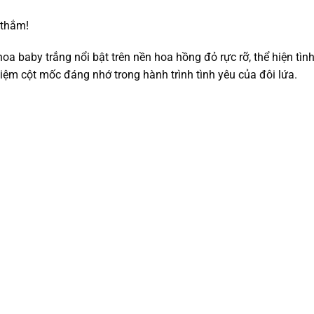
 thắm!
hoa baby trắng nổi bật trên nền hoa hồng đỏ rực rỡ, thể hiện tìn
iệm cột mốc đáng nhớ trong hành trình tình yêu của đôi lứa.