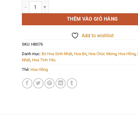
Hoa Bó - HB076 số lượng
THÊM VÀO GIỎ HÀNG
Add to wishlist
SKU:
HB076
Danh mục:
Bó Hoa Sinh Nhật
,
Hoa Bó
,
Hoa Chúc Mừng
,
Hoa Hồng
,
Nhật
,
Hoa Tình Yêu
Thẻ:
Hoa Hồng