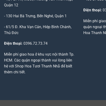
Quận 12
Điện thoại:
03
- 130 Hai Bà Trưng, Bến Nghé, Quận 1
Miễn phí giao
- 61/5 Đ. Kha Vạn Cân, Hiệp Bình Chánh,
quận ngoại th
Thủ Đức
Hoa Thanh Nhã
Điện thoại:
0396.72.73.74
Miễn phí giao hoa ở khu vực nội thành Tp.
HCM. Các quận ngoại thành vui lòng liên
hệ với Shop Hoa Tươi Thanh Nhã để biết
thêm chi tiết.