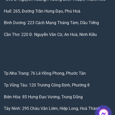
Huế: 265, Đường Trần Hưng Đạo, Phú Hoà
Bình Dương: 223 Cách Mạng Tháng Tám, Dầu Tiếng
Cần Thơ: 220 Đ. Nguyễn Văn Cừ, An Hoà, Ninh Kiều
Tp.Nha Trang: 76 Lê Hồng Phong, Phước Tân
Tp.Vũng Tàu: 120 Trương Công Định, Phường 8
Biên Hòa: 85 Hưng Đạo Vương, Trung Dũng
Tây Ninh: 295 Châu Văn Liêm, Hiệp Long, Hoà Thành