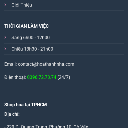
Giới Thiệu
THỜI GIAN LÀM VIỆC
Sáng 6h00 - 12h00
Chiều 13h30 - 21h00
Email: contact@hoathanhnha.com
Điện thoại:
0396.72.73.74
(24/7)
Shop hoa tại TPHCM
Địa chỉ:
- 229 Đ. Quang Trung, Phường 10, Gò Vấp