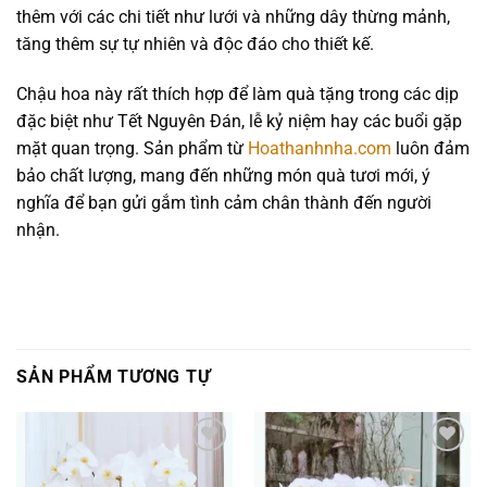
thêm với các chi tiết như lưới và những dây thừng mảnh,
tăng thêm sự tự nhiên và độc đáo cho thiết kế.
Chậu hoa này rất thích hợp để làm quà tặng trong các dịp
đặc biệt như Tết Nguyên Đán, lễ kỷ niệm hay các buổi gặp
mặt quan trọng. Sản phẩm từ
Hoathanhnha.com
luôn đảm
bảo chất lượng, mang đến những món quà tươi mới, ý
nghĩa để bạn gửi gắm tình cảm chân thành đến người
nhận.
SẢN PHẨM TƯƠNG TỰ
Add to
Add to
wishlist
wishlist