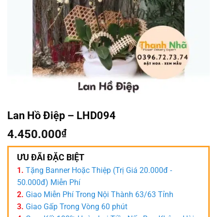
Lan Hồ Điệp – LHD094
4.450.000
₫
ƯU ĐÃI ĐẶC BIỆT
1.
Tặng Banner Hoặc Thiệp (Trị Giá 20.000đ -
50.000đ) Miễn Phí
2.
Giao Miễn Phí Trong Nội Thành 63/63 Tỉnh
3.
Giao Gấp Trong Vòng 60 phút