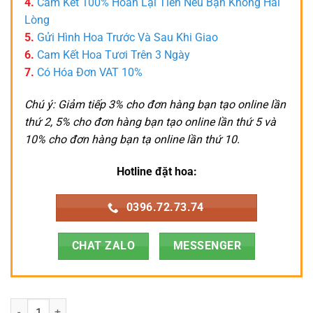
4.
Cam Kết 100% Hoàn Lại Tiền Nếu Bạn Không Hài
Lòng
5.
Gửi Hình Hoa Trước Và Sau Khi Giao
6.
Cam Kết Hoa Tươi Trên 3 Ngày
7.
Có Hóa Đơn VAT 10%
Chú ý: Giảm tiếp 3% cho đơn hàng bạn tạo online lần
thứ 2, 5% cho đơn hàng bạn tạo online lần thứ 5 và
10% cho đơn hàng bạn tạ online lần thứ 10.
Hotline đặt hoa:
0396.72.73.74
CHAT ZALO
MESSENGER
Lan Hồ Điệp - LHD094 số lượng