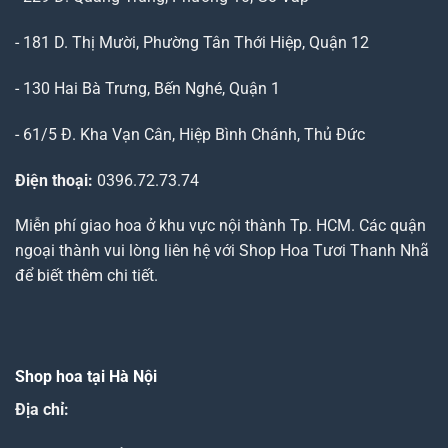
- 181 D. Thị Mười, Phường Tân Thới Hiệp, Quận 12
- 130 Hai Bà Trưng, Bến Nghé, Quận 1
- 61/5 Đ. Kha Vạn Cân, Hiệp Bình Chánh, Thủ Đức
Điện thoại:
0396.72.73.74
Miễn phí giao hoa ở khu vực nội thành Tp. HCM. Các quận
ngoại thành vui lòng liên hệ với Shop Hoa Tươi Thanh Nhã
để biết thêm chi tiết.
Shop hoa tại Hà Nội
Địa chỉ: