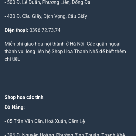
- 500 Đ. Lê Duẩn, Phương Liên, Đống Đa
- 430 Đ. Cầu Giấy, Dịch Vọng, Cầu Giấy
Điện thoại:
0396.72.73.74
Miễn phí giao hoa nội thành ở Hà Nội. Các quận ngoại
thành vui lòng liên hệ Shop Hoa Thanh Nhã để biết thêm
chi tiết.
Shop hoa các tỉnh
Đà Nẵng
:
- 05 Trần Văn Cẩn, Hoà Xuân, Cẩm Lệ
- 396 Đ. Nguyễn Hoàng, Phường Bình Thuận, Thanh Khê