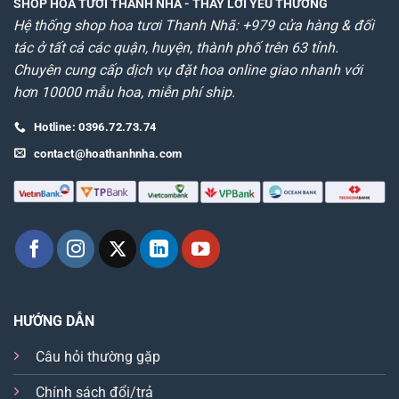
SHOP HOA TƯƠI THANH NHÃ
- THAY LỜI YÊU THƯƠNG
Hệ thống shop hoa tươi Thanh Nhã: +979 cửa hàng & đối
tác ở tất cả các quận, huyện, thành phố trên 63 tỉnh.
Chuyên cung cấp dịch vụ đặt hoa online giao nhanh với
hơn 10000 mẫu hoa, miễn phí ship.
Hotline: 0396.72.73.74
contact@hoathanhnha.com
HƯỚNG DẪN
Câu hỏi thường gặp
Chính sách đổi/trả