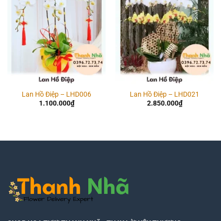
Lan Hồ Điệp – LHD006
Lan Hồ Điệp – LHD021
1.100.000
₫
2.850.000
₫