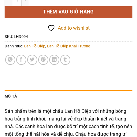
THÊM VÀO GIỎ HÀNG
Add to wishlist
SKU:
LHD094
Danh mục:
Lan Hồ Điệp
,
Lan Hồ Điệp Khai Trương
MÔ TẢ
Sản phẩm trên là một chậu Lan Hồ Điệp với những bông
hoa trắng tinh khôi, mang lại vẻ đẹp thuần khiết và trang
nhã. Các cánh hoa lan được bố trí một cách tinh tế, tạo nên
một tổng thể hài hòa và dễ chịu. Chậu hoa được trang trí