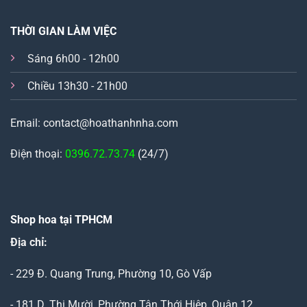
THỜI GIAN LÀM VIỆC
Sáng 6h00 - 12h00
Chiều 13h30 - 21h00
Email: contact@hoathanhnha.com
Điện thoại:
0396.72.73.74
(24/7)
Shop hoa tại TPHCM
Địa chỉ:
- 229 Đ. Quang Trung, Phường 10, Gò Vấp
- 181 D. Thị Mười, Phường Tân Thới Hiệp, Quận 12