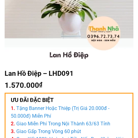
Lan Hồ Điệp – LHD091
1.570.000
₫
ƯU ĐÃI ĐẶC BIỆT
1.
Tặng Banner Hoặc Thiệp (Trị Giá 20.000đ -
50.000đ) Miễn Phí
2.
Giao Miễn Phí Trong Nội Thành 63/63 Tỉnh
3.
Giao Gấp Trong Vòng 60 phút