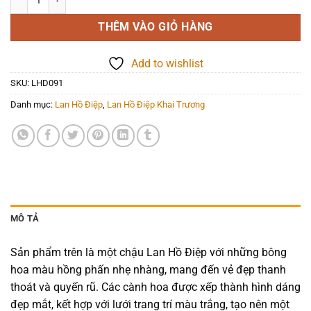
THÊM VÀO GIỎ HÀNG
Add to wishlist
SKU:
LHD091
Danh mục:
Lan Hồ Điệp
,
Lan Hồ Điệp Khai Trương
MÔ TẢ
Sản phẩm trên là một chậu Lan Hồ Điệp với những bông
hoa màu hồng phấn nhẹ nhàng, mang đến vẻ đẹp thanh
thoát và quyến rũ. Các cành hoa được xếp thành hình dáng
đẹp mắt, kết hợp với lưới trang trí màu trắng, tạo nên một