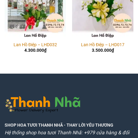
Lan Hồ Điệp – LHD032
Lan Hồ Điệp – LHD017
4.300.000
₫
3.500.000
₫
SHOP HOA TƯƠI THANH NHÃ
- THAY LỜI YÊU THƯƠNG
Hệ thống shop hoa tươi Thanh Nhã: +979 cửa hàng & đối