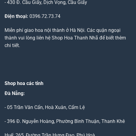
- 430 Đ. Cầu Giấy, Dịch Vọng, Cầu Giấy
Điện thoại:
0396.72.73.74
Miễn phí giao hoa nội thành ở Hà Nội. Các quận ngoại
thành vui lòng liên hệ Shop Hoa Thanh Nhã để biết thêm
chi tiết.
Shop hoa các tỉnh
Đà Nẵng
:
- 05 Trần Văn Cẩn, Hoà Xuân, Cẩm Lệ
- 396 Đ. Nguyễn Hoàng, Phường Bình Thuận, Thanh Khê
Huế: 265, Đường Trần Hưng Đạo, Phú Hoà