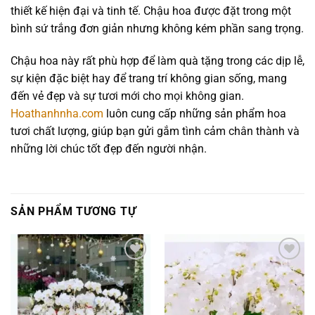
thiết kế hiện đại và tinh tế. Chậu hoa được đặt trong một
bình sứ trắng đơn giản nhưng không kém phần sang trọng.
Chậu hoa này rất phù hợp để làm quà tặng trong các dịp lễ,
sự kiện đặc biệt hay để trang trí không gian sống, mang
đến vẻ đẹp và sự tươi mới cho mọi không gian.
Hoathanhnha.com
luôn cung cấp những sản phẩm hoa
tươi chất lượng, giúp bạn gửi gắm tình cảm chân thành và
những lời chúc tốt đẹp đến người nhận.
SẢN PHẨM TƯƠNG TỰ
Add to
Add to
wishlist
wishlist