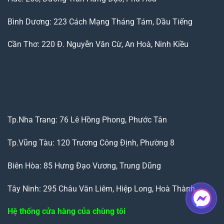
Bình Dương: 223 Cách Mạng Tháng Tám, Dầu Tiếng
Cần Thơ: 220 Đ. Nguyễn Văn Cừ, An Hoà, Ninh Kiều
Tp.Nha Trang: 76 Lê Hồng Phong, Phước Tân
Tp.Vũng Tàu: 120 Trương Công Định, Phường 8
Biên Hòa: 85 Hưng Đạo Vương, Trung Dũng
Tây Ninh: 295 Châu Văn Liêm, Hiệp Long, Hoà Thành
Hệ thống cửa hàng của chùng tôi