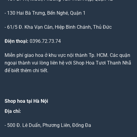
- 130 Hai Bà Trưng, Bến Nghé, Quận 1
- 61/5 Đ. Kha Vạn Cân, Hiệp Bình Chánh, Thủ Đức
Điện thoại:
0396.72.73.74
Miễn phí giao hoa ở khu vực nội thành Tp. HCM. Các quận
ngoại thành vui lòng liên hệ với Shop Hoa Tươi Thanh Nhã
để biết thêm chi tiết.
Shop hoa tại Hà Nội
Địa chỉ:
- 500 Đ. Lê Duẩn, Phương Liên, Đống Đa