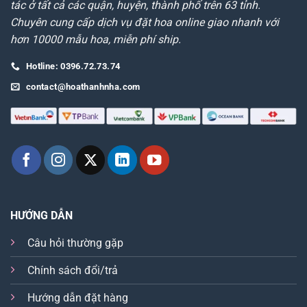
tác ở tất cả các quận, huyện, thành phố trên 63 tỉnh.
Chuyên cung cấp dịch vụ đặt hoa online giao nhanh với
hơn 10000 mẫu hoa, miễn phí ship.
Hotline: 0396.72.73.74
contact@hoathanhnha.com
HƯỚNG DẪN
Câu hỏi thường gặp
Chính sách đổi/trả
Hướng dẫn đặt hàng