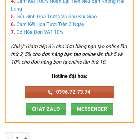
4.
Cam Kết 100% Hoàn Lại Tiền Nếu Bạn Không Hài
Lòng
5.
Gửi Hình Hoa Trước Và Sau Khi Giao
6.
Cam Kết Hoa Tươi Trên 3 Ngày
7.
Có Hóa Đơn VAT 10%
Chú ý: Giảm tiếp 3% cho đơn hàng bạn tạo online lần
thứ 2, 5% cho đơn hàng bạn tạo online lần thứ 5 và
10% cho đơn hàng bạn tạ online lần thứ 10.
Hotline đặt hoa:
0396.72.73.74
CHAT ZALO
MESSENGER
Lan Hồ Điệp - LHD091 số lượng