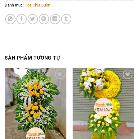
Danh mục:
Hoa Chia Buồn
SẢN PHẨM TƯƠNG TỰ
Add to
Add to
wishlist
wishlist