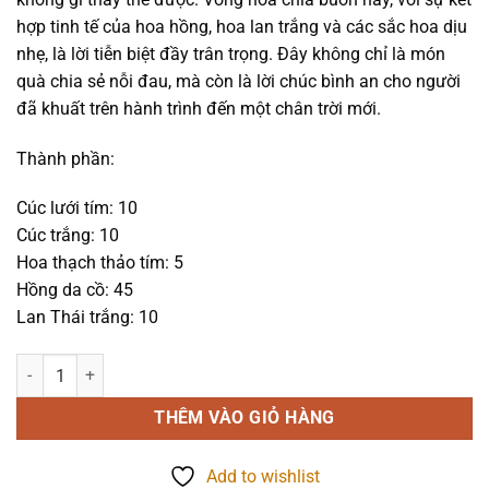
1.590.000₫.
hợp tinh tế của hoa hồng, hoa lan trắng và các sắc hoa dịu
nhẹ, là lời tiễn biệt đầy trân trọng. Đây không chỉ là món
quà chia sẻ nỗi đau, mà còn là lời chúc bình an cho người
đã khuất trên hành trình đến một chân trời mới.
Thành phần:
Cúc lưới tím: 10
Cúc trắng: 10
Hoa thạch thảo tím: 5
Hồng da cồ: 45
Lan Thái trắng: 10
Hoa chia buồn - Lặng Lẽ - 1144 số lượng
THÊM VÀO GIỎ HÀNG
Add to wishlist