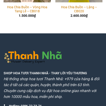
Hoa Chia Buồn – Vòng Hoa
Hoa Chia Buồn – Lặng –
Tang Lễ – CB018
CB020
1.500.000
₫
2.600.000
₫
SHOP HOA TƯƠI THANH NHÃ
- THAY LỜI YÊU THƯƠNG
Hệ thống shop hoa tươi Thanh Nhã: +979 cửa hàng & đối
tác ở tất cả các quận, huyện, thành phố trên 63 tỉnh.
Chuyên cung cấp dịch vụ đặt hoa online giao nhanh với
hơn 10000 mẫu hoa, miễn phí ship.
Hotline: 0396.72.73.74