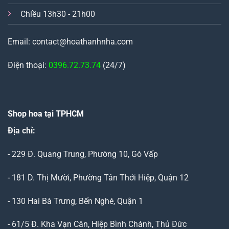
Chiều 13h30 - 21h00
Email: contact@hoathanhnha.com
Điện thoại:
0396.72.73.74
(24/7)
Shop hoa tại TPHCM
Địa chỉ:
- 229 Đ. Quang Trung, Phường 10, Gò Vấp
- 181 D. Thị Mười, Phường Tân Thới Hiệp, Quận 12
- 130 Hai Bà Trưng, Bến Nghé, Quận 1
- 61/5 Đ. Kha Vạn Cân, Hiệp Bình Chánh, Thủ Đức