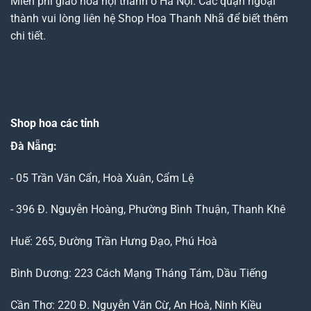
Miễn phí giao hoa nội thành ở Hà Nội. Các quận ngoại
thành vui lòng liên hệ Shop Hoa Thanh Nhã để biết thêm
chi tiết.
Shop hoa các tỉnh
Đà Nẵng
:
- 05 Trần Văn Cẩn, Hoà Xuân, Cẩm Lệ
- 396 Đ. Nguyễn Hoàng, Phường Bình Thuận, Thanh Khê
Huế: 265, Đường Trần Hưng Đạo, Phú Hoà
Bình Dương: 223 Cách Mạng Tháng Tám, Dầu Tiếng
Cần Thơ: 220 Đ. Nguyễn Văn Cừ, An Hoà, Ninh Kiều