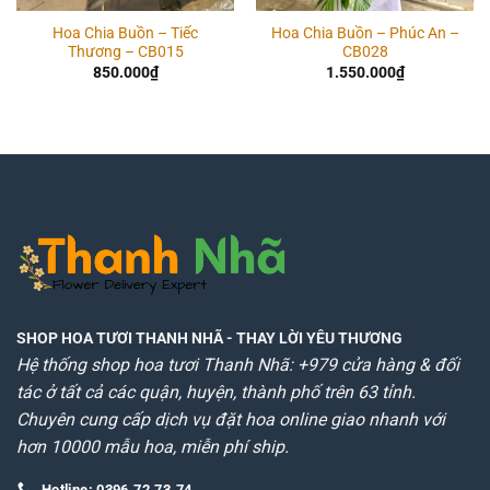
Hoa Chia Buồn – Tiếc
Hoa Chia Buồn – Phúc An –
Thương – CB015
CB028
850.000
₫
1.550.000
₫
SHOP HOA TƯƠI THANH NHÃ
- THAY LỜI YÊU THƯƠNG
Hệ thống shop hoa tươi Thanh Nhã: +979 cửa hàng & đối
tác ở tất cả các quận, huyện, thành phố trên 63 tỉnh.
Chuyên cung cấp dịch vụ đặt hoa online giao nhanh với
hơn 10000 mẫu hoa, miễn phí ship.
Hotline: 0396.72.73.74