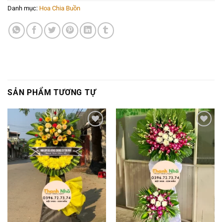
Danh mục:
Hoa Chia Buồn
SẢN PHẨM TƯƠNG TỰ
Add to
Add to
wishlist
wishlist