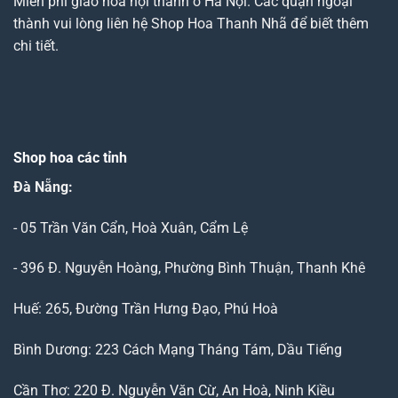
Miễn phí giao hoa nội thành ở Hà Nội. Các quận ngoại
thành vui lòng liên hệ Shop Hoa Thanh Nhã để biết thêm
chi tiết.
Shop hoa các tỉnh
Đà Nẵng
:
- 05 Trần Văn Cẩn, Hoà Xuân, Cẩm Lệ
- 396 Đ. Nguyễn Hoàng, Phường Bình Thuận, Thanh Khê
Huế: 265, Đường Trần Hưng Đạo, Phú Hoà
Bình Dương: 223 Cách Mạng Tháng Tám, Dầu Tiếng
Cần Thơ: 220 Đ. Nguyễn Văn Cừ, An Hoà, Ninh Kiều