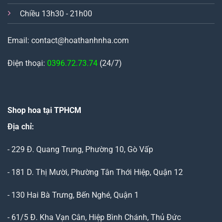
Chiều 13h30 - 21h00
Email: contact@hoathanhnha.com
Điện thoại:
0396.72.73.74
(24/7)
Shop hoa tại TPHCM
Địa chỉ:
- 229 Đ. Quang Trung, Phường 10, Gò Vấp
- 181 D. Thị Mười, Phường Tân Thới Hiệp, Quận 12
- 130 Hai Bà Trưng, Bến Nghé, Quận 1
- 61/5 Đ. Kha Vạn Cân, Hiệp Bình Chánh, Thủ Đức