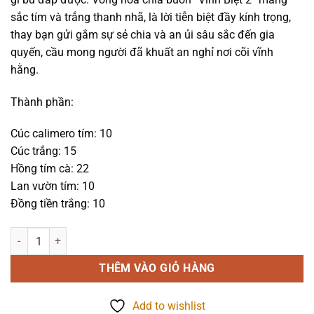
1.190.000₫.
sắc tím và trắng thanh nhã, là lời tiễn biệt đầy kính trọng,
thay bạn gửi gắm sự sẻ chia và an ủi sâu sắc đến gia
quyến, cầu mong người đã khuất an nghỉ nơi cõi vĩnh
hằng.
Thành phần:
Cúc calimero tím: 10
Cúc trắng: 15
Hồng tím cà: 22
Lan vườn tím: 10
Đồng tiền trắng: 10
Hoa chia buồn - Vĩnh biệt 2 - 1143 số lượng
THÊM VÀO GIỎ HÀNG
Add to wishlist