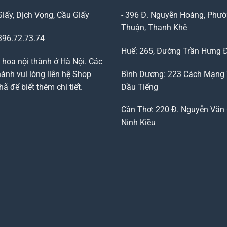
Giấy, Dịch Vọng, Cầu Giấy
- 396 Đ. Nguyễn Hoàng, Phườ
Thuận, Thanh Khê
96.72.73.74
Huế: 265, Đường Trần Hưng 
 hoa nội thành ở Hà Nội. Các
ành vui lòng liên hệ Shop
Bình Dương: 223 Cách Mạng
 để biết thêm chi tiết.
Dầu Tiếng
Cần Thơ: 220 Đ. Nguyễn Văn 
Ninh Kiều