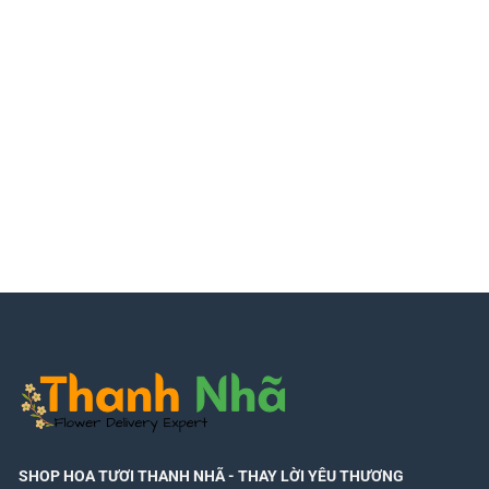
SHOP HOA TƯƠI THANH NHÃ
- THAY LỜI YÊU THƯƠNG