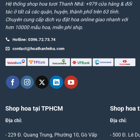
Hệ thống shop hoa tươi Thanh Nhã: +979 cửa hàng & đối
tác ở tất cả các quận, huyện, thành phố trên 63 tỉnh.
Chuyên cung cấp dịch vụ đặt hoa online giao nhanh với
hơn 10000 mẫu hoa, miễn phí ship.
Hotline: 0396.72.73.74
contact@hoathanhnha.com
Shop hoa tại TPHCM
Shop hoa t
Địa chỉ:
Địa chỉ:
- 229 Đ. Quang Trung, Phường 10, Gò Vấp
- 500 Đ. Lê 