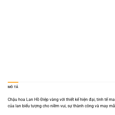
MÔ TẢ
Chậu hoa Lan Hồ Điệp vàng với thiết kế hiện đại, tinh tế 
của lan biểu tượng cho niềm vui, sự thành công và may mắ