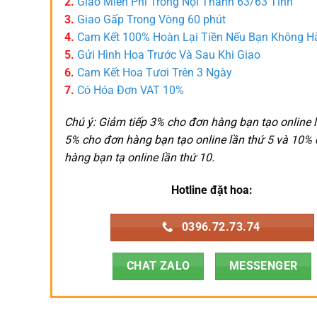
2.
Giao Miễn Phí Trong Nội Thành 63/63 Tỉnh
3.
Giao Gấp Trong Vòng 60 phút
4.
Cam Kết 100% Hoàn Lại Tiền Nếu Bạn Không H
5.
Gửi Hình Hoa Trước Và Sau Khi Giao
6.
Cam Kết Hoa Tươi Trên 3 Ngày
7.
Có Hóa Đơn VAT 10%
Chú ý: Giảm tiếp 3% cho đơn hàng bạn tạo online l
5% cho đơn hàng bạn tạo online lần thứ 5 và 10%
hàng bạn tạ online lần thứ 10.
Hotline đặt hoa:
0396.72.73.74
CHAT ZALO
MESSENGER