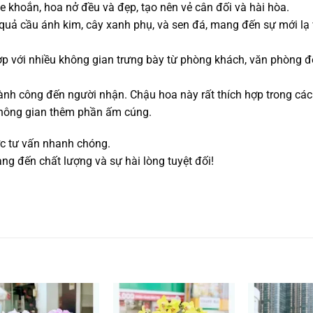
e khoắn, hoa nở đều và đẹp, tạo nên vẻ cân đối và hài hòa.
ư quả cầu ánh kim, cây xanh phụ, và sen đá, mang đến sự mới lạ 
hợp với nhiều không gian trưng bày từ phòng khách, văn phòng đ
ành công đến người nhận. Chậu hoa này rất thích hợp trong các
 không gian thêm phần ấm cúng.
ợc tư vấn nhanh chóng.
ng đến chất lượng và sự hài lòng tuyệt đối!