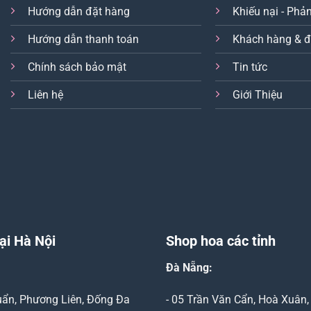
Hướng dẫn đặt hàng
Khiếu nại - Phản
Hướng dẫn thanh toán
Khách hàng & đ
Chính sách bảo mật
Tin tức
Liên hệ
Giới Thiệu
ại Hà Nội
Shop hoa các tỉnh
Đà Nẵng
:
Duẩn, Phương Liên, Đống Đa
- 05 Trần Văn Cẩn, Hoà Xuân