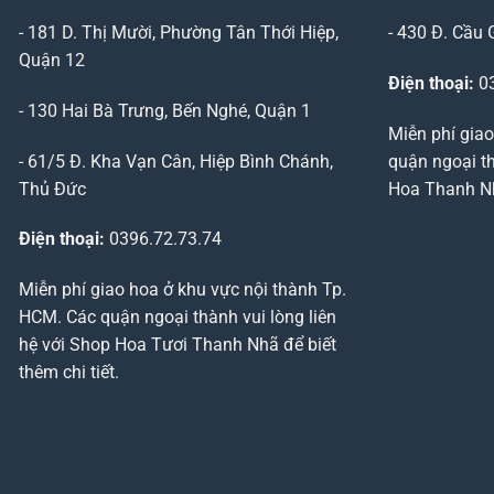
- 181 D. Thị Mười, Phường Tân Thới Hiệp,
- 430 Đ. Cầu 
Quận 12
Điện thoại:
03
- 130 Hai Bà Trưng, Bến Nghé, Quận 1
Miễn phí giao
- 61/5 Đ. Kha Vạn Cân, Hiệp Bình Chánh,
quận ngoại th
Thủ Đức
Hoa Thanh Nhã
Điện thoại:
0396.72.73.74
Miễn phí giao hoa ở khu vực nội thành Tp.
HCM. Các quận ngoại thành vui lòng liên
hệ với Shop Hoa Tươi Thanh Nhã để biết
thêm chi tiết.