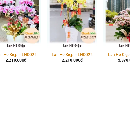
Add to
Add to
wishlist
wishlist
n Hồ Điệp – LHD026
Lan Hồ Điệp – LHD022
Lan Hồ Điệ
2.210.000
₫
2.210.000
₫
5.370