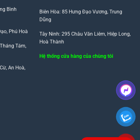
ng Bình
Biên Hòa: 85 Hưng Đạo Vương, Trung
Dũng
Đạo, Phú Hoà
Tây Ninh: 295 Châu Văn Liêm, Hiệp Long,
Hoà Thành
 Tháng Tám,
Hệ thống cửa hàng của chùng tôi
Cừ, An Hoà,