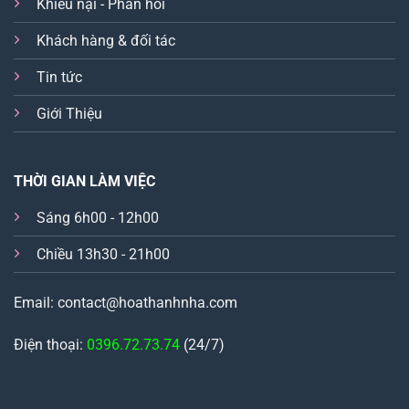
Khiếu nại - Phản hồi
Khách hàng & đối tác
Tin tức
Giới Thiệu
THỜI GIAN LÀM VIỆC
Sáng 6h00 - 12h00
Chiều 13h30 - 21h00
Email: contact@hoathanhnha.com
Điện thoại:
0396.72.73.74
(24/7)