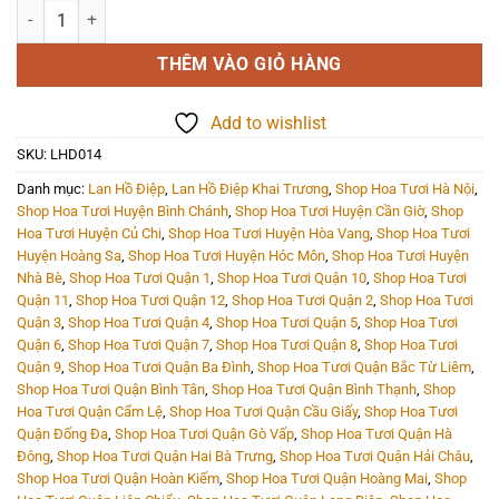
Lan Hồ Điệp - LHD014 số lượng
THÊM VÀO GIỎ HÀNG
Add to wishlist
SKU:
LHD014
Danh mục:
Lan Hồ Điệp
,
Lan Hồ Điệp Khai Trương
,
Shop Hoa Tươi Hà Nội
,
Shop Hoa Tươi Huyện Bình Chánh
,
Shop Hoa Tươi Huyện Cần Giờ
,
Shop
Hoa Tươi Huyện Củ Chi
,
Shop Hoa Tươi Huyện Hòa Vang
,
Shop Hoa Tươi
Huyện Hoàng Sa
,
Shop Hoa Tươi Huyện Hóc Môn
,
Shop Hoa Tươi Huyện
Nhà Bè
,
Shop Hoa Tươi Quận 1
,
Shop Hoa Tươi Quận 10
,
Shop Hoa Tươi
Quận 11
,
Shop Hoa Tươi Quận 12
,
Shop Hoa Tươi Quận 2
,
Shop Hoa Tươi
Quận 3
,
Shop Hoa Tươi Quận 4
,
Shop Hoa Tươi Quận 5
,
Shop Hoa Tươi
Quận 6
,
Shop Hoa Tươi Quận 7
,
Shop Hoa Tươi Quận 8
,
Shop Hoa Tươi
Quận 9
,
Shop Hoa Tươi Quận Ba Đình
,
Shop Hoa Tươi Quận Bắc Từ Liêm
,
Shop Hoa Tươi Quận Bình Tân
,
Shop Hoa Tươi Quận Bình Thạnh
,
Shop
Hoa Tươi Quận Cẩm Lệ
,
Shop Hoa Tươi Quận Cầu Giấy
,
Shop Hoa Tươi
Quận Đống Đa
,
Shop Hoa Tươi Quận Gò Vấp
,
Shop Hoa Tươi Quận Hà
Đông
,
Shop Hoa Tươi Quận Hai Bà Trưng
,
Shop Hoa Tươi Quận Hải Châu
,
Shop Hoa Tươi Quận Hoàn Kiếm
,
Shop Hoa Tươi Quận Hoàng Mai
,
Shop