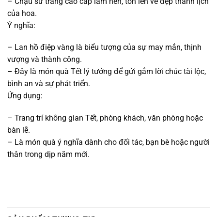
– Chậu sứ trắng cao cấp làm nền, tôn lên vẻ đẹp thanh lịch
của hoa.
Ý nghĩa:
– Lan hồ điệp vàng là biểu tượng của sự may mắn, thịnh
vượng và thành công.
– Đây là món quà Tết lý tưởng để gửi gắm lời chúc tài lộc,
bình an và sự phát triển.
Ứng dụng:
– Trang trí không gian Tết, phòng khách, văn phòng hoặc
bàn lễ.
– Là món quà ý nghĩa dành cho đối tác, bạn bè hoặc người
thân trong dịp năm mới.