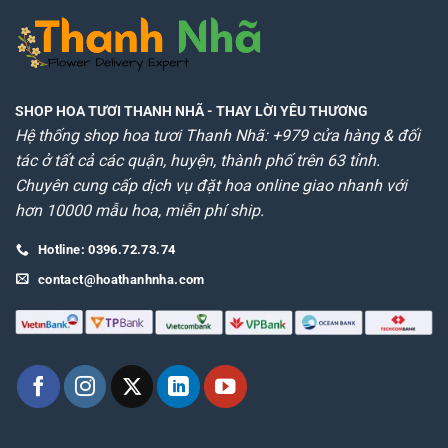
SHOP HOA TƯƠI THANH NHÃ
- THAY LỜI YÊU THƯƠNG
Hệ thống shop hoa tươi Thanh Nhã: +979 cửa hàng & đối
tác ở tất cả các quận, huyện, thành phố trên 63 tỉnh.
Chuyên cung cấp dịch vụ đặt hoa online giao nhanh với
hơn 10000 mẫu hoa, miễn phí ship.
Hotline: 0396.72.73.74
contact@hoathanhnha.com