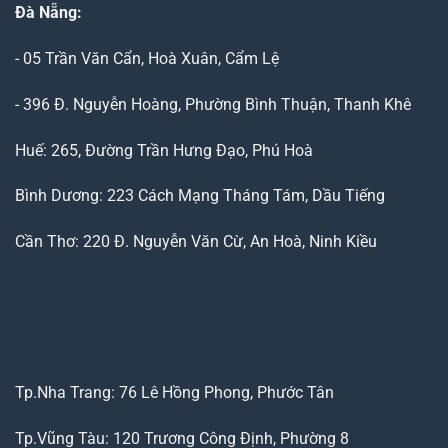
Đà Nẵng
:
- 05 Trần Văn Cẩn, Hoà Xuân, Cẩm Lệ
- 396 Đ. Nguyễn Hoàng, Phường Bình Thuận, Thanh Khê
Huế: 265, Đường Trần Hưng Đạo, Phú Hoà
Bình Dương: 223 Cách Mạng Tháng Tám, Dầu Tiếng
Cần Thơ: 220 Đ. Nguyễn Văn Cừ, An Hoà, Ninh Kiều
Tp.Nha Trang: 76 Lê Hồng Phong, Phước Tân
Tp.Vũng Tàu: 120 Trương Công Định, Phường 8