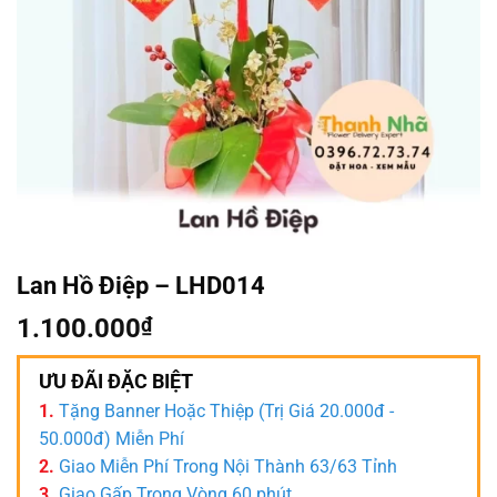
Lan Hồ Điệp – LHD014
1.100.000
₫
ƯU ĐÃI ĐẶC BIỆT
1.
Tặng Banner Hoặc Thiệp (Trị Giá 20.000đ -
50.000đ) Miễn Phí
2.
Giao Miễn Phí Trong Nội Thành 63/63 Tỉnh
3.
Giao Gấp Trong Vòng 60 phút