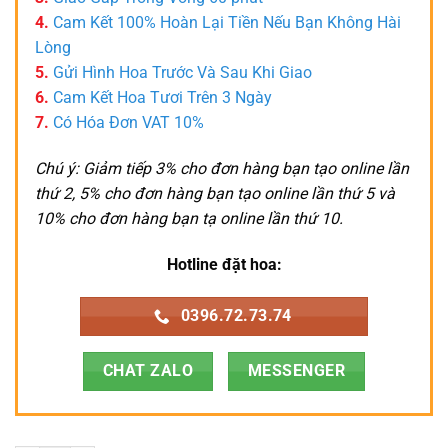
4.
Cam Kết 100% Hoàn Lại Tiền Nếu Bạn Không Hài
Lòng
5.
Gửi Hình Hoa Trước Và Sau Khi Giao
6.
Cam Kết Hoa Tươi Trên 3 Ngày
7.
Có Hóa Đơn VAT 10%
Chú ý: Giảm tiếp 3% cho đơn hàng bạn tạo online lần
thứ 2, 5% cho đơn hàng bạn tạo online lần thứ 5 và
10% cho đơn hàng bạn tạ online lần thứ 10.
Hotline đặt hoa:
0396.72.73.74
CHAT ZALO
MESSENGER