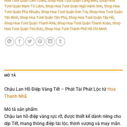
Hoa Tươi Quận Liên Chiểu
,
Shop Hoa Tươi Quận Long Biên
,
Shop Hoa
Tươi Quận Nam Từ Liêm
,
Shop Hoa Tươi Quận Ngũ Hành Sơn
,
Shop Hoa
Tươi Quận Phú Nhuận
,
Shop Hoa Tươi Quận Sơn Trà
,
Shop Hoa Tươi Quận
Tân Bình
,
Shop Hoa Tươi Quận Tân Phú
,
Shop Hoa Tươi Quận Tây Hồ
,
Shop Hoa Tươi Quận Thanh Khê
,
Shop Hoa Tươi Quận Thanh Xuân
,
Shop
Hoa Tươi Quận Thủ Đức
,
Shop Hoa Tươi Thành Phố Hồ Chí Minh
MÔ TẢ
Chậu Lan Hồ Điệp Vàng Tết – Phát Tài Phát Lộc từ
Hoa
Thanh Nhã
Mô tả sản phẩm:
Chậu lan hồ điệp vàng rực rỡ, được thiết kế dành riêng cho
dịp Tết, mang thông điệp tài lộc, thịnh vượng và may mắn.