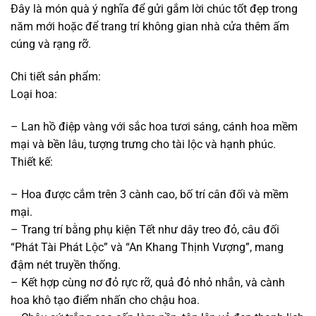
Đây là món quà ý nghĩa để gửi gắm lời chúc tốt đẹp trong
năm mới hoặc để trang trí không gian nhà cửa thêm ấm
cúng và rạng rỡ.
Chi tiết sản phẩm:
Loại hoa:
– Lan hồ điệp vàng với sắc hoa tươi sáng, cánh hoa mềm
mại và bền lâu, tượng trưng cho tài lộc và hạnh phúc.
Thiết kế:
– Hoa được cắm trên 3 cành cao, bố trí cân đối và mềm
mại.
– Trang trí bằng phụ kiện Tết như dây treo đỏ, câu đối
“Phát Tài Phát Lộc” và “An Khang Thịnh Vượng”, mang
đậm nét truyền thống.
– Kết hợp cùng nơ đỏ rực rỡ, quả đỏ nhỏ nhắn, và cành
hoa khô tạo điểm nhấn cho chậu hoa.