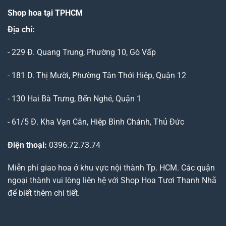
Shop hoa tại TPHCM
Địa chỉ:
- 229 Đ. Quang Trung, Phường 10, Gò Vấp
- 181 D. Thị Mười, Phường Tân Thới Hiệp, Quận 12
- 130 Hai Bà Trưng, Bến Nghé, Quận 1
- 61/5 Đ. Kha Vạn Cân, Hiệp Bình Chánh, Thủ Đức
Điện thoại:
0396.72.73.74
Miễn phí giao hoa ở khu vực nội thành Tp. HCM. Các quận
ngoại thành vui lòng liên hệ với Shop Hoa Tươi Thanh Nhã
để biết thêm chi tiết.