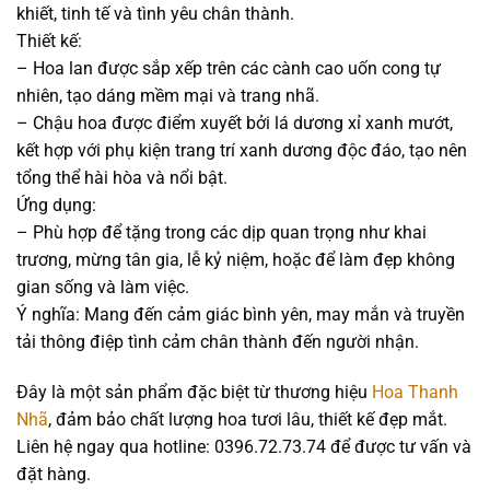
khiết, tinh tế và tình yêu chân thành.
Thiết kế:
– Hoa lan được sắp xếp trên các cành cao uốn cong tự
nhiên, tạo dáng mềm mại và trang nhã.
– Chậu hoa được điểm xuyết bởi lá dương xỉ xanh mướt,
kết hợp với phụ kiện trang trí xanh dương độc đáo, tạo nên
tổng thể hài hòa và nổi bật.
Ứng dụng:
– Phù hợp để tặng trong các dịp quan trọng như khai
trương, mừng tân gia, lễ kỷ niệm, hoặc để làm đẹp không
gian sống và làm việc.
Ý nghĩa: Mang đến cảm giác bình yên, may mắn và truyền
tải thông điệp tình cảm chân thành đến người nhận.
Đây là một sản phẩm đặc biệt từ thương hiệu
Hoa Thanh
Nhã
, đảm bảo chất lượng hoa tươi lâu, thiết kế đẹp mắt.
Liên hệ ngay qua hotline: 0396.72.73.74 để được tư vấn và
đặt hàng.