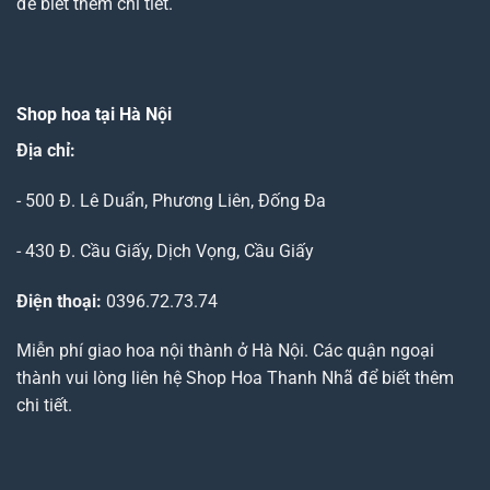
để biết thêm chi tiết.
Shop hoa tại Hà Nội
Địa chỉ:
- 500 Đ. Lê Duẩn, Phương Liên, Đống Đa
- 430 Đ. Cầu Giấy, Dịch Vọng, Cầu Giấy
Điện thoại:
0396.72.73.74
Miễn phí giao hoa nội thành ở Hà Nội. Các quận ngoại
thành vui lòng liên hệ Shop Hoa Thanh Nhã để biết thêm
chi tiết.