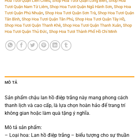
Hoa Tươi Quận Liên Chiểu
,
Shop Hoa Tươi Quận Long Biên
,
Shop Hoa
Tươi Quận Nam Từ Liêm
,
Shop Hoa Tươi Quận Ngũ Hành Sơn
,
Shop Hoa
Tươi Quận Phú Nhuận
,
Shop Hoa Tươi Quận Sơn Trà
,
Shop Hoa Tươi Quận
Tân Bình
,
Shop Hoa Tươi Quận Tân Phú
,
Shop Hoa Tươi Quận Tây Hồ
,
Shop Hoa Tươi Quận Thanh Khê
,
Shop Hoa Tươi Quận Thanh Xuân
,
Shop
Hoa Tươi Quận Thủ Đức
,
Shop Hoa Tươi Thành Phố Hồ Chí Minh
MÔ TẢ
Sản phẩm chậu lan hồ điệp trắng này mang phong cách
thanh lịch và cao cấp, là lựa chọn hoàn hảo để trang trí
không gian hoặc làm quà tặng ý nghĩa.
Mô tả sản phẩm:
– Loại hoa: Lan hồ điệp trắng – biểu tượng cho sự thuần