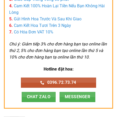
4.
Cam Kết 100% Hoàn Lại Tiền Nếu Bạn Không Hài
Lòng
5.
Gửi Hình Hoa Trước Và Sau Khi Giao
6.
Cam Kết Hoa Tươi Trên 3 Ngày
7.
Có Hóa Đơn VAT 10%
Chú ý: Giảm tiếp 3% cho đơn hàng bạn tạo online lần
thứ 2, 5% cho đơn hàng bạn tạo online lần thứ 5 và
10% cho đơn hàng bạn tạ online lần thứ 10.
Hotline đặt hoa:
0396.72.73.74
CHAT ZALO
MESSENGER