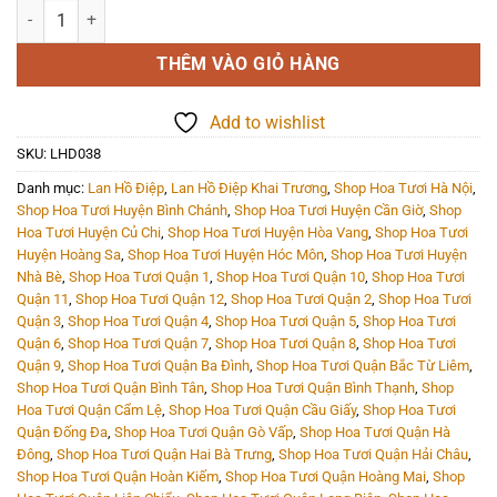
Lan Hồ Điệp - LHD038 số lượng
THÊM VÀO GIỎ HÀNG
Add to wishlist
SKU:
LHD038
Danh mục:
Lan Hồ Điệp
,
Lan Hồ Điệp Khai Trương
,
Shop Hoa Tươi Hà Nội
,
Shop Hoa Tươi Huyện Bình Chánh
,
Shop Hoa Tươi Huyện Cần Giờ
,
Shop
Hoa Tươi Huyện Củ Chi
,
Shop Hoa Tươi Huyện Hòa Vang
,
Shop Hoa Tươi
Huyện Hoàng Sa
,
Shop Hoa Tươi Huyện Hóc Môn
,
Shop Hoa Tươi Huyện
Nhà Bè
,
Shop Hoa Tươi Quận 1
,
Shop Hoa Tươi Quận 10
,
Shop Hoa Tươi
Quận 11
,
Shop Hoa Tươi Quận 12
,
Shop Hoa Tươi Quận 2
,
Shop Hoa Tươi
Quận 3
,
Shop Hoa Tươi Quận 4
,
Shop Hoa Tươi Quận 5
,
Shop Hoa Tươi
Quận 6
,
Shop Hoa Tươi Quận 7
,
Shop Hoa Tươi Quận 8
,
Shop Hoa Tươi
Quận 9
,
Shop Hoa Tươi Quận Ba Đình
,
Shop Hoa Tươi Quận Bắc Từ Liêm
,
Shop Hoa Tươi Quận Bình Tân
,
Shop Hoa Tươi Quận Bình Thạnh
,
Shop
Hoa Tươi Quận Cẩm Lệ
,
Shop Hoa Tươi Quận Cầu Giấy
,
Shop Hoa Tươi
Quận Đống Đa
,
Shop Hoa Tươi Quận Gò Vấp
,
Shop Hoa Tươi Quận Hà
Đông
,
Shop Hoa Tươi Quận Hai Bà Trưng
,
Shop Hoa Tươi Quận Hải Châu
,
Shop Hoa Tươi Quận Hoàn Kiếm
,
Shop Hoa Tươi Quận Hoàng Mai
,
Shop