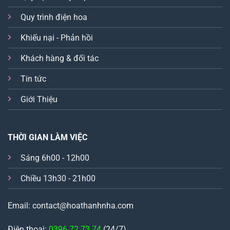
Quy trình điện hoa
Khiếu nại - Phản hồi
Khách hàng & đối tác
Tin tức
Giới Thiệu
THỜI GIAN LÀM VIỆC
Sáng 6h00 - 12h00
Chiều 13h30 - 21h00
Email: contact@hoathanhnha.com
Điện thoại:
0396.72.73.74
(24/7)