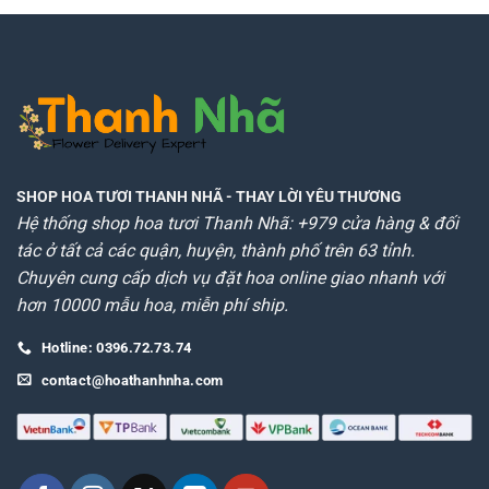
SHOP HOA TƯƠI THANH NHÃ
- THAY LỜI YÊU THƯƠNG
Hệ thống shop hoa tươi Thanh Nhã: +979 cửa hàng & đối
tác ở tất cả các quận, huyện, thành phố trên 63 tỉnh.
Chuyên cung cấp dịch vụ đặt hoa online giao nhanh với
hơn 10000 mẫu hoa, miễn phí ship.
Hotline: 0396.72.73.74
contact@hoathanhnha.com