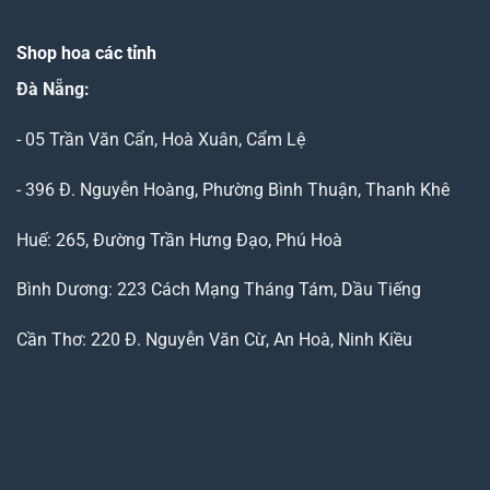
Shop hoa các tỉnh
Đà Nẵng
:
- 05 Trần Văn Cẩn, Hoà Xuân, Cẩm Lệ
- 396 Đ. Nguyễn Hoàng, Phường Bình Thuận, Thanh Khê
Huế: 265, Đường Trần Hưng Đạo, Phú Hoà
Bình Dương: 223 Cách Mạng Tháng Tám, Dầu Tiếng
Cần Thơ: 220 Đ. Nguyễn Văn Cừ, An Hoà, Ninh Kiều