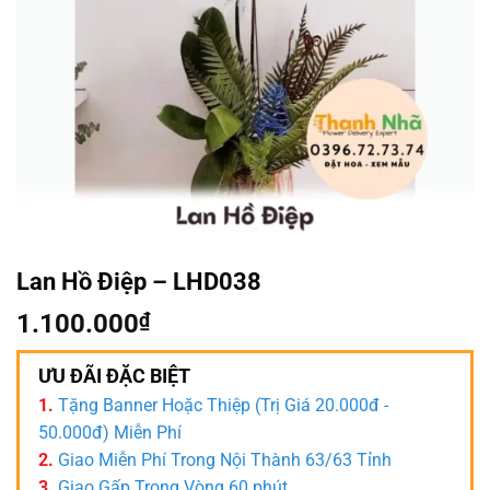
Lan Hồ Điệp – LHD038
1.100.000
₫
ƯU ĐÃI ĐẶC BIỆT
1.
Tặng Banner Hoặc Thiệp (Trị Giá 20.000đ -
50.000đ) Miễn Phí
2.
Giao Miễn Phí Trong Nội Thành 63/63 Tỉnh
3.
Giao Gấp Trong Vòng 60 phút