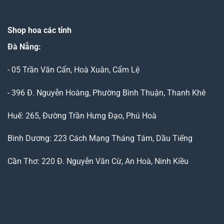
Shop hoa các tỉnh
Đà Nẵng
:
- 05 Trần Văn Cẩn, Hoà Xuân, Cẩm Lệ
- 396 Đ. Nguyễn Hoàng, Phường Bình Thuận, Thanh Khê
Huế: 265, Đường Trần Hưng Đạo, Phú Hoà
Bình Dương: 223 Cách Mạng Tháng Tám, Dầu Tiếng
Cần Thơ: 220 Đ. Nguyễn Văn Cừ, An Hoà, Ninh Kiều