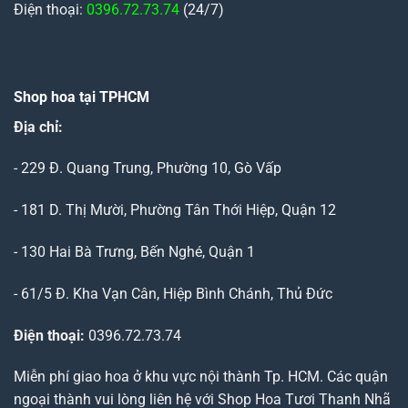
Điện thoại:
0396.72.73.74
(24/7)
Shop hoa tại TPHCM
Địa chỉ:
- 229 Đ. Quang Trung, Phường 10, Gò Vấp
- 181 D. Thị Mười, Phường Tân Thới Hiệp, Quận 12
- 130 Hai Bà Trưng, Bến Nghé, Quận 1
- 61/5 Đ. Kha Vạn Cân, Hiệp Bình Chánh, Thủ Đức
Điện thoại:
0396.72.73.74
Miễn phí giao hoa ở khu vực nội thành Tp. HCM. Các quận
ngoại thành vui lòng liên hệ với Shop Hoa Tươi Thanh Nhã