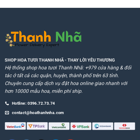
SHOP HOA TƯƠI THANH NHÃ
- THAY LỜI YÊU THƯƠNG
Hệ thống shop hoa tươi Thanh Nhã: +979 cửa hàng & đối
tác ở tất cả các quận, huyện, thành phố trên 63 tỉnh.
Chuyên cung cấp dịch vụ đặt hoa online giao nhanh với
hơn 10000 mẫu hoa, miễn phí ship.
Hotline: 0396.72.73.74
contact@hoathanhnha.com