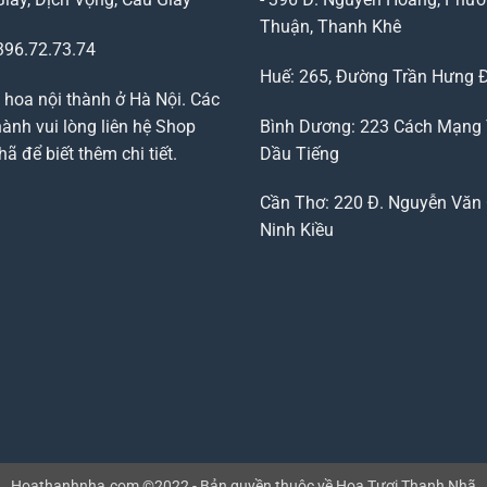
Thuận, Thanh Khê
96.72.73.74
Huế: 265, Đường Trần Hưng 
 hoa nội thành ở Hà Nội. Các
ành vui lòng liên hệ Shop
Bình Dương: 223 Cách Mạng
 để biết thêm chi tiết.
Dầu Tiếng
Cần Thơ: 220 Đ. Nguyễn Văn 
Ninh Kiều
Hoathanhnha.com ©2022 - Bản quyền thuộc về Hoa Tươi Thanh Nhã