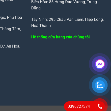
Biên Hòa: 85 Hưng Đạo Vương, Trung
Dũng
Đạo, Phú Hoà
Tây Ninh: 295 Châu Văn Liêm, Hiệp Long,
Hoà Thành
 Tháng Tám,
Hệ thống cửa hàng của chùng tôi
Cừ, An Hoà,
0396727374