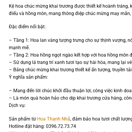
Kệ hoa chúc mừng khai trương được thiết kế hoành tráng, kế
điểu và hồng môn, mang thông điệp chúc mừng may mắn, tà
Đặc điểm nổi bật:
– Tầng 1: Hoa lan vàng tượng trưng cho sự thịnh vượng, nổ
mạnh mẽ.
– Tầng 2: Hoa hồng ngọt ngào kết hợp với hoa hồng môn đỏ
– Sử dụng lá trang trí xanh tươi tạo sự hài hòa, mang lại 
– Bảng chúc mừng khai trương thiết kế ấn tượng, truyền tải
Ý nghĩa sản phẩm:
– Mang đến lời chúc khởi đầu thuận lợi, công việc kinh doan
– Là món quà hoàn hảo cho dịp khai trương cửa hàng, công 
Dịch vụ:
Sản phẩm từ
Hoa Thanh Nhã
, đảm bảo hoa tươi chất lượn
Hotline đặt hàng: 0396.72.73.74