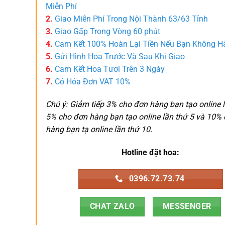
Miễn Phí
2.
Giao Miễn Phí Trong Nội Thành 63/63 Tỉnh
3.
Giao Gấp Trong Vòng 60 phút
4.
Cam Kết 100% Hoàn Lại Tiền Nếu Bạn Không H
5.
Gửi Hình Hoa Trước Và Sau Khi Giao
6.
Cam Kết Hoa Tươi Trên 3 Ngày
7.
Có Hóa Đơn VAT 10%
Chú ý: Giảm tiếp 3% cho đơn hàng bạn tạo online l
5% cho đơn hàng bạn tạo online lần thứ 5 và 10%
hàng bạn tạ online lần thứ 10.
Hotline đặt hoa:
0396.72.73.74
CHAT ZALO
MESSENGER