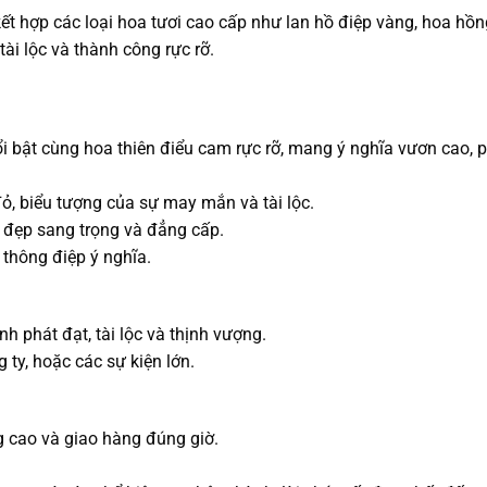
t hợp các loại hoa tươi cao cấp như lan hồ điệp vàng, hoa hồng
i lộc và thành công rực rỡ.
i bật cùng hoa thiên điểu cam rực rỡ, mang ý nghĩa vươn cao, p
, biểu tượng của sự may mắn và tài lộc.
vẻ đẹp sang trọng và đẳng cấp.
 thông điệp ý nghĩa.
h phát đạt, tài lộc và thịnh vượng.
ty, hoặc các sự kiện lớn.
g cao và giao hàng đúng giờ.