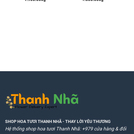
SHOP HOA TƯƠI THANH NHÃ
- THAY LỜI YÊU THƯƠNG
Hệ thống shop hoa tươi Thanh Nhã: +979 cửa hàng & đối