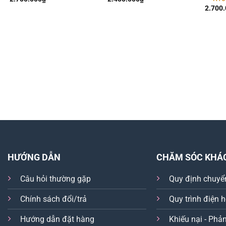
2.700
HƯỚNG DẪN
CHĂM SÓC KHÁ
Câu hỏi thường gặp
Quy định chuyể
Chính sách đổi/trả
Quy trình điện 
Hướng dẫn đặt hàng
Khiếu nại - Phản