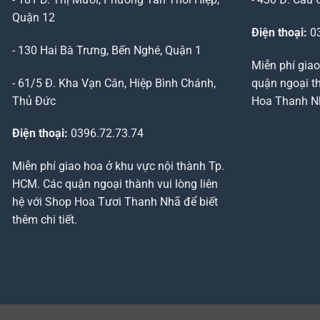
Quận 12
Điện thoại:
03
- 130 Hai Bà Trưng, Bến Nghé, Quận 1
Miễn phí giao
- 61/5 Đ. Kha Vạn Cân, Hiệp Bình Chánh,
quận ngoại th
Thủ Đức
Hoa Thanh Nhã
Điện thoại:
0396.72.73.74
Miễn phí giao hoa ở khu vực nội thành Tp.
HCM. Các quận ngoại thành vui lòng liên
hệ với Shop Hoa Tươi Thanh Nhã để biết
thêm chi tiết.