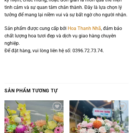
tình cảm và sự quan tâm chân thành. Đây là lựa chọn lý
tưởng để mang lại niềm vui và sự bất ngờ cho người nhận.
Sản phẩm được cung cấp bởi
Hoa Thanh Nhã
, đảm bảo
chất lượng hoa tươi đẹp và dịch vụ giao hàng chuyên
nghiệp.
Để đặt hàng, vui lòng liên hệ số: 0396.72.73.74.
SẢN PHẨM TƯƠNG TỰ
Add to
Add to
wishlist
wishlist