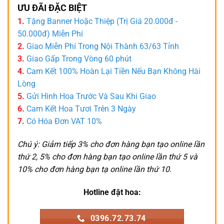
ƯU ĐÃI ĐẶC BIỆT
1.
Tặng Banner Hoặc Thiệp (Trị Giá 20.000đ -
50.000đ) Miễn Phí
2.
Giao Miễn Phí Trong Nội Thành 63/63 Tỉnh
3.
Giao Gấp Trong Vòng 60 phút
4.
Cam Kết 100% Hoàn Lại Tiền Nếu Bạn Không Hài
Lòng
5.
Gửi Hình Hoa Trước Và Sau Khi Giao
6.
Cam Kết Hoa Tươi Trên 3 Ngày
7.
Có Hóa Đơn VAT 10%
Chú ý: Giảm tiếp 3% cho đơn hàng bạn tạo online lần
thứ 2, 5% cho đơn hàng bạn tạo online lần thứ 5 và
10% cho đơn hàng bạn tạ online lần thứ 10.
Hotline đặt hoa:
0396.72.73.74