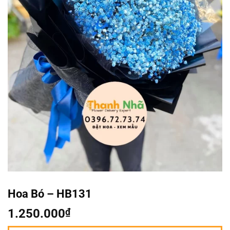
Hoa Bó – HB131
1.250.000
₫