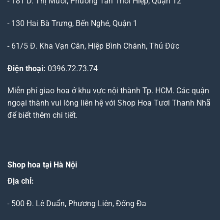
- 181 D. Thị Mười, Phường Tân Thới Hiệp, Quận 12
- 130 Hai Bà Trưng, Bến Nghé, Quận 1
- 61/5 Đ. Kha Vạn Cân, Hiệp Bình Chánh, Thủ Đức
Điện thoại:
0396.72.73.74
Miễn phí giao hoa ở khu vực nội thành Tp. HCM. Các quận
ngoại thành vui lòng liên hệ với Shop Hoa Tươi Thanh Nhã
để biết thêm chi tiết.
Shop hoa tại Hà Nội
Địa chỉ:
- 500 Đ. Lê Duẩn, Phương Liên, Đống Đa