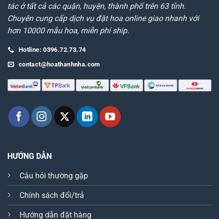
tác ở tất cả các quận, huyện, thành phố trên 63 tỉnh.
Chuyên cung cấp dịch vụ đặt hoa online giao nhanh với
hơn 10000 mẫu hoa, miễn phí ship.
Hotline: 0396.72.73.74
contact@hoathanhnha.com
HƯỚNG DẪN
Câu hỏi thường gặp
Chính sách đổi/trả
Hướng dẫn đặt hàng