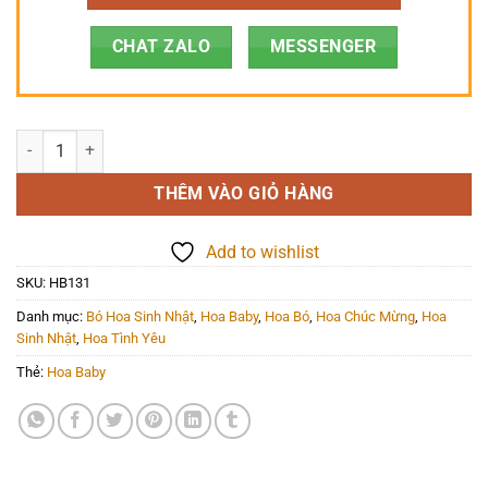
CHAT ZALO
MESSENGER
Hoa Bó - HB131 số lượng
THÊM VÀO GIỎ HÀNG
Add to wishlist
SKU:
HB131
Danh mục:
Bó Hoa Sinh Nhật
,
Hoa Baby
,
Hoa Bó
,
Hoa Chúc Mừng
,
Hoa
Sinh Nhật
,
Hoa Tình Yêu
Thẻ:
Hoa Baby