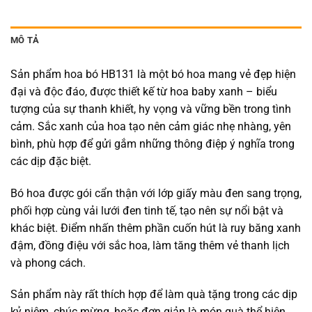
MÔ TẢ
Sản phẩm hoa bó HB131 là một bó hoa mang vẻ đẹp hiện
đại và độc đáo, được thiết kế từ hoa baby xanh – biểu
tượng của sự thanh khiết, hy vọng và vững bền trong tình
cảm. Sắc xanh của hoa tạo nên cảm giác nhẹ nhàng, yên
bình, phù hợp để gửi gắm những thông điệp ý nghĩa trong
các dịp đặc biệt.
Bó hoa được gói cẩn thận với lớp giấy màu đen sang trọng,
phối hợp cùng vải lưới đen tinh tế, tạo nên sự nổi bật và
khác biệt. Điểm nhấn thêm phần cuốn hút là ruy băng xanh
đậm, đồng điệu với sắc hoa, làm tăng thêm vẻ thanh lịch
và phong cách.
Sản phẩm này rất thích hợp để làm quà tặng trong các dịp
kỷ niệm, chúc mừng, hoặc đơn giản là món quà thể hiện