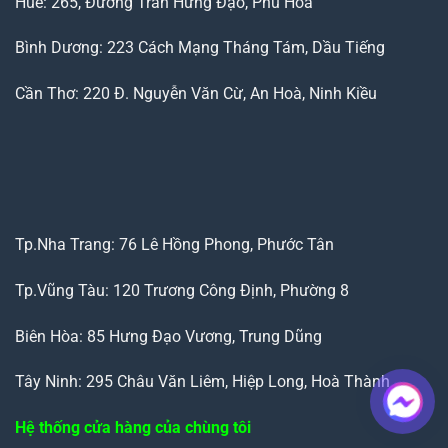
Huế: 265, Đường Trần Hưng Đạo, Phú Hoà
Bình Dương: 223 Cách Mạng Tháng Tám, Dầu Tiếng
Cần Thơ: 220 Đ. Nguyễn Văn Cừ, An Hoà, Ninh Kiều
Tp.Nha Trang: 76 Lê Hồng Phong, Phước Tân
Tp.Vũng Tàu: 120 Trương Công Định, Phường 8
Biên Hòa: 85 Hưng Đạo Vương, Trung Dũng
Tây Ninh: 295 Châu Văn Liêm, Hiệp Long, Hoà Thành
Hệ thống cửa hàng của chùng tôi