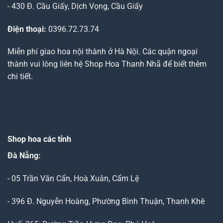
- 430 Đ. Cầu Giấy, Dịch Vọng, Cầu Giấy
Điện thoại:
0396.72.73.74
Miễn phí giao hoa nội thành ở Hà Nội. Các quận ngoại
thành vui lòng liên hệ Shop Hoa Thanh Nhã để biết thêm
chi tiết.
Shop hoa các tỉnh
Đà Nẵng
:
- 05 Trần Văn Cẩn, Hoà Xuân, Cẩm Lệ
- 396 Đ. Nguyễn Hoàng, Phường Bình Thuận, Thanh Khê