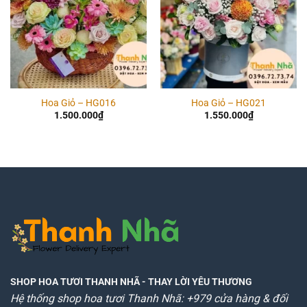
Hoa Giỏ – HG016
Hoa Giỏ – HG021
1.500.000
₫
1.550.000
₫
SHOP HOA TƯƠI THANH NHÃ
- THAY LỜI YÊU THƯƠNG
Hệ thống shop hoa tươi Thanh Nhã: +979 cửa hàng & đối