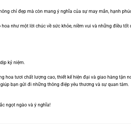
hông chỉ đẹp mà còn mang ý nghĩa của sự may mắn, hạnh phúc
bó hoa như một lời chúc về sức khỏe, niềm vui và những điều tốt
dịp kỷ niệm.
ng hoa tươi chất lượng cao, thiết kế hiện đại và giao hàng tận 
giúp bạn gửi đi những thông điệp yêu thương và sự quan tâm.
c ngọt ngào và ý nghĩa!