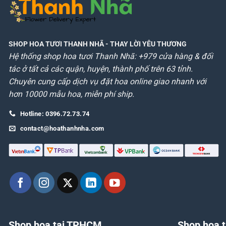
SHOP HOA TƯƠI THANH NHÃ
- THAY LỜI YÊU THƯƠNG
Hệ thống shop hoa tươi Thanh Nhã: +979 cửa hàng & đối
tác ở tất cả các quận, huyện, thành phố trên 63 tỉnh.
Chuyên cung cấp dịch vụ đặt hoa online giao nhanh với
hơn 10000 mẫu hoa, miễn phí ship.
Hotline: 0396.72.73.74
contact@hoathanhnha.com
Shop hoa tại TPHCM
Shop hoa t