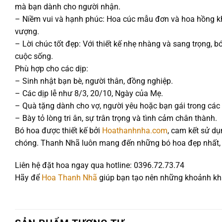
mà bạn dành cho người nhận.
– Niềm vui và hạnh phúc: Hoa cúc mẫu đơn và hoa hồng k
vượng.
– Lời chúc tốt đẹp: Với thiết kế nhẹ nhàng và sang trọng, 
cuộc sống.
Phù hợp cho các dịp:
– Sinh nhật bạn bè, người thân, đồng nghiệp.
– Các dịp lễ như 8/3, 20/10, Ngày của Mẹ.
– Quà tặng dành cho vợ, người yêu hoặc bạn gái trong các 
– Bày tỏ lòng tri ân, sự trân trọng và tình cảm chân thành.
Bó hoa được thiết kế bởi
Hoathanhnha.com
, cam kết sử dụ
chóng. Thanh Nhã luôn mang đến những bó hoa đẹp nhất, 
Liên hệ đặt hoa ngay qua hotline: 0396.72.73.74
Hãy để
Hoa Thanh Nhã
giúp bạn tạo nên những khoảnh khắ