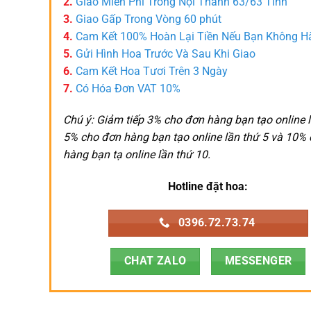
2.
Giao Miễn Phí Trong Nội Thành 63/63 Tỉnh
3.
Giao Gấp Trong Vòng 60 phút
4.
Cam Kết 100% Hoàn Lại Tiền Nếu Bạn Không H
5.
Gửi Hình Hoa Trước Và Sau Khi Giao
6.
Cam Kết Hoa Tươi Trên 3 Ngày
7.
Có Hóa Đơn VAT 10%
Chú ý: Giảm tiếp 3% cho đơn hàng bạn tạo online l
5% cho đơn hàng bạn tạo online lần thứ 5 và 10%
hàng bạn tạ online lần thứ 10.
Hotline đặt hoa:
0396.72.73.74
CHAT ZALO
MESSENGER