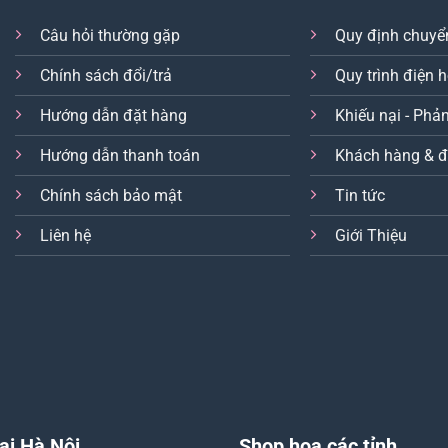
Câu hỏi thường gặp
Quy định chuyể
Chính sách đổi/trả
Quy trình điện 
Hướng dẫn đặt hàng
Khiếu nại - Phản
Hướng dẫn thanh toán
Khách hàng & đ
Chính sách bảo mật
Tin tức
Liên hệ
Giới Thiệu
ại Hà Nội
Shop hoa các tỉnh