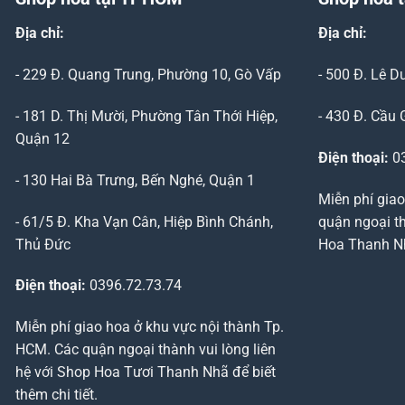
Địa chỉ:
Địa chỉ:
- 229 Đ. Quang Trung, Phường 10, Gò Vấp
- 500 Đ. Lê 
- 181 D. Thị Mười, Phường Tân Thới Hiệp,
- 430 Đ. Cầu 
Quận 12
Điện thoại:
03
- 130 Hai Bà Trưng, Bến Nghé, Quận 1
Miễn phí giao
- 61/5 Đ. Kha Vạn Cân, Hiệp Bình Chánh,
quận ngoại th
Thủ Đức
Hoa Thanh Nhã
Điện thoại:
0396.72.73.74
Miễn phí giao hoa ở khu vực nội thành Tp.
HCM. Các quận ngoại thành vui lòng liên
hệ với Shop Hoa Tươi Thanh Nhã để biết
thêm chi tiết.