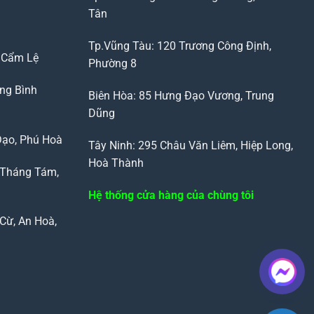
Tân
Tp.Vũng Tàu: 120 Trương Công Định,
, Cẩm Lệ
Phường 8
ng Bình
Biên Hòa: 85 Hưng Đạo Vương, Trung
Dũng
Đạo, Phú Hoà
Tây Ninh: 295 Châu Văn Liêm, Hiệp Long,
Hoà Thành
 Tháng Tám,
Hệ thống cửa hàng của chùng tôi
Cừ, An Hoà,