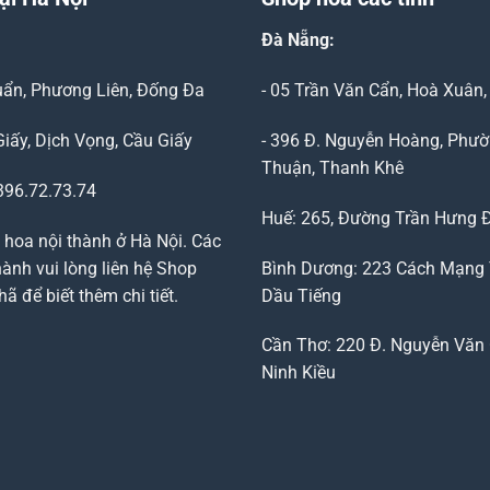
Đà Nẵng
:
Duẩn, Phương Liên, Đống Đa
- 05 Trần Văn Cẩn, Hoà Xuân
Giấy, Dịch Vọng, Cầu Giấy
- 396 Đ. Nguyễn Hoàng, Phườ
Thuận, Thanh Khê
96.72.73.74
Huế: 265, Đường Trần Hưng 
 hoa nội thành ở Hà Nội. Các
ành vui lòng liên hệ Shop
Bình Dương: 223 Cách Mạng
 để biết thêm chi tiết.
Dầu Tiếng
Cần Thơ: 220 Đ. Nguyễn Văn 
Ninh Kiều