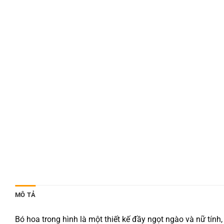
MÔ TẢ
Bó hoa trong hình là một thiết kế đầy ngọt ngào và nữ tín