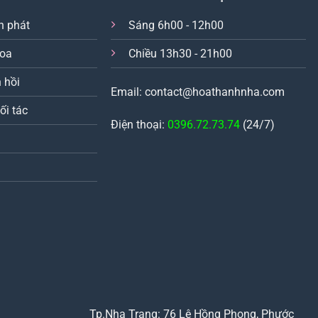
n phát
Sáng 6h00 - 12h00
hoa
Chiều 13h30 - 21h00
 hồi
Email: contact@hoathanhnha.com
ối tác
Điện thoại:
0396.72.73.74
(24/7)
Tp.Nha Trang: 76 Lê Hồng Phong, Phước