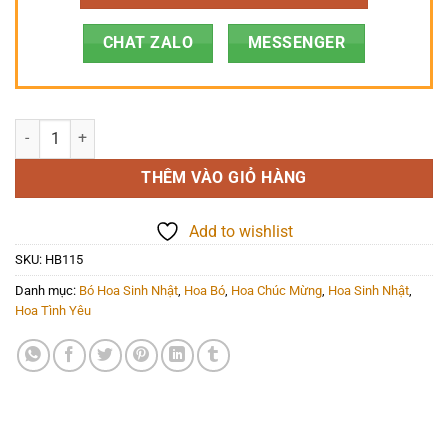
CHAT ZALO
MESSENGER
Hoa Bó - HB115 số lượng
THÊM VÀO GIỎ HÀNG
Add to wishlist
SKU:
HB115
Danh mục:
Bó Hoa Sinh Nhật
,
Hoa Bó
,
Hoa Chúc Mừng
,
Hoa Sinh Nhật
,
Hoa Tình Yêu