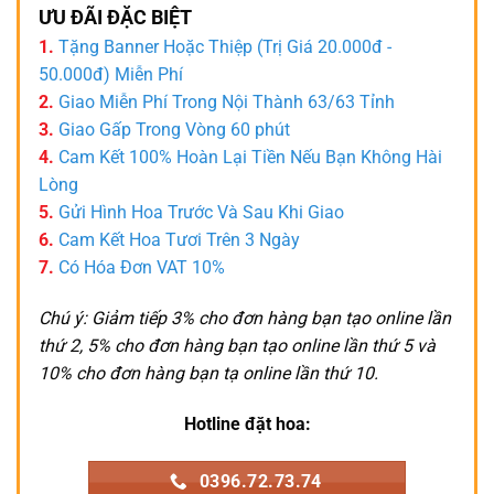
ƯU ĐÃI ĐẶC BIỆT
1.
Tặng Banner Hoặc Thiệp (Trị Giá 20.000đ -
50.000đ) Miễn Phí
2.
Giao Miễn Phí Trong Nội Thành 63/63 Tỉnh
3.
Giao Gấp Trong Vòng 60 phút
4.
Cam Kết 100% Hoàn Lại Tiền Nếu Bạn Không Hài
Lòng
5.
Gửi Hình Hoa Trước Và Sau Khi Giao
6.
Cam Kết Hoa Tươi Trên 3 Ngày
7.
Có Hóa Đơn VAT 10%
Chú ý: Giảm tiếp 3% cho đơn hàng bạn tạo online lần
thứ 2, 5% cho đơn hàng bạn tạo online lần thứ 5 và
10% cho đơn hàng bạn tạ online lần thứ 10.
Hotline đặt hoa:
0396.72.73.74