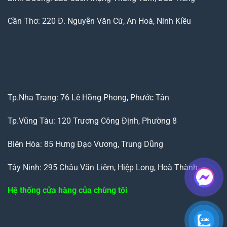
Cần Thơ: 220 Đ. Nguyễn Văn Cừ, An Hoà, Ninh Kiều
Tp.Nha Trang: 76 Lê Hồng Phong, Phước Tân
Tp.Vũng Tàu: 120 Trương Công Định, Phường 8
Biên Hòa: 85 Hưng Đạo Vương, Trung Dũng
Tây Ninh: 295 Châu Văn Liêm, Hiệp Long, Hoà Thành
Hệ thống cửa hàng của chùng tôi