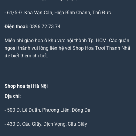
- 61/5 Đ. Kha Vạn Cân, Hiệp Bình Chánh, Thủ Đức
Điện thoại:
0396.72.73.74
Miễn phí giao hoa ở khu vực nội thành Tp. HCM. Các quận
ngoại thành vui lòng liên hệ với Shop Hoa Tươi Thanh Nhã
để biết thêm chi tiết.
Shop hoa tại Hà Nội
Địa chỉ:
- 500 Đ. Lê Duẩn, Phương Liên, Đống Đa
- 430 Đ. Cầu Giấy, Dịch Vọng, Cầu Giấy