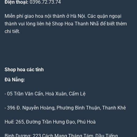
Điện thoại:
0396.72.73.74
Miễn phí giao hoa nội thành ở Hà Nội. Các quận ngoại
thành vui lòng liên hệ Shop Hoa Thanh Nhã để biết thêm
chi tiết.
Shop hoa các tỉnh
Đà Nẵng
:
- 05 Trần Văn Cẩn, Hoà Xuân, Cẩm Lệ
- 396 Đ. Nguyễn Hoàng, Phường Bình Thuận, Thanh Khê
Huế: 265, Đường Trần Hưng Đạo, Phú Hoà
Bình Dương: 223 Cách Mạng Tháng Tám, Dầu Tiếng