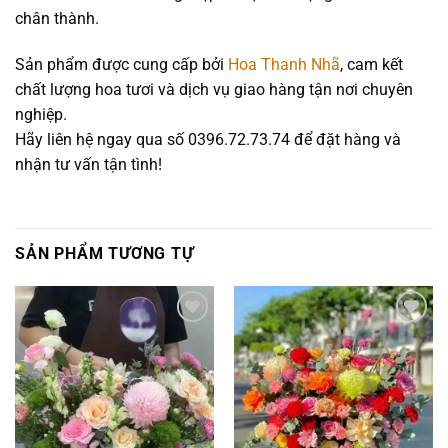
chân thành.
Sản phẩm được cung cấp bởi
Hoa Thanh Nhã
, cam kết
chất lượng hoa tươi và dịch vụ giao hàng tận nơi chuyên
nghiệp.
Hãy liên hệ ngay qua số 0396.72.73.74 để đặt hàng và
nhận tư vấn tận tình!
SẢN PHẨM TƯƠNG TỰ
Add to
Add to
wishlist
wishlist