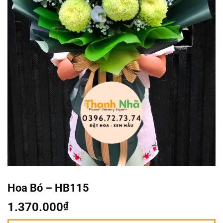
Hoa Bó – HB115
1.370.000
₫