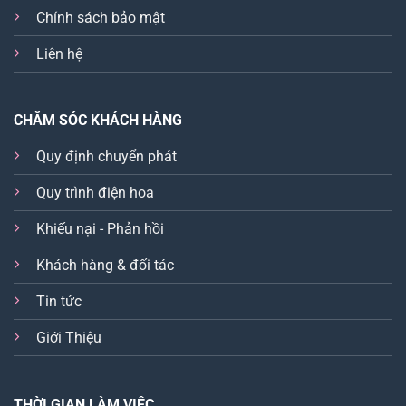
Chính sách bảo mật
Liên hệ
CHĂM SÓC KHÁCH HÀNG
Quy định chuyển phát
Quy trình điện hoa
Khiếu nại - Phản hồi
Khách hàng & đối tác
Tin tức
Giới Thiệu
THỜI GIAN LÀM VIỆC