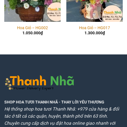
Hoa Giỏ – HG002
Hoa Giỏ – HG017
1.050.000
₫
1.300.000
₫
SHOP HOA TƯƠI THANH NHÃ
- THAY LỜI YÊU THƯƠNG
Hệ thống shop hoa tươi Thanh Nhã: +979 cửa hàng & đối
tác ở tất cả các quận, huyện, thành phố trên 63 tỉnh.
Chuyên cung cấp dịch vụ đặt hoa online giao nhanh với