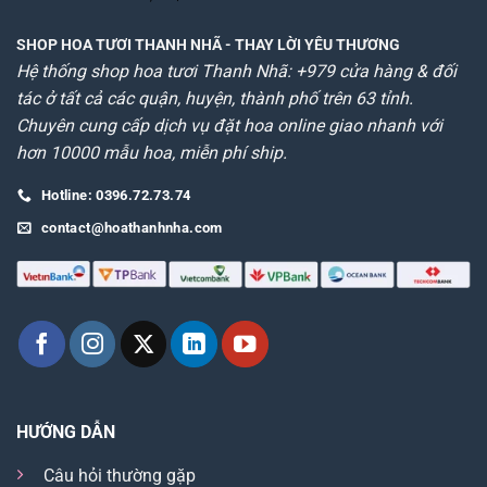
SHOP HOA TƯƠI THANH NHÃ
- THAY LỜI YÊU THƯƠNG
Hệ thống shop hoa tươi Thanh Nhã: +979 cửa hàng & đối
tác ở tất cả các quận, huyện, thành phố trên 63 tỉnh.
Chuyên cung cấp dịch vụ đặt hoa online giao nhanh với
hơn 10000 mẫu hoa, miễn phí ship.
Hotline: 0396.72.73.74
contact@hoathanhnha.com
HƯỚNG DẪN
Câu hỏi thường gặp