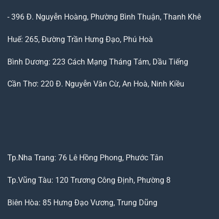
- 396 Đ. Nguyễn Hoàng, Phường Bình Thuận, Thanh Khê
Huế: 265, Đường Trần Hưng Đạo, Phú Hoà
Bình Dương: 223 Cách Mạng Tháng Tám, Dầu Tiếng
Cần Thơ: 220 Đ. Nguyễn Văn Cừ, An Hoà, Ninh Kiều
Tp.Nha Trang: 76 Lê Hồng Phong, Phước Tân
Tp.Vũng Tàu: 120 Trương Công Định, Phường 8
Biên Hòa: 85 Hưng Đạo Vương, Trung Dũng