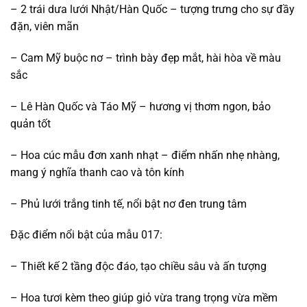
– 2 trái dưa lưới Nhật/Hàn Quốc – tượng trưng cho sự đầy
đặn, viên mãn
– Cam Mỹ buộc nơ – trình bày đẹp mắt, hài hòa về màu
sắc
– Lê Hàn Quốc và Táo Mỹ – hương vị thơm ngon, bảo
quản tốt
– Hoa cúc mẫu đơn xanh nhạt – điểm nhấn nhẹ nhàng,
mang ý nghĩa thanh cao và tôn kính
– Phủ lưới trắng tinh tế, nổi bật nơ đen trung tâm
Đặc điểm nổi bật của mẫu 017:
– Thiết kế 2 tầng độc đáo, tạo chiều sâu và ấn tượng
– Hoa tươi kèm theo giúp giỏ vừa trang trọng vừa mềm