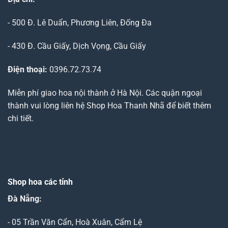
- 500 Đ. Lê Duẩn, Phương Liên, Đống Đa
- 430 Đ. Cầu Giấy, Dịch Vọng, Cầu Giấy
Điện thoại:
0396.72.73.74
Miễn phí giao hoa nội thành ở Hà Nội. Các quận ngoại
thành vui lòng liên hệ Shop Hoa Thanh Nhã để biết thêm
chi tiết.
Shop hoa các tỉnh
Đà Nẵng
:
- 05 Trần Văn Cẩn, Hoà Xuân, Cẩm Lệ