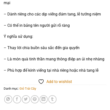
mại
– Dành riêng cho các dịp viếng đám tang, lễ tưởng niệm
– Có thể in bảng tên người gửi rõ ràng
Ý nghĩa sử dụng:
– Thay lời chia buồn sâu sắc đến gia quyến
– Là món quà tinh thần mang thông điệp an ủi nhẹ nhàng
– Phù hợp để kính viếng tại nhà riêng hoặc nhà tang lễ
Add to wishlist
Danh mục:
Giỏ Trái Cây