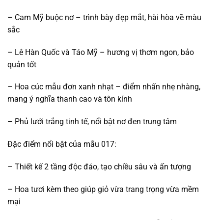
– Cam Mỹ buộc nơ – trình bày đẹp mắt, hài hòa về màu
sắc
– Lê Hàn Quốc và Táo Mỹ – hương vị thơm ngon, bảo
quản tốt
– Hoa cúc mẫu đơn xanh nhạt – điểm nhấn nhẹ nhàng,
mang ý nghĩa thanh cao và tôn kính
– Phủ lưới trắng tinh tế, nổi bật nơ đen trung tâm
Đặc điểm nổi bật của mẫu 017:
– Thiết kế 2 tầng độc đáo, tạo chiều sâu và ấn tượng
– Hoa tươi kèm theo giúp giỏ vừa trang trọng vừa mềm
mại