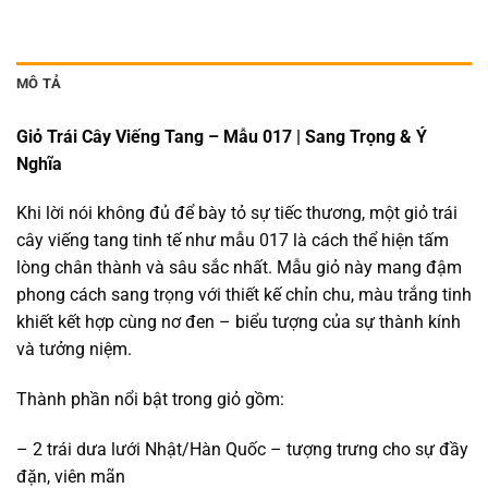
MÔ TẢ
Giỏ Trái Cây Viếng Tang – Mẫu 017 | Sang Trọng & Ý
Nghĩa
Khi lời nói không đủ để bày tỏ sự tiếc thương, một giỏ trái
cây viếng tang tinh tế như mẫu 017 là cách thể hiện tấm
lòng chân thành và sâu sắc nhất. Mẫu giỏ này mang đậm
phong cách sang trọng với thiết kế chỉn chu, màu trắng tinh
khiết kết hợp cùng nơ đen – biểu tượng của sự thành kính
và tưởng niệm.
Thành phần nổi bật trong giỏ gồm:
– 2 trái dưa lưới Nhật/Hàn Quốc – tượng trưng cho sự đầy
đặn, viên mãn