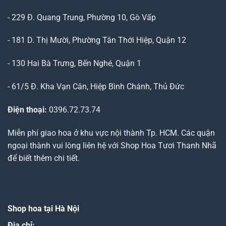
- 229 Đ. Quang Trung, Phường 10, Gò Vấp
- 181 D. Thị Mười, Phường Tân Thới Hiệp, Quận 12
- 130 Hai Bà Trưng, Bến Nghé, Quận 1
- 61/5 Đ. Kha Vạn Cân, Hiệp Bình Chánh, Thủ Đức
Điện thoại:
0396.72.73.74
Miễn phí giao hoa ở khu vực nội thành Tp. HCM. Các quận
ngoại thành vui lòng liên hệ với Shop Hoa Tươi Thanh Nhã
để biết thêm chi tiết.
Shop hoa tại Hà Nội
Địa chỉ: