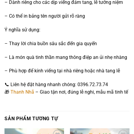
– Dành riêng cho các dịp viếng đám tang, lễ tưởng niệm
– Có thể in bảng tên người gửi rõ ràng
Ý nghĩa sử dụng:
– Thay lời chia buồn sâu sắc đến gia quyến
– Là món quà tinh thần mang thông điệp an ủi nhẹ nhàng
– Phù hợp để kính viếng tại nhà riêng hoặc nhà tang lễ
📞 Liên hệ đặt hàng nhanh chóng: 0396.72.73.74
🎁
Thanh Nhã
– Giao tận nơi, đúng lễ nghi, mẫu mã tinh tế
SẢN PHẨM TƯƠNG TỰ