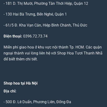
- 181 D. Thị Mười, Phường Tân Thới Hiệp, Quận 12
- 130 Hai Bà Trưng, Bến Nghé, Quận 1
- 61/5 Đ. Kha Vạn Cân, Hiệp Bình Chánh, Thủ Đức
Điện thoại:
0396.72.73.74
Miễn phí giao hoa ở khu vực nội thành Tp. HCM. Các quận
ngoại thành vui lòng liên hệ với Shop Hoa Tươi Thanh Nhã
để biết thêm chi tiết.
Shop hoa tại Hà Nội
Địa chỉ:
- 500 Đ. Lê Duẩn, Phương Liên, Đống Đa