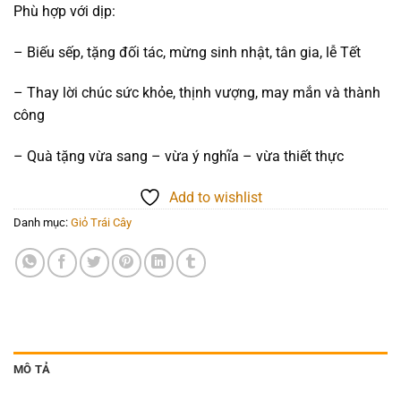
Phù hợp với dịp:
– Biếu sếp, tặng đối tác, mừng sinh nhật, tân gia, lễ Tết
– Thay lời chúc sức khỏe, thịnh vượng, may mắn và thành
công
– Quà tặng vừa sang – vừa ý nghĩa – vừa thiết thực
Add to wishlist
Danh mục:
Giỏ Trái Cây
MÔ TẢ