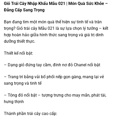
Giỏ Trái Cây Nhập Khẩu Mẫu 021 | Món Quà Sức Khỏe –
Đẳng Cấp Sang Trọng
Bạn đang tìm một món quà thể hiện sự tinh tế và trân
trọng? Giỏ trái cây Mẫu 021 là sự lựa chọn lý tưởng – kết
hợp hoàn hảo giữa hình thức sang trọng và giá trị dinh
dưỡng thiết thực.
Thiết kế nổi bật:
– Dạng giỏ đứng tay cầm, đính nơ đỏ Chanel nổi bật
– Trang trí bằng vải bố phối nếp gọn gàng, mang lại vẻ
sang trọng và tinh tế
– Tông đỏ nổi bật – tượng trưng cho may mắn, phát tài,
hưng thịnh
Thành phần trái cây cao cấp: