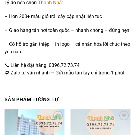
Lý do nên chọn
Thanh Nhã
:
– Hơn 200+ mẫu giỏ trái cây cập nhật liên tục
– Giao hàng tận nơi toàn quốc – nhanh chóng – đúng hẹn
– Có hỗ trợ gắn thiệp – in logo – cá nhân hóa lời chúc theo
yêu cầu
📞 Liên hệ đặt hàng: 0396.72.73.74
💬 Zalo tư vấn nhanh – Gửi mẫu tận tay chỉ trong 1 phút
SẢN PHẨM TƯƠNG TỰ
Add to
Add to
wishlist
wishlist