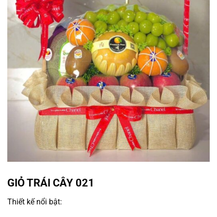
GIỎ TRÁI CÂY 021
Thiết kế nổi bật: