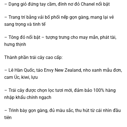
– Dạng giỏ đứng tay cầm, đính nơ đỏ Chanel nổi bật
– Trang trí bằng vải bố phối nếp gọn gàng, mang lại vẻ
sang trọng và tinh tế
– Tông đỏ nổi bật – tượng trưng cho may mắn, phát tài,
hưng thịnh
Thành phần trái cây cao cấp:
– Lê Hàn Quốc, táo Envy New Zealand, nho xanh mẫu đơn,
cam Úc, kiwi, lựu
– Trái cây được chọn lọc tươi mới, đảm bảo 100% hàng
nhập khẩu chính ngạch
– Trình bày gọn gàng, đủ màu sắc, thu hút từ cái nhìn đầu
tiên