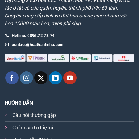
Hệ thống shop hoa tươi Thanh Nhã: +979 cửa hàng & đối
tác ở tất cả các quận, huyện, thành phố trên 63 tỉnh.
Chuyên cung cấp dịch vụ đặt hoa online giao nhanh với
hơn 10000 mẫu hoa, miễn phí ship.
Hotline: 0396.72.73.74
contact@hoathanhnha.com
HƯỚNG DẪN
Câu hỏi thường gặp
Chính sách đổi/trả