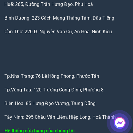
Huế: 265, Đường Trần Hưng Đạo, Phú Hoà
Bình Dương: 223 Cách Mạng Tháng Tám, Dầu Tiếng
Cần Thơ: 220 Đ. Nguyễn Văn Cừ, An Hoà, Ninh Kiều
Tp.Nha Trang: 76 Lê Hồng Phong, Phước Tân
Tp.Vũng Tàu: 120 Trương Công Định, Phường 8
Biên Hòa: 85 Hưng Đạo Vương, Trung Dũng
Tây Ninh: 295 Châu Văn Liêm, Hiệp Long, Hoà Thành
Hệ thống cửa hàng của chùng tôi