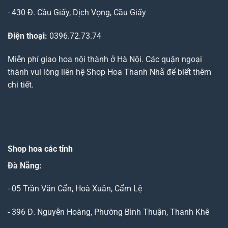
- 430 Đ. Cầu Giấy, Dịch Vọng, Cầu Giấy
Điện thoại:
0396.72.73.74
Miễn phí giao hoa nội thành ở Hà Nội. Các quận ngoại
thành vui lòng liên hệ Shop Hoa Thanh Nhã để biết thêm
chi tiết.
Shop hoa các tỉnh
Đà Nẵng
:
- 05 Trần Văn Cẩn, Hoà Xuân, Cẩm Lệ
- 396 Đ. Nguyễn Hoàng, Phường Bình Thuận, Thanh Khê