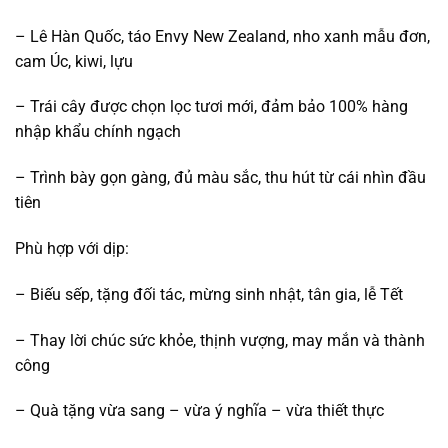
– Lê Hàn Quốc, táo Envy New Zealand, nho xanh mẫu đơn,
cam Úc, kiwi, lựu
– Trái cây được chọn lọc tươi mới, đảm bảo 100% hàng
nhập khẩu chính ngạch
– Trình bày gọn gàng, đủ màu sắc, thu hút từ cái nhìn đầu
tiên
Phù hợp với dịp:
– Biếu sếp, tặng đối tác, mừng sinh nhật, tân gia, lễ Tết
– Thay lời chúc sức khỏe, thịnh vượng, may mắn và thành
công
– Quà tặng vừa sang – vừa ý nghĩa – vừa thiết thực