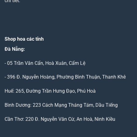
chi tiết.
Shop hoa các tỉnh
Đà Nẵng
:
- 05 Trần Văn Cẩn, Hoà Xuân, Cẩm Lệ
- 396 Đ. Nguyễn Hoàng, Phường Bình Thuận, Thanh Khê
Huế: 265, Đường Trần Hưng Đạo, Phú Hoà
Bình Dương: 223 Cách Mạng Tháng Tám, Dầu Tiếng
Cần Thơ: 220 Đ. Nguyễn Văn Cừ, An Hoà, Ninh Kiều