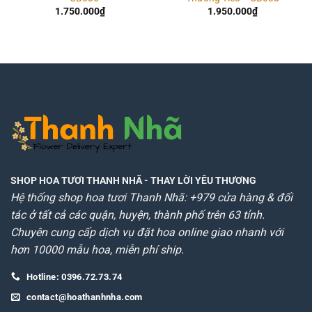
1.750.000
₫
1.950.000
₫
SHOP HOA TƯƠI THANH NHÃ
- THAY LỜI YÊU THƯƠNG
Hệ thống shop hoa tươi Thanh Nhã: +979 cửa hàng & đối
tác ở tất cả các quận, huyện, thành phố trên 63 tỉnh.
Chuyên cung cấp dịch vụ đặt hoa online giao nhanh với
hơn 10000 mẫu hoa, miễn phí ship.
Hotline: 0396.72.73.74
contact@hoathanhnha.com