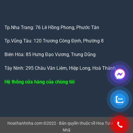
Tp.Nha Trang: 76 Lê Hồng Phong, Phước Tân
Tp.Vũng Tàu: 120 Trương Công Định, Phường 8
Biên Hòa: 85 Hưng Đạo Vương, Trung Dũng
Tây Ninh: 295 Châu Văn Liêm, Hiệp Long, Hoà Thành
Hệ thống cửa hàng của chùng tôi
Hoathanhnha.com ©2022 - Bản quyền thuộc về Hoa Tươi Thanh
Nhã