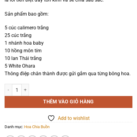
1.490.000₫.
Sản phẩm bao gồm:
5 cúc calimero trắng
25 cúc trắng
1 nhánh hoa baby
10 hồng môn tím
10 lan Thái trắng
5 White Ohara
Thông điệp chân thành được gửi gắm qua từng bông hoa.
Hoa chia buồn - Nguyện cầu - 1111 số lượng
THÊM VÀO GIỎ HÀNG
Add to wishlist
Danh mục:
Hoa Chia Buồn