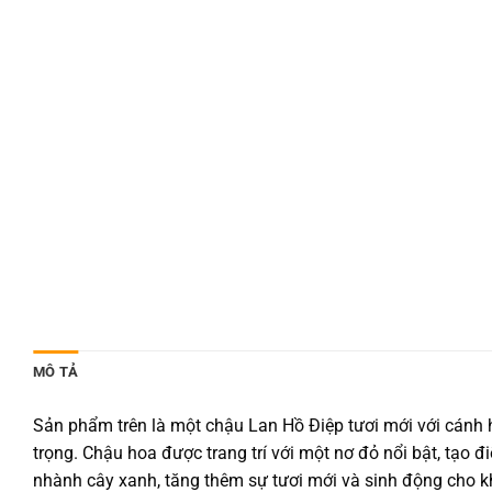
MÔ TẢ
Sản phẩm trên là một chậu Lan Hồ Điệp tươi mới với cánh
trọng. Chậu hoa được trang trí với một nơ đỏ nổi bật, tạo 
nhành cây xanh, tăng thêm sự tươi mới và sinh động cho k