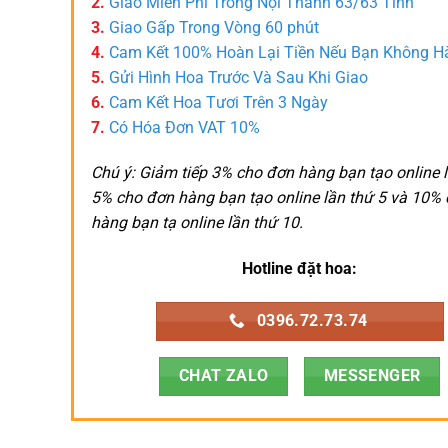
2.
Giao Miễn Phí Trong Nội Thành 63/63 Tỉnh
3.
Giao Gấp Trong Vòng 60 phút
4.
Cam Kết 100% Hoàn Lại Tiền Nếu Bạn Không H
5.
Gửi Hình Hoa Trước Và Sau Khi Giao
6.
Cam Kết Hoa Tươi Trên 3 Ngày
7.
Có Hóa Đơn VAT 10%
Chú ý: Giảm tiếp 3% cho đơn hàng bạn tạo online l
5% cho đơn hàng bạn tạo online lần thứ 5 và 10%
hàng bạn tạ online lần thứ 10.
Hotline đặt hoa:
0396.72.73.74
CHAT ZALO
MESSENGER