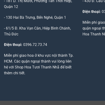
- 181 D. Thị Mười, Phường Tân Thới Hiệp,
- 430 Đ. Cầu 
Quận 12
Điện thoại:
03
- 130 Hai Bà Trưng, Bến Nghé, Quận 1
Miễn phí giao
- 61/5 Đ. Kha Vạn Cân, Hiệp Bình Chánh,
quận ngoại th
Thủ Đức
Hoa Thanh Nhã
Điện thoại:
0396.72.73.74
Miễn phí giao hoa ở khu vực nội thành Tp.
HCM. Các quận ngoại thành vui lòng liên
hệ với Shop Hoa Tươi Thanh Nhã để biết
thêm chi tiết.