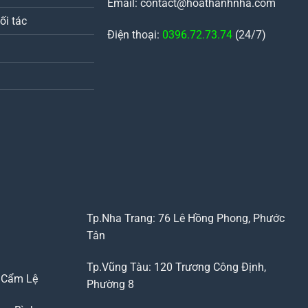
Email: contact@hoathanhnha.com
ối tác
Điện thoại:
0396.72.73.74
(24/7)
Tp.Nha Trang: 76 Lê Hồng Phong, Phước
Tân
Tp.Vũng Tàu: 120 Trương Công Định,
, Cẩm Lệ
Phường 8