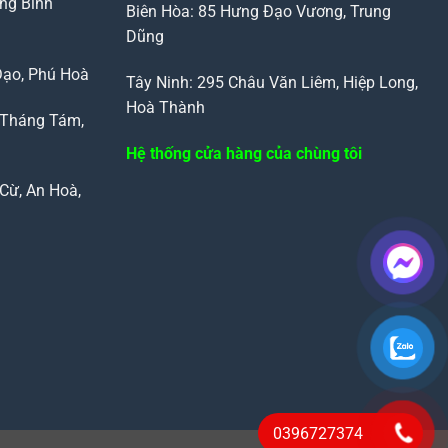
ng Bình
Biên Hòa: 85 Hưng Đạo Vương, Trung
Dũng
Đạo, Phú Hoà
Tây Ninh: 295 Châu Văn Liêm, Hiệp Long,
Hoà Thành
 Tháng Tám,
Hệ thống cửa hàng của chùng tôi
Cừ, An Hoà,
0396727374