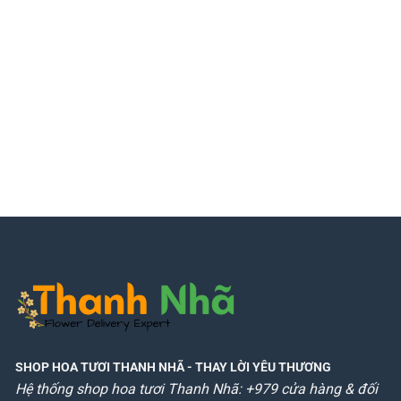
SHOP HOA TƯƠI THANH NHÃ
- THAY LỜI YÊU THƯƠNG
Hệ thống shop hoa tươi Thanh Nhã: +979 cửa hàng & đối