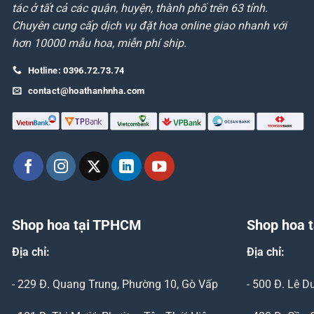
tác ở tất cả các quận, huyện, thành phố trên 63 tỉnh.
Chuyên cung cấp dịch vụ đặt hoa online giao nhanh với
hơn 10000 mẫu hoa, miễn phí ship.
Hotline: 0396.72.73.74
contact@hoathanhnha.com
Shop hoa tại TPHCM
Shop hoa t
Địa chỉ:
Địa chỉ:
- 229 Đ. Quang Trung, Phường 10, Gò Vấp
- 500 Đ. Lê 