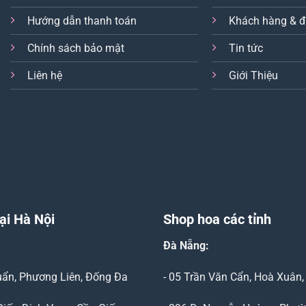
Hướng dẫn thanh toán
Khách hàng & đ
Chính sách bảo mật
Tin tức
Liên hệ
Giới Thiệu
ại Hà Nội
Shop hoa các tỉnh
Đà Nẵng
:
Duẩn, Phương Liên, Đống Đa
- 05 Trần Văn Cẩn, Hoà Xuân