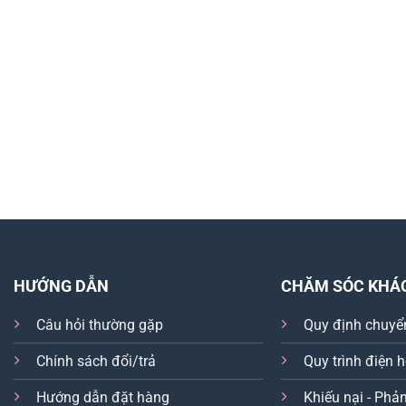
HƯỚNG DẪN
CHĂM SÓC KHÁ
Câu hỏi thường gặp
Quy định chuyể
Chính sách đổi/trả
Quy trình điện 
Hướng dẫn đặt hàng
Khiếu nại - Phản