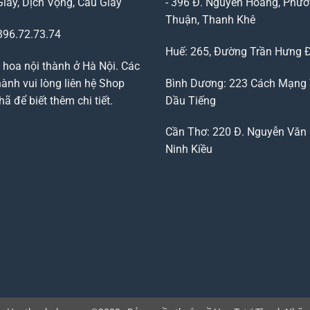
Giấy, Dịch Vọng, Cầu Giấy
- 396 Đ. Nguyễn Hoàng, Phườ
Thuận, Thanh Khê
96.72.73.74
Huế: 265, Đường Trần Hưng 
 hoa nội thành ở Hà Nội. Các
ành vui lòng liên hệ Shop
Bình Dương: 223 Cách Mạng
 để biết thêm chi tiết.
Dầu Tiếng
Cần Thơ: 220 Đ. Nguyễn Văn 
Ninh Kiều