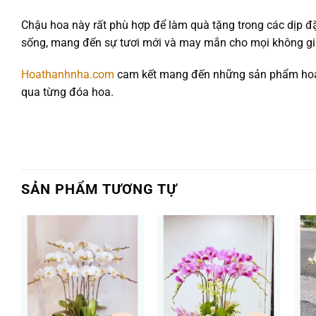
Chậu hoa này rất phù hợp để làm quà tặng trong các dịp đặc
sống, mang đến sự tươi mới và may mắn cho mọi không gi
Hoathanhnha.com
cam kết mang đến những sản phẩm hoa t
qua từng đóa hoa.
SẢN PHẨM TƯƠNG TỰ
Add to
Add to
wishlist
wishlist