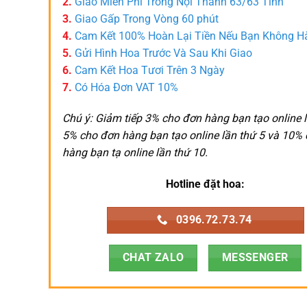
2.
Giao Miễn Phí Trong Nội Thành 63/63 Tỉnh
3.
Giao Gấp Trong Vòng 60 phút
4.
Cam Kết 100% Hoàn Lại Tiền Nếu Bạn Không H
5.
Gửi Hình Hoa Trước Và Sau Khi Giao
6.
Cam Kết Hoa Tươi Trên 3 Ngày
7.
Có Hóa Đơn VAT 10%
Chú ý: Giảm tiếp 3% cho đơn hàng bạn tạo online l
5% cho đơn hàng bạn tạo online lần thứ 5 và 10%
hàng bạn tạ online lần thứ 10.
Hotline đặt hoa:
0396.72.73.74
CHAT ZALO
MESSENGER