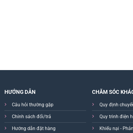
HƯỚNG DẪN
CHĂM SÓC KHÁ
Câu hỏi thường gặp
Quy định chuyể
Chính sách đổi/trả
Quy trình điện 
Hướng dẫn đặt hàng
Khiếu nại - Phản