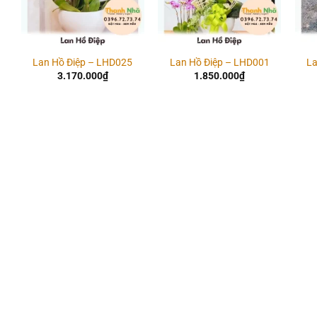
Lan Hồ Điệp – LHD025
Lan Hồ Điệp – LHD001
La
3.170.000
₫
1.850.000
₫