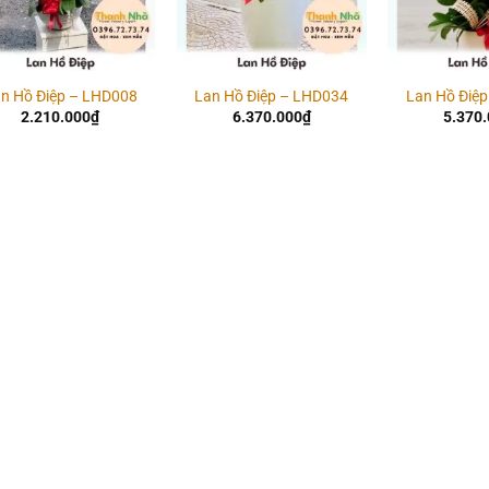
n Hồ Điệp – LHD008
Lan Hồ Điệp – LHD034
Lan Hồ Điệ
2.210.000
₫
6.370.000
₫
5.370