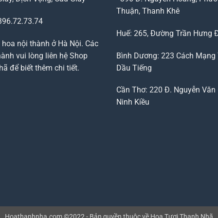
Thuận, Thanh Khê
96.72.73.74
Huế: 265, Đường Trần Hưng 
 hoa nội thành ở Hà Nội. Các
ành vui lòng liên hệ Shop
Bình Dương: 223 Cách Mạng
 để biết thêm chi tiết.
Dầu Tiếng
Cần Thơ: 220 Đ. Nguyễn Văn 
Ninh Kiều
Hoathanhnha.com ©2022 - Bản quyền thuộc về Hoa Tươi Thanh Nhã