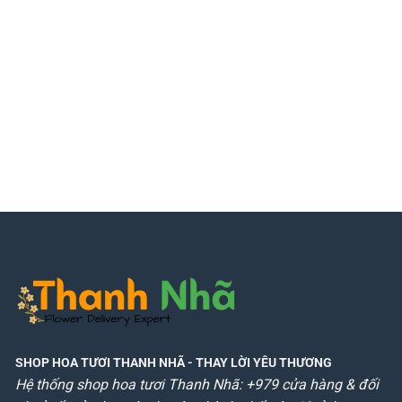
SHOP HOA TƯƠI THANH NHÃ
- THAY LỜI YÊU THƯƠNG
Hệ thống shop hoa tươi Thanh Nhã: +979 cửa hàng & đối