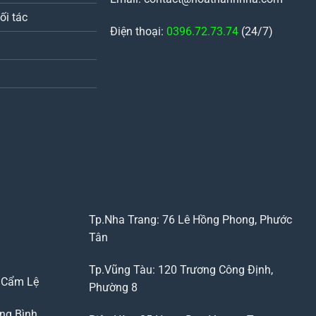
ối tác
Điện thoại:
0396.72.73.74
(24/7)
Tp.Nha Trang: 76 Lê Hồng Phong, Phước
Tân
Tp.Vũng Tàu: 120 Trương Công Định,
, Cẩm Lệ
Phường 8
ng Bình