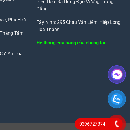
Biên Hòa: 85 Hưng Đạo Vương, Trung
Dũng
Đạo, Phú Hoà
Tây Ninh: 295 Châu Văn Liêm, Hiệp Long,
Hoà Thành
 Tháng Tám,
Hệ thống cửa hàng của chùng tôi
Cừ, An Hoà,
0396727374