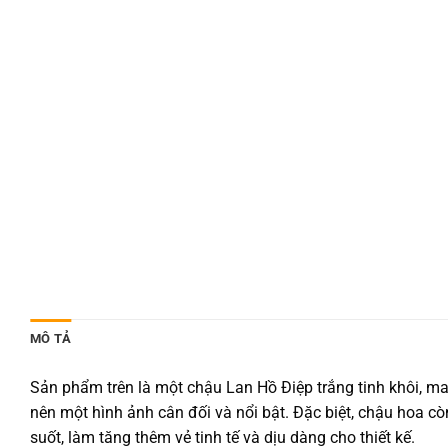
MÔ TẢ
Sản phẩm trên là một chậu Lan Hồ Điệp trắng tinh khôi, m
nên một hình ảnh cân đối và nổi bật. Đặc biệt, chậu hoa cò
suốt, làm tăng thêm vẻ tinh tế và dịu dàng cho thiết kế.