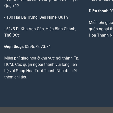
Quận 12
Điện thoại:
03
- 130 Hai Bà Trưng, Bến Nghé, Quận 1
Miễn phí giao
- 61/5 Đ. Kha Vạn Cân, Hiệp Bình Chánh,
quận ngoại th
Thủ Đức
Hoa Thanh Nhã
Điện thoại:
0396.72.73.74
Miễn phí giao hoa ở khu vực nội thành Tp.
HCM. Các quận ngoại thành vui lòng liên
hệ với Shop Hoa Tươi Thanh Nhã để biết
thêm chi tiết.