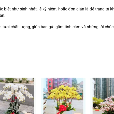
 biệt như sinh nhật, lễ kỷ niệm, hoặc đơn giản là để trang trí 
an.
ươi chất lượng, giúp bạn gửi gắm tình cảm và những lời chúc 
Add to
Add to
wishlist
wishlist