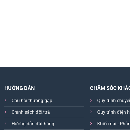
HƯỚNG DẪN
CHĂM SÓC KHÁ
Câu hỏi thường gặp
Quy định chuyể
Chính sách đổi/trả
Quy trình điện 
Hướng dẫn đặt hàng
Khiếu nại - Phản