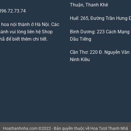
Thuận, Thanh Khê
96.72.73.74
Huế: 265, Đường Trần Hưng 
 hoa nội thành ở Hà Nội. Các
ành vui lòng liên hệ Shop
Bình Dương: 223 Cách Mạng
 để biết thêm chi tiết.
Dầu Tiếng
Cần Thơ: 220 Đ. Nguyễn Văn 
Ninh Kiều
Hoathanhnha.com ©2022 - Bản quyền thuộc về Hoa Tươi Thanh Nhã