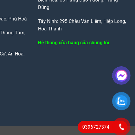
Dũng
Đạo, Phú Hoà
Tây Ninh: 295 Châu Văn Liêm, Hiệp Long,
Hoà Thành
 Tháng Tám,
Hệ thống cửa hàng của chùng tôi
Cừ, An Hoà,
0396727374