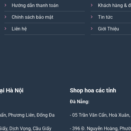
Hướng dẫn thanh toán
Khách hàng & đ
Chính sách bảo mật
Tin tức
Liên hệ
Giới Thiệu
ại Hà Nội
Shop hoa các tỉnh
Đà Nẵng
:
Duẩn, Phương Liên, Đống Đa
- 05 Trần Văn Cẩn, Hoà Xuân
Giấy, Dịch Vọng, Cầu Giấy
- 396 Đ. Nguyễn Hoàng, Phườ