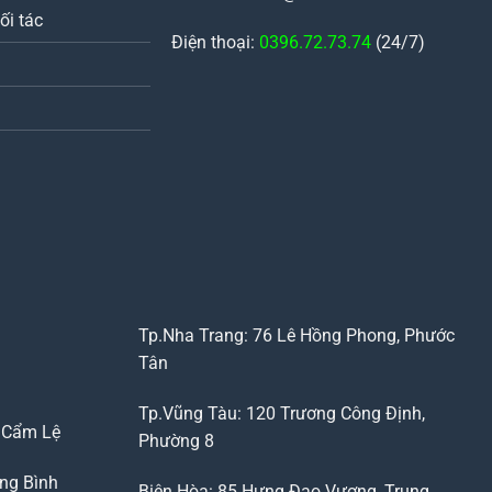
ối tác
Điện thoại:
0396.72.73.74
(24/7)
Tp.Nha Trang: 76 Lê Hồng Phong, Phước
Tân
Tp.Vũng Tàu: 120 Trương Công Định,
, Cẩm Lệ
Phường 8
ng Bình
Biên Hòa: 85 Hưng Đạo Vương, Trung