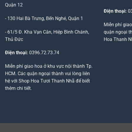
Quận 12
Điện thoại:
03
- 130 Hai Bà Trưng, Bến Nghé, Quận 1
Miễn phí giao
- 61/5 Đ. Kha Vạn Cân, Hiệp Bình Chánh,
quận ngoại th
Thủ Đức
Hoa Thanh Nhã
Điện thoại:
0396.72.73.74
Miễn phí giao hoa ở khu vực nội thành Tp.
HCM. Các quận ngoại thành vui lòng liên
hệ với Shop Hoa Tươi Thanh Nhã để biết
thêm chi tiết.