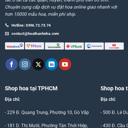
Chuyên cung cấp dịch vụ đặt hoa online giao nhanh với
hơn 10000 mẫu hoa, miễn phí ship.
Hotline: 0396.72.73.74
contact@hoathanhnha.com
Shop hoa tại TPHCM
Shop hoa t
Địa chỉ:
Địa chỉ:
- 229 Đ. Quang Trung, Phường 10, Gò Vấp
- 500 Đ. Lê 
- 181 D. Thị Mười, Phường Tân Thới Hiệp,
- 430 Đ. Cầu 