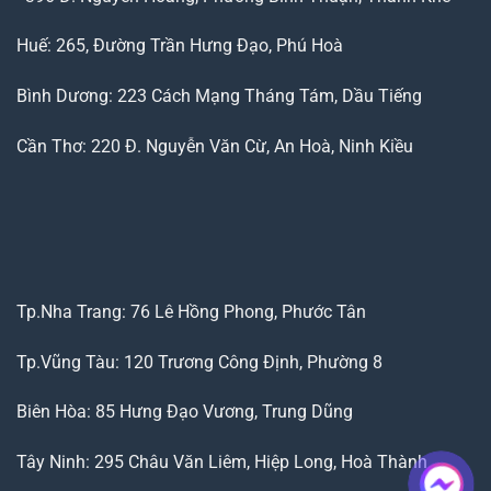
Huế: 265, Đường Trần Hưng Đạo, Phú Hoà
Bình Dương: 223 Cách Mạng Tháng Tám, Dầu Tiếng
Cần Thơ: 220 Đ. Nguyễn Văn Cừ, An Hoà, Ninh Kiều
Tp.Nha Trang: 76 Lê Hồng Phong, Phước Tân
Tp.Vũng Tàu: 120 Trương Công Định, Phường 8
Biên Hòa: 85 Hưng Đạo Vương, Trung Dũng
Tây Ninh: 295 Châu Văn Liêm, Hiệp Long, Hoà Thành