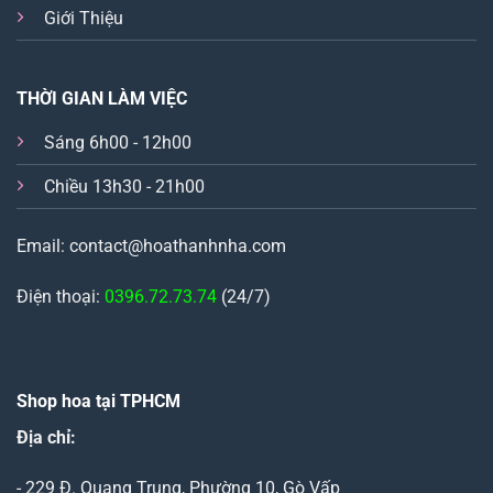
Giới Thiệu
THỜI GIAN LÀM VIỆC
Sáng 6h00 - 12h00
Chiều 13h30 - 21h00
Email: contact@hoathanhnha.com
Điện thoại:
0396.72.73.74
(24/7)
Shop hoa tại TPHCM
Địa chỉ:
- 229 Đ. Quang Trung, Phường 10, Gò Vấp