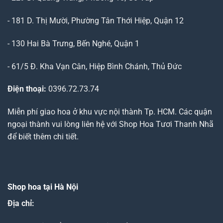
- 181 D. Thị Mười, Phường Tân Thới Hiệp, Quận 12
- 130 Hai Bà Trưng, Bến Nghé, Quận 1
- 61/5 Đ. Kha Vạn Cân, Hiệp Bình Chánh, Thủ Đức
Điện thoại:
0396.72.73.74
Miễn phí giao hoa ở khu vực nội thành Tp. HCM. Các quận
ngoại thành vui lòng liên hệ với Shop Hoa Tươi Thanh Nhã
để biết thêm chi tiết.
Shop hoa tại Hà Nội
Địa chỉ: