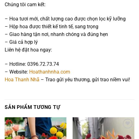
Chúng tôi cam kết:
– Hoa tươi mới, chất lượng cao được chọn lọc kỹ lưỡng
– Hộp hoa được thiết kế tinh tế, sang trọng
– Giao hàng tận nơi, nhanh chóng và đúng hẹn
– Giá cả hợp lý
Liên hệ đặt hoa ngay:
– Hotline: 0396.72.73.74
– Website:
Hoathanhnha.com
Hoa Thanh Nhã
– Trao gửi yêu thương, gửi trao niềm vui!
SẢN PHẨM TƯƠNG TỰ
Add to
Add to
wishlist
wishlist