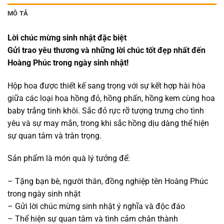
MÔ TẢ
Lời chúc mừng sinh nhật đặc biệt
Gửi trao yêu thương và những lời chúc tốt đẹp nhất đến
Hoàng Phúc trong ngày sinh nhật!
Hộp hoa được thiết kế sang trọng với sự kết hợp hài hòa
giữa các loại hoa hồng đỏ, hồng phấn, hồng kem cùng hoa
baby trắng tinh khôi. Sắc đỏ rực rỡ tượng trưng cho tình
yêu và sự may mắn, trong khi sắc hồng dịu dàng thể hiện
sự quan tâm và trân trọng.
Sản phẩm là món quà lý tưởng để:
– Tặng bạn bè, người thân, đồng nghiệp tên Hoàng Phúc
trong ngày sinh nhật
– Gửi lời chúc mừng sinh nhật ý nghĩa và độc đáo
– Thể hiện sự quan tâm và tình cảm chân thành