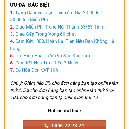
ƯU ĐÃI ĐẶC BIỆT
1.
Tặng Banner Hoặc Thiệp (Trị Giá 20.000đ -
50.000đ) Miễn Phí
2.
Giao Miễn Phí Trong Nội Thành 63/63 Tỉnh
3.
Giao Gấp Trong Vòng 60 phút
4.
Cam Kết 100% Hoàn Lại Tiền Nếu Bạn Không Hài
Lòng
5.
Gửi Hình Hoa Trước Và Sau Khi Giao
6.
Cam Kết Hoa Tươi Trên 3 Ngày
7.
Có Hóa Đơn VAT 10%
Chú ý: Giảm tiếp 3% cho đơn hàng bạn tạo online lần
thứ 2, 5% cho đơn hàng bạn tạo online lần thứ 5 và
10% cho đơn hàng bạn tạ online lần thứ 10.
Hotline đặt hoa:
0396.72.73.74