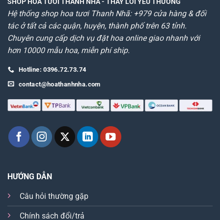
SHOP HOA TƯƠI THANH NHÃ
- THAY LỜI YÊU THƯƠNG
Hệ thống shop hoa tươi Thanh Nhã: +979 cửa hàng & đối
tác ở tất cả các quận, huyện, thành phố trên 63 tỉnh.
Chuyên cung cấp dịch vụ đặt hoa online giao nhanh với
hơn 10000 mẫu hoa, miễn phí ship.
Hotline: 0396.72.73.74
contact@hoathanhnha.com
HƯỚNG DẪN
Câu hỏi thường gặp
Chính sách đổi/trả