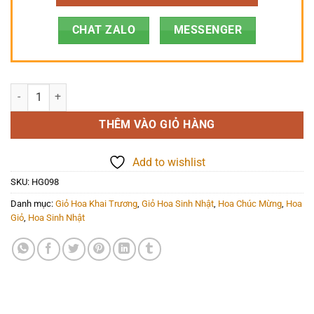
CHAT ZALO
MESSENGER
Hoa Giỏ - HG098 số lượng
THÊM VÀO GIỎ HÀNG
Add to wishlist
SKU:
HG098
Danh mục:
Giỏ Hoa Khai Trương
,
Giỏ Hoa Sinh Nhật
,
Hoa Chúc Mừng
,
Hoa
Giỏ
,
Hoa Sinh Nhật