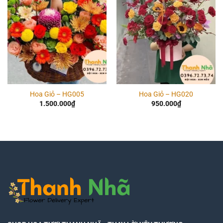
Hoa Giỏ – HG005
Hoa Giỏ – HG020
1.500.000
₫
950.000
₫