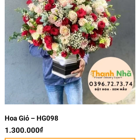
Hoa Giỏ – HG098
1.300.000
₫