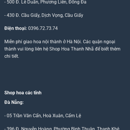
- 500 Đ. Lê Duẩn, Phương Liên, Đống Đa
- 430 Đ. Cầu Giấy, Dịch Vọng, Cầu Giấy
Điện thoại:
0396.72.73.74
Miễn phí giao hoa nội thành ở Hà Nội. Các quận ngoại
thành vui lòng liên hệ Shop Hoa Thanh Nhã để biết thêm
chi tiết.
Shop hoa các tỉnh
Đà Nẵng
:
- 05 Trần Văn Cẩn, Hoà Xuân, Cẩm Lệ
- 396 Đ. Nguyễn Hoàng, Phường Bình Thuận, Thanh Khê