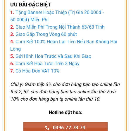
ƯU ĐÃI ĐẶC BIỆT
1.
Tặng Banner Hoặc Thiệp (Trị Giá 20.000đ -
50.000đ) Miễn Phí
2.
Giao Miễn Phí Trong Nội Thành 63/63 Tỉnh
3.
Giao Gấp Trong Vòng 60 phút
4.
Cam Kết 100% Hoàn Lại Tiền Nếu Bạn Không Hài
Lòng
5.
Gửi Hình Hoa Trước Và Sau Khi Giao
6.
Cam Kết Hoa Tươi Trên 3 Ngày
7.
Có Hóa Đơn VAT 10%
Chú ý: Giảm tiếp 3% cho đơn hàng bạn tạo online lần
thứ 2, 5% cho đơn hàng bạn tạo online lần thứ 5 và
10% cho đơn hàng bạn tạ online lần thứ 10.
Hotline đặt hoa:
0396.72.73.74