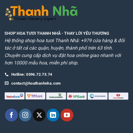
SHOP HOA TƯƠI THANH NHÃ
- THAY LỜI YÊU THƯƠNG
Hệ thống shop hoa tươi Thanh Nhã: +979 cửa hàng & đối
tác ở tất cả các quận, huyện, thành phố trên 63 tỉnh.
Chuyên cung cấp dịch vụ đặt hoa online giao nhanh với
hơn 10000 mẫu hoa, miễn phí ship.
Hotline: 0396.72.73.74
contact@hoathanhnha.com