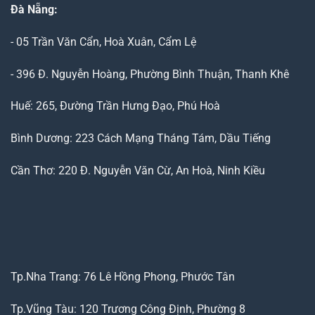
Đà Nẵng
:
- 05 Trần Văn Cẩn, Hoà Xuân, Cẩm Lệ
- 396 Đ. Nguyễn Hoàng, Phường Bình Thuận, Thanh Khê
Huế: 265, Đường Trần Hưng Đạo, Phú Hoà
Bình Dương: 223 Cách Mạng Tháng Tám, Dầu Tiếng
Cần Thơ: 220 Đ. Nguyễn Văn Cừ, An Hoà, Ninh Kiều
Tp.Nha Trang: 76 Lê Hồng Phong, Phước Tân
Tp.Vũng Tàu: 120 Trương Công Định, Phường 8