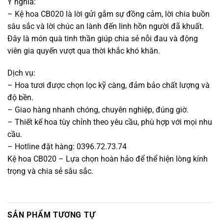
Ý nghĩa:
– Kệ hoa CB020 là lời gửi gắm sự đồng cảm, lời chia buồn
sâu sắc và lời chúc an lành đến linh hồn người đã khuất.
Đây là món quà tinh thần giúp chia sẻ nỗi đau và động
viên gia quyến vượt qua thời khắc khó khăn.
Dịch vụ:
– Hoa tươi được chọn lọc kỹ càng, đảm bảo chất lượng và
độ bền.
– Giao hàng nhanh chóng, chuyên nghiệp, đúng giờ.
– Thiết kế hoa tùy chỉnh theo yêu cầu, phù hợp với mọi nhu
cầu.
– Hotline đặt hàng: 0396.72.73.74
Kệ hoa CB020 – Lựa chọn hoàn hảo để thể hiện lòng kính
trọng và chia sẻ sâu sắc.
SẢN PHẨM TƯƠNG TỰ