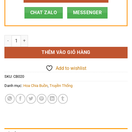
CHAT ZALO
MESSENGER
Hoa Chia Buồn - Lặng - CB020 số lượng
THÊM VÀO GIỎ HÀNG
Add to wishlist
SKU:
CB020
Danh mục:
Hoa Chia Buồn
,
Truyền Thống