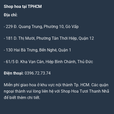
Shop hoa tại TPHCM
Địa chỉ:
- 229 Đ. Quang Trung, Phường 10, Gò Vấp
- 181 D. Thị Mười, Phường Tân Thới Hiệp, Quận 12
- 130 Hai Bà Trưng, Bến Nghé, Quận 1
- 61/5 Đ. Kha Vạn Cân, Hiệp Bình Chánh, Thủ Đức
Điện thoại:
0396.72.73.74
Miễn phí giao hoa ở khu vực nội thành Tp. HCM. Các quận
ngoại thành vui lòng liên hệ với Shop Hoa Tươi Thanh Nhã
để biết thêm chi tiết.