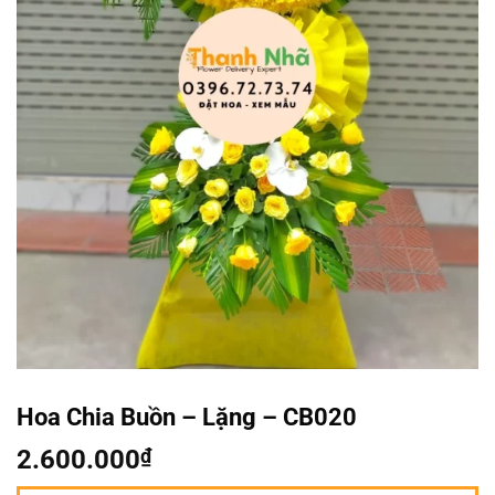
Hoa Chia Buồn – Lặng – CB020
2.600.000
₫