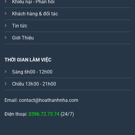
Khiếu nại - Phản hồi
Khách hàng & đối tác
Tin tức
Giới Thiệu
THỜI GIAN LÀM VIỆC
Sáng 6h00 - 12h00
Chiều 13h30 - 21h00
Email: contact@hoathanhnha.com
Điện thoại:
0396.72.73.74
(24/7)