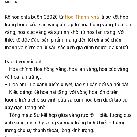
MÔ TẢ
Kệ hoa chia buồn CB020 từ
Hoa Thanh Nhã
là sự kết hợp
trang trọng của sắc vàng ấm áp từ hoa hồng vàng, hoa lan
vàng, hoa cúc vàng và sự tinh khôi từ hoa lan trắng. Với
thiết kế độc đáo, sản phẩm mang đến lời chia sẻ chân
thành và niềm an ủi sâu sắc đến gia đình người đã khuất.
Đặc điểm nổi bật:
– Hoa chính: Hoa hồng vàng, hoa lan vàng, hoa cúc vàng
và hoa lan trắng.
– Hoa phụ: Lá xanh điểm xuyết, tạo sự cân đối và nổi bật.
– Kiểu dáng: Kệ hoa hai tầng, với vòng hoa lớn ở trên
tượng trưng cho sự vĩnh cửu và cụm hoa bên dưới tạo sự
đầy đặn, trang nhã.
– Tông màu: Sự kết hợp giữa vàng rực rỡ – biểu tượng của
ánh sáng, niềm hy vọng và màu trắng tinh khiết – tượng
trưng cho sự thanh thoát, lòng kính trọng.