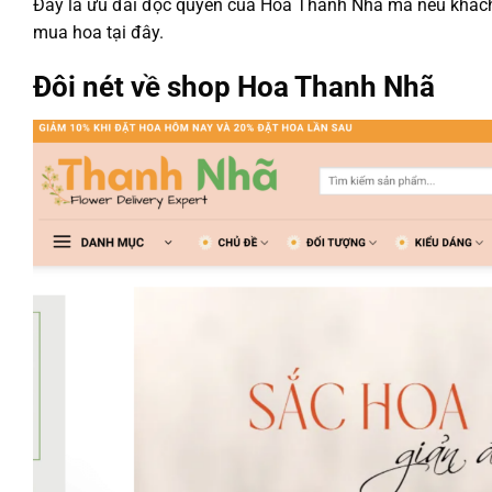
Đây là ưu đãi độc quyền của Hoa Thanh Nhã mà nếu khách 
mua hoa tại đây.
Đôi nét về shop Hoa Thanh Nhã