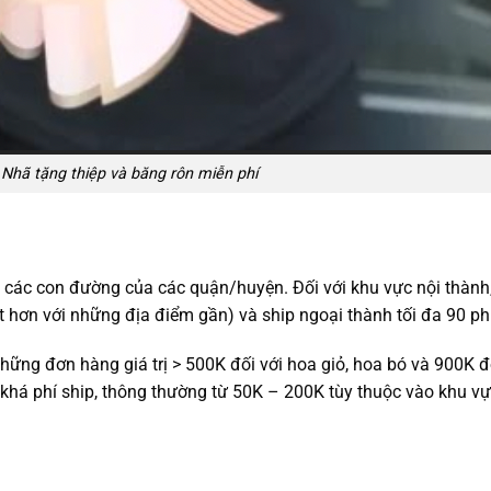
Nhã tặng thiệp và băng rôn miễn phí
p các con đường của các quận/huyện. Đối với khu vực nội thàn
t hơn với những địa điểm gần) và ship ngoại thành tối đa 90 ph
những đơn hàng giá trị > 500K đối với hoa giỏ, hoa bó và 900K đ
 khá phí ship, thông thường từ 50K – 200K tùy thuộc vào khu vự