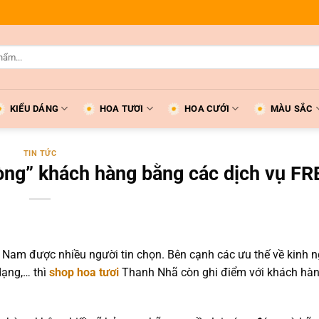
KIỂU DÁNG
HOA TƯƠI
HOA CƯỚI
MÀU SẮC
TIN TỨC
ng” khách hàng bằng các dịch vụ FR
t Nam được nhiều người tin chọn. Bên cạnh các ưu thế về kinh 
dạng,… thì
shop hoa tươi
Thanh Nhã còn ghi điểm với khách hàn