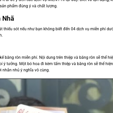
 sản phẩm đúng ý và chất lượng.
h Nhã
 thiếu sót nếu như bạn không biết đến 04 dịch vụ miễn phí dướ
h.
kế băng rôn miễn phí. Nội dung trên thiệp và băng rôn sẽ thể hi
í ý tưởng. Một bó hoa đi kèm tấm thiệp và băng rôn sẽ thể hiệ
ời nhắn nhủ ý nghĩa vô cùng.