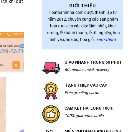
ích khi đặt
GIỚI THIỆU
Hoathanhnha.com được thành lập từ
năm 2012, chuyên cung cấp sản phẩm
hoa tươi cho các dịp: Sinh nhật, khai
trương, lễ khánh thành, lễ tốt nghiệp, hoa
tình yêu, hoa bó, hoa giỏ…
xem thêm
GIAO NHANH TRONG 60 PHÚT
60 minutes quick delivery
TẶNG THIỆP CAO CẤP
Free greeting cards
CAM KẾT HÀI LÒNG 100%
100% guarantee smile
MIỄN PHÍ GIAO HÀNG 63 TỈNH