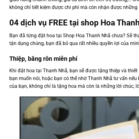
không chỉ tiết kiệm được chi phí mà còn nhận được những
04 dịch vụ FREE tại shop Hoa Than
Bạn đã từng đặt hoa tại Shop Hoa Thanh Nhã chưa? Sẽ thật
tận dụng chúng, bạn đã bỏ qua rất nhiều quyền lợi của mìn
Thiệp, băng rôn miễn phí
Khi đặt hoa tại Thanh Nhã, bạn sẽ được tặng thiệp và thiết 
bạn muốn nói, hoặc bạn có thể nhờ Thanh Nhã tư vấn nếu b
của bạn, không chỉ là tặng hoa mà còn là những lời chúc, l