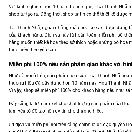
Với kinh nghiệm hơn 10 năm trong nghề, Hoa Thanh Nhã t
shop tự tạo ra. Đồng thời, shop tự tin có thể thiết kế đượ
Tại Thanh Nhã, ngoài những mẫu hoa có sẵn được đăng tải 
của khách hàng. Dịch vụ này là hoàn toàn miễn phí, sẽ kh
hàng muốn thiết kế hoa theo sở thích hoặc những bó hoa 
thực hiện theo yêu cầu.
Miễn phí 100% nếu sản phẩm giao khác với hìn
Như đã nói ở trên, sản phẩm hoa của Hoa Thanh Nhã hoàn to
thương hiệu đã gây dựng hơn 10 năm nay, Hoa Thanh Nhã kh
Vì vậy, shop sẽ miễn phí 100% cho khách hàng nếu như sả
Đây cũng là lời cam kết cho chất lượng sản phẩm của Hoa T
làm yếu tố để tạo nên uy tín cho thương hiệu.
04 dịch vụ miễn phí nói trên cũng chính là 04 đặc quyền 
người bán” thì các dịch vụ miễn phí của Thanh Nhã đã trở t