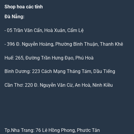
Shop hoa các tỉnh
Đà Nẵng
:
- 05 Trần Văn Cẩn, Hoà Xuân, Cẩm Lệ
- 396 Đ. Nguyễn Hoàng, Phường Bình Thuận, Thanh Khê
Huế: 265, Đường Trần Hưng Đạo, Phú Hoà
Bình Dương: 223 Cách Mạng Tháng Tám, Dầu Tiếng
Cần Thơ: 220 Đ. Nguyễn Văn Cừ, An Hoà, Ninh Kiều
Tp.Nha Trang: 76 Lê Hồng Phong, Phước Tân