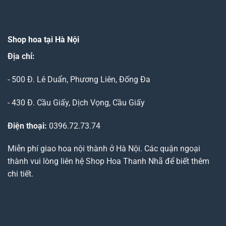
Shop hoa tại Hà Nội
Địa chỉ:
- 500 Đ. Lê Duẩn, Phương Liên, Đống Đa
- 430 Đ. Cầu Giấy, Dịch Vọng, Cầu Giấy
Điện thoại:
0396.72.73.74
Miễn phí giao hoa nội thành ở Hà Nội. Các quận ngoại
thành vui lòng liên hệ Shop Hoa Thanh Nhã để biết thêm
chi tiết.