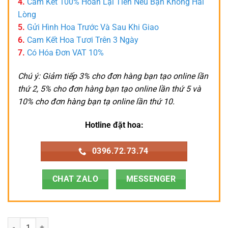
4.
Cam Kết 100% Hoàn Lại Tiền Nếu Bạn Không Hài
Lòng
5.
Gửi Hình Hoa Trước Và Sau Khi Giao
6.
Cam Kết Hoa Tươi Trên 3 Ngày
7.
Có Hóa Đơn VAT 10%
Chú ý: Giảm tiếp 3% cho đơn hàng bạn tạo online lần
thứ 2, 5% cho đơn hàng bạn tạo online lần thứ 5 và
10% cho đơn hàng bạn tạ online lần thứ 10.
Hotline đặt hoa:
0396.72.73.74
CHAT ZALO
MESSENGER
Lan Hồ Điệp - LHD039 số lượng