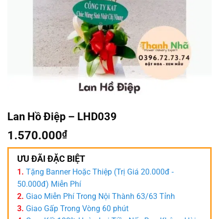
Lan Hồ Điệp – LHD039
1.570.000
₫
ƯU ĐÃI ĐẶC BIỆT
1.
Tặng Banner Hoặc Thiệp (Trị Giá 20.000đ -
50.000đ) Miễn Phí
2.
Giao Miễn Phí Trong Nội Thành 63/63 Tỉnh
3.
Giao Gấp Trong Vòng 60 phút