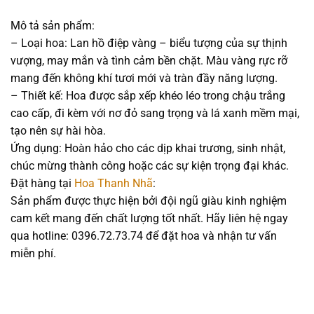
Mô tả sản phẩm:
– Loại hoa: Lan hồ điệp vàng – biểu tượng của sự thịnh
vượng, may mắn và tình cảm bền chặt. Màu vàng rực rỡ
mang đến không khí tươi mới và tràn đầy năng lượng.
– Thiết kế: Hoa được sắp xếp khéo léo trong chậu trắng
cao cấp, đi kèm với nơ đỏ sang trọng và lá xanh mềm mại,
tạo nên sự hài hòa.
Ứng dụng: Hoàn hảo cho các dịp khai trương, sinh nhật,
chúc mừng thành công hoặc các sự kiện trọng đại khác.
Đặt hàng tại
Hoa Thanh Nhã
:
Sản phẩm được thực hiện bởi đội ngũ giàu kinh nghiệm
cam kết mang đến chất lượng tốt nhất. Hãy liên hệ ngay
qua hotline: 0396.72.73.74 để đặt hoa và nhận tư vấn
miễn phí.