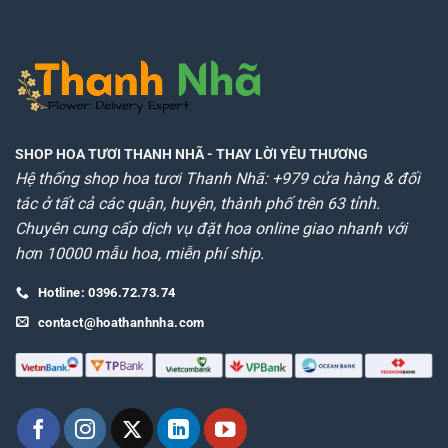
SHOP HOA TƯƠI THANH NHÃ
- THAY LỜI YÊU THƯƠNG
Hệ thống shop hoa tươi Thanh Nhã: +979 cửa hàng & đối
tác ở tất cả các quận, huyện, thành phố trên 63 tỉnh.
Chuyên cung cấp dịch vụ đặt hoa online giao nhanh với
hơn 10000 mẫu hoa, miễn phí ship.
Hotline: 0396.72.73.74
contact@hoathanhnha.com