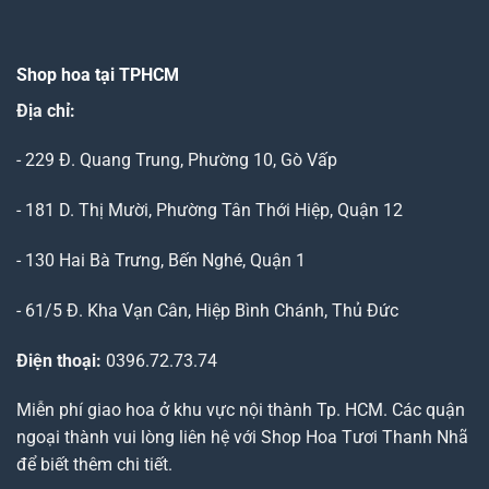
Shop hoa tại TPHCM
Địa chỉ:
- 229 Đ. Quang Trung, Phường 10, Gò Vấp
- 181 D. Thị Mười, Phường Tân Thới Hiệp, Quận 12
- 130 Hai Bà Trưng, Bến Nghé, Quận 1
- 61/5 Đ. Kha Vạn Cân, Hiệp Bình Chánh, Thủ Đức
Điện thoại:
0396.72.73.74
Miễn phí giao hoa ở khu vực nội thành Tp. HCM. Các quận
ngoại thành vui lòng liên hệ với Shop Hoa Tươi Thanh Nhã
để biết thêm chi tiết.