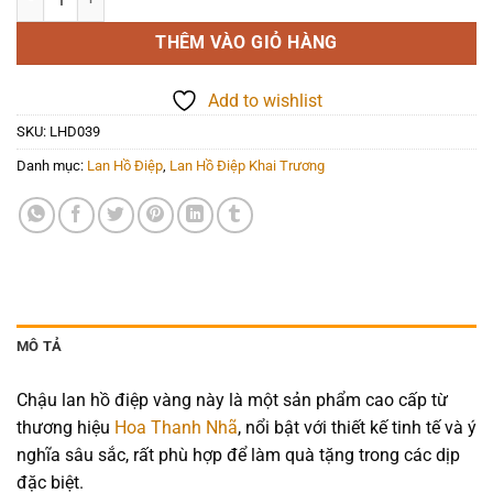
THÊM VÀO GIỎ HÀNG
Add to wishlist
SKU:
LHD039
Danh mục:
Lan Hồ Điệp
,
Lan Hồ Điệp Khai Trương
MÔ TẢ
Chậu lan hồ điệp vàng này là một sản phẩm cao cấp từ
thương hiệu
Hoa Thanh Nhã
, nổi bật với thiết kế tinh tế và ý
nghĩa sâu sắc, rất phù hợp để làm quà tặng trong các dịp
đặc biệt.