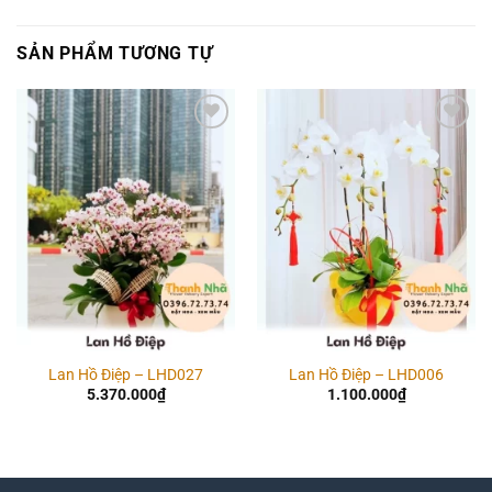
SẢN PHẨM TƯƠNG TỰ
Add to
Add to
wishlist
wishlist
Lan Hồ Điệp – LHD027
Lan Hồ Điệp – LHD006
5.370.000
₫
1.100.000
₫