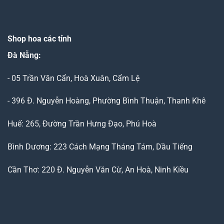
Shop hoa các tỉnh
Đà Nẵng
:
- 05 Trần Văn Cẩn, Hoà Xuân, Cẩm Lệ
- 396 Đ. Nguyễn Hoàng, Phường Bình Thuận, Thanh Khê
Huế: 265, Đường Trần Hưng Đạo, Phú Hoà
Bình Dương: 223 Cách Mạng Tháng Tám, Dầu Tiếng
Cần Thơ: 220 Đ. Nguyễn Văn Cừ, An Hoà, Ninh Kiều