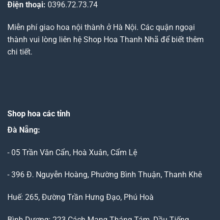
Điện thoại:
0396.72.73.74
Miễn phí giao hoa nội thành ở Hà Nội. Các quận ngoại
thành vui lòng liên hệ Shop Hoa Thanh Nhã để biết thêm
chi tiết.
Shop hoa các tỉnh
Đà Nẵng
:
- 05 Trần Văn Cẩn, Hoà Xuân, Cẩm Lệ
- 396 Đ. Nguyễn Hoàng, Phường Bình Thuận, Thanh Khê
Huế: 265, Đường Trần Hưng Đạo, Phú Hoà
Bình Dương: 223 Cách Mạng Tháng Tám, Dầu Tiếng