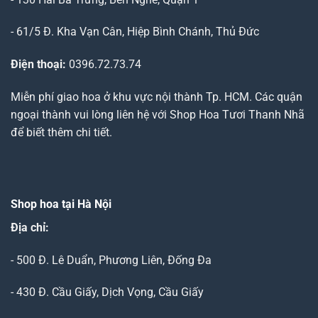
- 61/5 Đ. Kha Vạn Cân, Hiệp Bình Chánh, Thủ Đức
Điện thoại:
0396.72.73.74
Miễn phí giao hoa ở khu vực nội thành Tp. HCM. Các quận
ngoại thành vui lòng liên hệ với Shop Hoa Tươi Thanh Nhã
để biết thêm chi tiết.
Shop hoa tại Hà Nội
Địa chỉ:
- 500 Đ. Lê Duẩn, Phương Liên, Đống Đa
- 430 Đ. Cầu Giấy, Dịch Vọng, Cầu Giấy