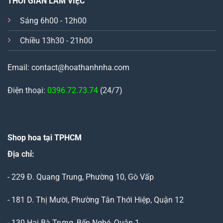
THỜI GIAN LÀM VIỆC
Sáng 6h00 - 12h00
Chiều 13h30 - 21h00
Email: contact@hoathanhnha.com
Điện thoại:
0396.72.73.74
(24/7)
Shop hoa tại TPHCM
Địa chỉ:
- 229 Đ. Quang Trung, Phường 10, Gò Vấp
- 181 D. Thị Mười, Phường Tân Thới Hiệp, Quận 12
- 130 Hai Bà Trưng, Bến Nghé, Quận 1