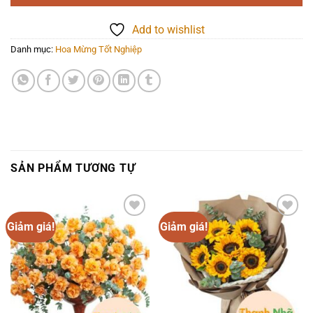
Add to wishlist
Danh mục:
Hoa Mừng Tốt Nghiệp
SẢN PHẨM TƯƠNG TỰ
Giảm giá!
Giảm giá!
Add to
Add to
wishlist
wishlist