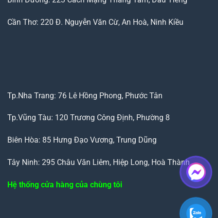
Cần Thơ: 220 Đ. Nguyễn Văn Cừ, An Hoà, Ninh Kiều
Tp.Nha Trang: 76 Lê Hồng Phong, Phước Tân
Tp.Vũng Tàu: 120 Trương Công Định, Phường 8
Biên Hòa: 85 Hưng Đạo Vương, Trung Dũng
Tây Ninh: 295 Châu Văn Liêm, Hiệp Long, Hoà Thành
Hệ thống cửa hàng của chùng tôi