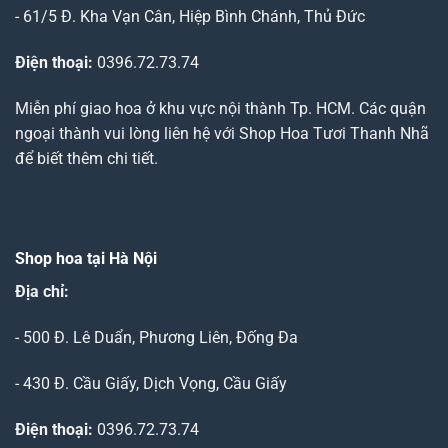
- 61/5 Đ. Kha Vạn Cân, Hiệp Bình Chánh, Thủ Đức
Điện thoại:
0396.72.73.74
Miễn phí giao hoa ở khu vực nội thành Tp. HCM. Các quận
ngoại thành vui lòng liên hệ với Shop Hoa Tươi Thanh Nhã
để biết thêm chi tiết.
Shop hoa tại Hà Nội
Địa chỉ:
- 500 Đ. Lê Duẩn, Phương Liên, Đống Đa
- 430 Đ. Cầu Giấy, Dịch Vọng, Cầu Giấy
Điện thoại:
0396.72.73.74