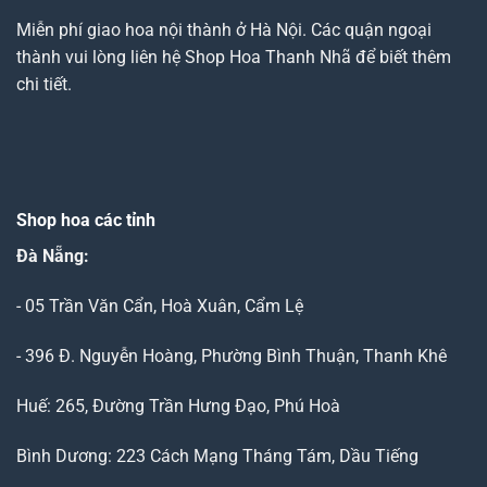
Miễn phí giao hoa nội thành ở Hà Nội. Các quận ngoại
thành vui lòng liên hệ Shop Hoa Thanh Nhã để biết thêm
chi tiết.
Shop hoa các tỉnh
Đà Nẵng
:
- 05 Trần Văn Cẩn, Hoà Xuân, Cẩm Lệ
- 396 Đ. Nguyễn Hoàng, Phường Bình Thuận, Thanh Khê
Huế: 265, Đường Trần Hưng Đạo, Phú Hoà
Bình Dương: 223 Cách Mạng Tháng Tám, Dầu Tiếng