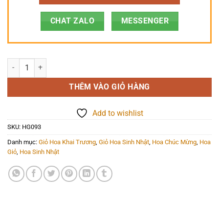
CHAT ZALO
MESSENGER
Hoa Giỏ - HG093 số lượng
THÊM VÀO GIỎ HÀNG
Add to wishlist
SKU:
HG093
Danh mục:
Giỏ Hoa Khai Trương
,
Giỏ Hoa Sinh Nhật
,
Hoa Chúc Mừng
,
Hoa
Giỏ
,
Hoa Sinh Nhật