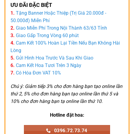
ƯU ĐÃI ĐẶC BIỆT
1.
Tặng Banner Hoặc Thiệp (Trị Giá 20.000đ -
50.000đ) Miễn Phí
2.
Giao Miễn Phí Trong Nội Thành 63/63 Tỉnh
3.
Giao Gấp Trong Vòng 60 phút
4.
Cam Kết 100% Hoàn Lại Tiền Nếu Bạn Không Hài
Lòng
5.
Gửi Hình Hoa Trước Và Sau Khi Giao
6.
Cam Kết Hoa Tươi Trên 3 Ngày
7.
Có Hóa Đơn VAT 10%
Chú ý: Giảm tiếp 3% cho đơn hàng bạn tạo online lần
thứ 2, 5% cho đơn hàng bạn tạo online lần thứ 5 và
10% cho đơn hàng bạn tạ online lần thứ 10.
Hotline đặt hoa:
0396.72.73.74