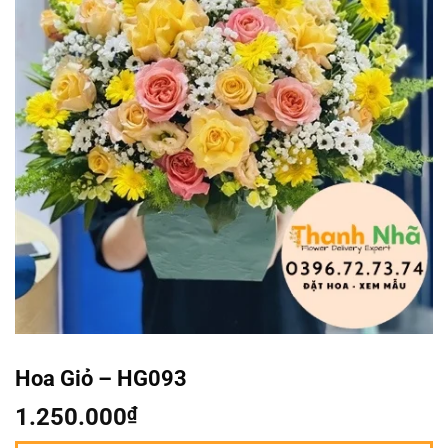
Hoa Giỏ – HG093
1.250.000
₫