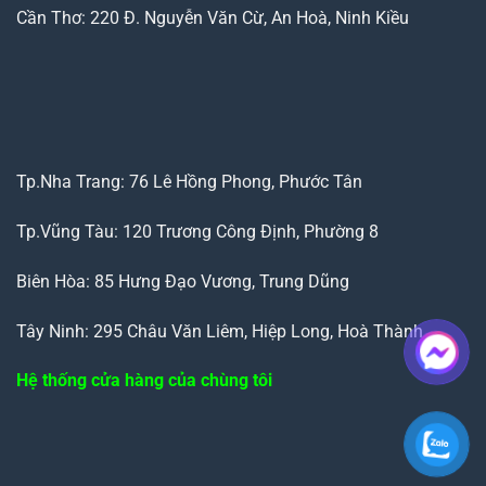
Cần Thơ: 220 Đ. Nguyễn Văn Cừ, An Hoà, Ninh Kiều
Tp.Nha Trang: 76 Lê Hồng Phong, Phước Tân
Tp.Vũng Tàu: 120 Trương Công Định, Phường 8
Biên Hòa: 85 Hưng Đạo Vương, Trung Dũng
Tây Ninh: 295 Châu Văn Liêm, Hiệp Long, Hoà Thành
Hệ thống cửa hàng của chùng tôi