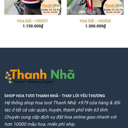
Hoa Giỏ – HG031
Hoa Giỏ – HG004
1.150.000
₫
1.300.000
₫
SHOP HOA TƯƠI THANH NHÃ
- THAY LỜI YÊU THƯƠNG
Hệ thống shop hoa tươi Thanh Nhã: +979 cửa hàng & đối
tác ở tất cả các quận, huyện, thành phố trên 63 tỉnh.
Chuyên cung cấp dịch vụ đặt hoa online giao nhanh với
hơn 10000 mẫu hoa, miễn phí ship.