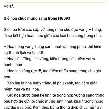
MÔ TẢ
Giỏ hoa chúc mừng sang trọng HG093
Giỏ hoa tươi cao cấp với tông màu chủ đạo vàng – hồng,
là sự kết hợp hoàn hảo giữa các loài hoa sang trọng như:
– Hoa hồng vàng, hồng cam nhạt và hồng phấn, thể hiện
sự thanh lịch và tinh tế.
– Hoa cúc đồng tiền vàng, biểu tượng của niềm vui và
hạnh phúc.
– Hoa lan vàng rực rỡ, tạo điểm nhấn sang trọng cho giỏ
hoa.
– Xen lẫn là hoa baby trắng, lá phụ xanh, tạo cảm giác
mềm mại và hài hòa.
– Giỏ hoa được thiết kế tinh tế trong hộp vuông sang trọng,
phù hợp để gửi lời chúc mừng sinh nhật, khai trương hoặc
các dịp đặc biệt. Kèm theo bảng thông điệp chúc mừng ý