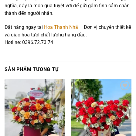
nghĩa, đây là món quà tuyệt vời để gửi gắm tình cảm chân
thành đến người nhận.
Đặt hàng ngay tại
Hoa Thanh Nhã
– Đơn vị chuyên thiết kế
và giao hoa tươi chất lượng hàng đầu.
Hotline: 0396.72.73.74
SẢN PHẨM TƯƠNG TỰ
Add to
Add to
wishlist
wishlist