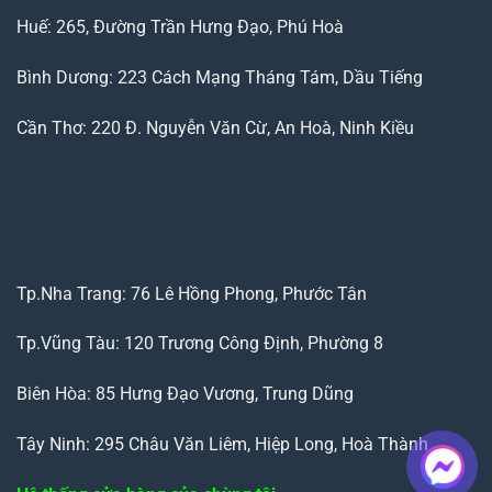
Huế: 265, Đường Trần Hưng Đạo, Phú Hoà
Bình Dương: 223 Cách Mạng Tháng Tám, Dầu Tiếng
Cần Thơ: 220 Đ. Nguyễn Văn Cừ, An Hoà, Ninh Kiều
Tp.Nha Trang: 76 Lê Hồng Phong, Phước Tân
Tp.Vũng Tàu: 120 Trương Công Định, Phường 8
Biên Hòa: 85 Hưng Đạo Vương, Trung Dũng
Tây Ninh: 295 Châu Văn Liêm, Hiệp Long, Hoà Thành