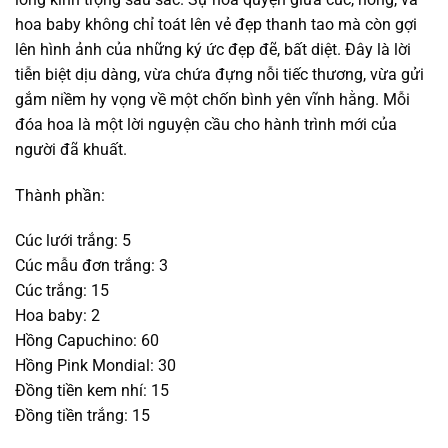
3.490.000₫.
hoa baby không chỉ toát lên vẻ đẹp thanh tao mà còn gợi
lên hình ảnh của những ký ức đẹp đẽ, bất diệt. Đây là lời
tiễn biệt dịu dàng, vừa chứa đựng nỗi tiếc thương, vừa gửi
gắm niềm hy vọng về một chốn bình yên vĩnh hằng. Mỗi
đóa hoa là một lời nguyện cầu cho hành trình mới của
người đã khuất.
Thành phần:
Cúc lưới trắng: 5
Cúc mẫu đơn trắng: 3
Cúc trắng: 15
Hoa baby: 2
Hồng Capuchino: 60
Hồng Pink Mondial: 30
Đồng tiền kem nhí: 15
Đồng tiền trắng: 15