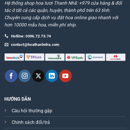
Hệ thống shop hoa tươi Thanh Nhã: +979 cửa hàng & đối
tác ở tất cả các quận, huyện, thành phố trên 63 tỉnh.
Chuyên cung cấp dịch vụ đặt hoa online giao nhanh với
hơn 10000 mẫu hoa, miễn phí ship.
Hotline: 0396.72.73.74
contact@hoathanhnha.com
HƯỚNG DẪN
Câu hỏi thường gặp
Chính sách đổi/trả