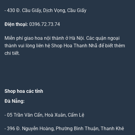
- 430 Đ. Cầu Giấy, Dịch Vọng, Cầu Giấy
Điện thoại:
0396.72.73.74
Miễn phí giao hoa nội thành ở Hà Nội. Các quận ngoại
thành vui lòng liên hệ Shop Hoa Thanh Nhã để biết thêm
chi tiết.
Shop hoa các tỉnh
Đà Nẵng
:
- 05 Trần Văn Cẩn, Hoà Xuân, Cẩm Lệ
- 396 Đ. Nguyễn Hoàng, Phường Bình Thuận, Thanh Khê