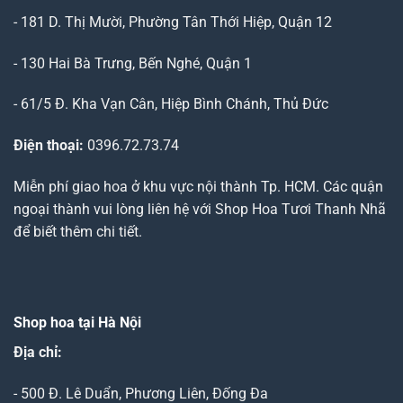
- 181 D. Thị Mười, Phường Tân Thới Hiệp, Quận 12
- 130 Hai Bà Trưng, Bến Nghé, Quận 1
- 61/5 Đ. Kha Vạn Cân, Hiệp Bình Chánh, Thủ Đức
Điện thoại:
0396.72.73.74
Miễn phí giao hoa ở khu vực nội thành Tp. HCM. Các quận
ngoại thành vui lòng liên hệ với Shop Hoa Tươi Thanh Nhã
để biết thêm chi tiết.
Shop hoa tại Hà Nội
Địa chỉ:
- 500 Đ. Lê Duẩn, Phương Liên, Đống Đa