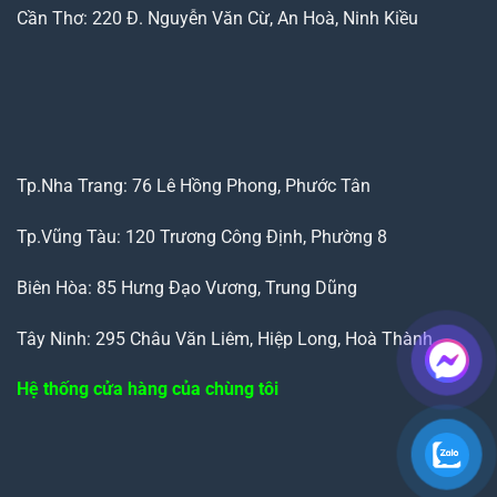
Cần Thơ: 220 Đ. Nguyễn Văn Cừ, An Hoà, Ninh Kiều
Tp.Nha Trang: 76 Lê Hồng Phong, Phước Tân
Tp.Vũng Tàu: 120 Trương Công Định, Phường 8
Biên Hòa: 85 Hưng Đạo Vương, Trung Dũng
Tây Ninh: 295 Châu Văn Liêm, Hiệp Long, Hoà Thành
Hệ thống cửa hàng của chùng tôi