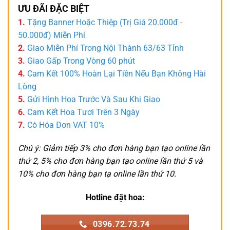
ƯU ĐÃI ĐẶC BIỆT
1.
Tặng Banner Hoặc Thiệp (Trị Giá 20.000đ -
50.000đ) Miễn Phí
2.
Giao Miễn Phí Trong Nội Thành 63/63 Tỉnh
3.
Giao Gấp Trong Vòng 60 phút
4.
Cam Kết 100% Hoàn Lại Tiền Nếu Bạn Không Hài
Lòng
5.
Gửi Hình Hoa Trước Và Sau Khi Giao
6.
Cam Kết Hoa Tươi Trên 3 Ngày
7.
Có Hóa Đơn VAT 10%
Chú ý: Giảm tiếp 3% cho đơn hàng bạn tạo online lần
thứ 2, 5% cho đơn hàng bạn tạo online lần thứ 5 và
10% cho đơn hàng bạn tạ online lần thứ 10.
Hotline đặt hoa:
0396.72.73.74