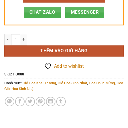
CHAT ZALO
MESSENGER
Hoa Giỏ - HG088 số lượng
THÊM VÀO GIỎ HÀNG
Add to wishlist
SKU:
HG088
Danh mục:
Giỏ Hoa Khai Trương
,
Giỏ Hoa Sinh Nhật
,
Hoa Chúc Mừng
,
Hoa
Giỏ
,
Hoa Sinh Nhật