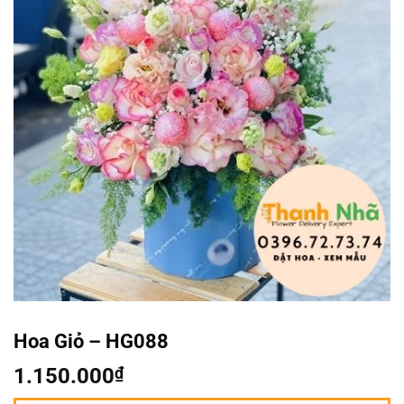
Hoa Giỏ – HG088
1.150.000
₫