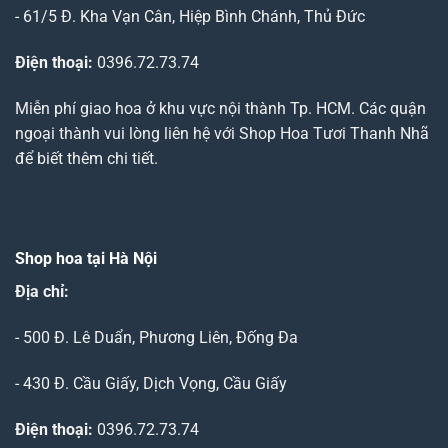
- 61/5 Đ. Kha Vạn Cân, Hiệp Bình Chánh, Thủ Đức
Điện thoại:
0396.72.73.74
Miễn phí giao hoa ở khu vực nội thành Tp. HCM. Các quận
ngoại thành vui lòng liên hệ với Shop Hoa Tươi Thanh Nhã
để biết thêm chi tiết.
Shop hoa tại Hà Nội
Địa chỉ:
- 500 Đ. Lê Duẩn, Phương Liên, Đống Đa
- 430 Đ. Cầu Giấy, Dịch Vọng, Cầu Giấy
Điện thoại:
0396.72.73.74