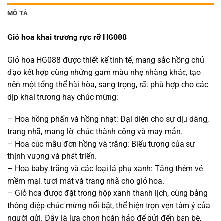
MÔ TẢ
Giỏ hoa khai trương rực rỡ HG088
Giỏ hoa HG088 được thiết kế tinh tế, mang sắc hồng chủ
đạo kết hợp cùng những gam màu nhẹ nhàng khác, tạo
nên một tổng thể hài hòa, sang trọng, rất phù hợp cho các
dịp khai trương hay chúc mừng:
– Hoa hồng phấn và hồng nhạt: Đại diện cho sự dịu dàng,
trang nhã, mang lời chúc thành công và may mắn.
– Hoa cúc mẫu đơn hồng và trắng: Biểu tượng của sự
thịnh vượng và phát triển.
– Hoa baby trắng và các loại lá phụ xanh: Tăng thêm vẻ
mềm mại, tươi mát và trang nhã cho giỏ hoa.
– Giỏ hoa được đặt trong hộp xanh thanh lịch, cùng bảng
thông điệp chúc mừng nổi bật, thể hiện trọn vẹn tâm ý của
người gửi. Đây là lựa chọn hoàn hảo để gửi đến bạn bè,