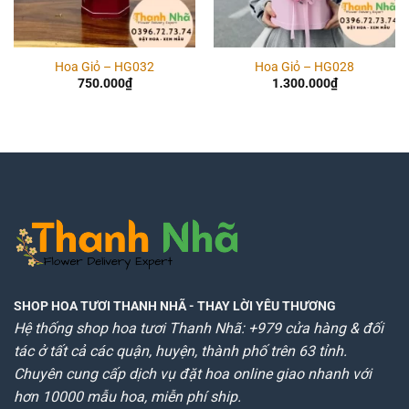
Hoa Giỏ – HG032
Hoa Giỏ – HG028
750.000
₫
1.300.000
₫
SHOP HOA TƯƠI THANH NHÃ
- THAY LỜI YÊU THƯƠNG
Hệ thống shop hoa tươi Thanh Nhã: +979 cửa hàng & đối
tác ở tất cả các quận, huyện, thành phố trên 63 tỉnh.
Chuyên cung cấp dịch vụ đặt hoa online giao nhanh với
hơn 10000 mẫu hoa, miễn phí ship.