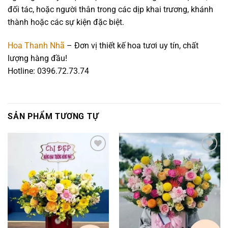
đối tác, hoặc người thân trong các dịp khai trương, khánh
thành hoặc các sự kiện đặc biệt.
Hoa Thanh Nhã
– Đơn vị thiết kế hoa tươi uy tín, chất
lượng hàng đầu!
Hotline: 0396.72.73.74
SẢN PHẨM TƯƠNG TỰ
Add to
Add to
wishlist
wishlist