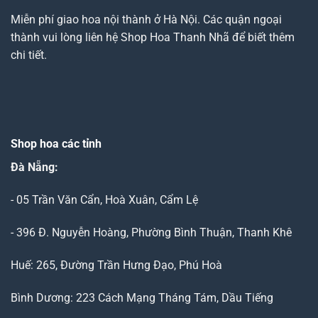
Miễn phí giao hoa nội thành ở Hà Nội. Các quận ngoại
thành vui lòng liên hệ Shop Hoa Thanh Nhã để biết thêm
chi tiết.
Shop hoa các tỉnh
Đà Nẵng
:
- 05 Trần Văn Cẩn, Hoà Xuân, Cẩm Lệ
- 396 Đ. Nguyễn Hoàng, Phường Bình Thuận, Thanh Khê
Huế: 265, Đường Trần Hưng Đạo, Phú Hoà
Bình Dương: 223 Cách Mạng Tháng Tám, Dầu Tiếng