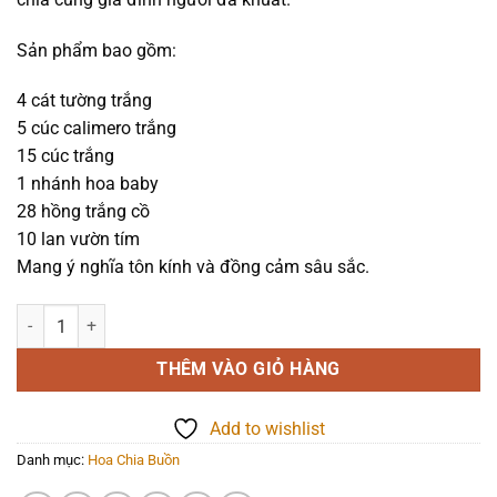
1.490.000₫.
Sản phẩm bao gồm:
4 cát tường trắng
5 cúc calimero trắng
15 cúc trắng
1 nhánh hoa baby
28 hồng trắng cồ
10 lan vườn tím
Mang ý nghĩa tôn kính và đồng cảm sâu sắc.
Hoa chia buồn - Ước Nguyện - 1112 số lượng
THÊM VÀO GIỎ HÀNG
Add to wishlist
Danh mục:
Hoa Chia Buồn