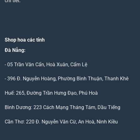
chi tiết.
Shop hoa các tỉnh
Đà Nẵng
:
- 05 Trần Văn Cẩn, Hoà Xuân, Cẩm Lệ
- 396 Đ. Nguyễn Hoàng, Phường Bình Thuận, Thanh Khê
Huế: 265, Đường Trần Hưng Đạo, Phú Hoà
Bình Dương: 223 Cách Mạng Tháng Tám, Dầu Tiếng
Cần Thơ: 220 Đ. Nguyễn Văn Cừ, An Hoà, Ninh Kiều