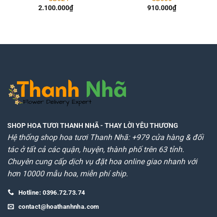
2.100.000
₫
910.000
₫
SHOP HOA TƯƠI THANH NHÃ
- THAY LỜI YÊU THƯƠNG
Hệ thống shop hoa tươi Thanh Nhã: +979 cửa hàng & đối
tác ở tất cả các quận, huyện, thành phố trên 63 tỉnh.
Chuyên cung cấp dịch vụ đặt hoa online giao nhanh với
hơn 10000 mẫu hoa, miễn phí ship.
Hotline: 0396.72.73.74
contact@hoathanhnha.com