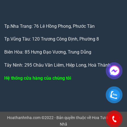
Tp.Nha Trang: 76 Lê Hồng Phong, Phước Tân
Tp.Vũng Tàu: 120 Trương Công Định, Phường 8
Biên Hòa: 85 Hưng Đạo Vương, Trung Dũng
Tây Ninh: 295 Châu Văn Liêm, Hiệp Long, Hoà Thành
Hệ thống cửa hàng của chùng tôi
Hoathanhnha.com ©2022 - Bản quyền thuộc về Hoa Tươi Thanh
Nhã