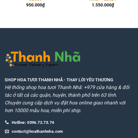
950.000
₫
1.550.000
₫
SHOP HOA TƯƠI THANH NHÃ
- THAY LỜI YÊU THƯƠNG
Hệ thống shop hoa tươi Thanh Nhã: +979 cửa hàng & đối
tác ở tất cả các quận, huyện, thành phố trên 63 tỉnh.
Chuyên cung cấp dịch vụ đặt hoa online giao nhanh với
hơn 10000 mẫu hoa, miễn phí ship.
Hotline: 0396.72.73.74
contact@hoathanhnha.com