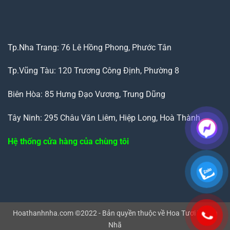
Tp.Nha Trang: 76 Lê Hồng Phong, Phước Tân
Tp.Vũng Tàu: 120 Trương Công Định, Phường 8
Biên Hòa: 85 Hưng Đạo Vương, Trung Dũng
Tây Ninh: 295 Châu Văn Liêm, Hiệp Long, Hoà Thành
Hệ thống cửa hàng của chùng tôi
Hoathanhnha.com ©2022 - Bản quyền thuộc về Hoa Tươi Thanh
Nhã