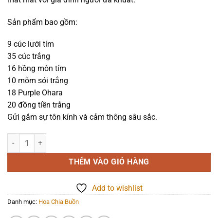
1.790.000₫.
Sản phẩm bao gồm:
9 cúc lưới tím
35 cúc trắng
16 hồng môn tím
10 mõm sói trắng
18 Purple Ohara
20 đồng tiền trắng
Gửi gắm sự tôn kính và cảm thông sâu sắc.
Hoa chia buồn - Lệ dâng - 1120 số lượng
THÊM VÀO GIỎ HÀNG
Add to wishlist
Danh mục:
Hoa Chia Buồn