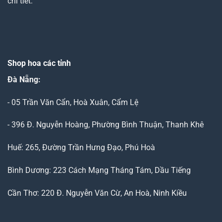
chi tiết.
Shop hoa các tỉnh
Đà Nẵng
:
- 05 Trần Văn Cẩn, Hoà Xuân, Cẩm Lệ
- 396 Đ. Nguyễn Hoàng, Phường Bình Thuận, Thanh Khê
Huế: 265, Đường Trần Hưng Đạo, Phú Hoà
Bình Dương: 223 Cách Mạng Tháng Tám, Dầu Tiếng
Cần Thơ: 220 Đ. Nguyễn Văn Cừ, An Hoà, Ninh Kiều