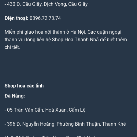
- 430 Đ. Cầu Giấy, Dịch Vọng, Cầu Giấy
Điện thoại:
0396.72.73.74
Miễn phí giao hoa nội thành ở Hà Nội. Các quận ngoại
thành vui lòng liên hệ Shop Hoa Thanh Nhã để biết thêm
chi tiết.
Shop hoa các tỉnh
Đà Nẵng
:
- 05 Trần Văn Cẩn, Hoà Xuân, Cẩm Lệ
- 396 Đ. Nguyễn Hoàng, Phường Bình Thuận, Thanh Khê