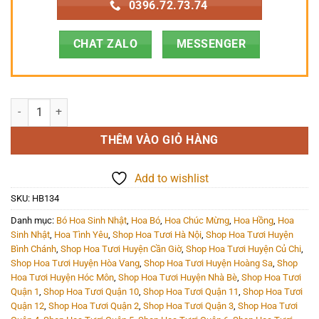
0396.72.73.74
CHAT ZALO
MESSENGER
Hoa Bó - HB134 số lượng
THÊM VÀO GIỎ HÀNG
Add to wishlist
SKU:
HB134
Danh mục:
Bó Hoa Sinh Nhật
,
Hoa Bó
,
Hoa Chúc Mừng
,
Hoa Hồng
,
Hoa
Sinh Nhật
,
Hoa Tình Yêu
,
Shop Hoa Tươi Hà Nội
,
Shop Hoa Tươi Huyện
Bình Chánh
,
Shop Hoa Tươi Huyện Cần Giờ
,
Shop Hoa Tươi Huyện Củ Chi
,
Shop Hoa Tươi Huyện Hòa Vang
,
Shop Hoa Tươi Huyện Hoàng Sa
,
Shop
Hoa Tươi Huyện Hóc Môn
,
Shop Hoa Tươi Huyện Nhà Bè
,
Shop Hoa Tươi
Quận 1
,
Shop Hoa Tươi Quận 10
,
Shop Hoa Tươi Quận 11
,
Shop Hoa Tươi
Quận 12
,
Shop Hoa Tươi Quận 2
,
Shop Hoa Tươi Quận 3
,
Shop Hoa Tươi