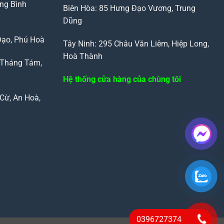
ng Bình
Biên Hòa: 85 Hưng Đạo Vương, Trung
Dũng
Đạo, Phú Hoà
Tây Ninh: 295 Châu Văn Liêm, Hiệp Long,
Hoà Thành
 Tháng Tám,
Hệ thống cửa hàng của chùng tôi
Cừ, An Hoà,
0396727374