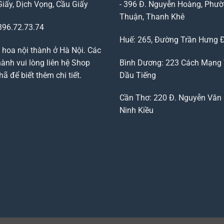
Giấy, Dịch Vọng, Cầu Giấy
- 396 Đ. Nguyễn Hoàng, Phườ
Thuận, Thanh Khê
96.72.73.74
Huế: 265, Đường Trần Hưng 
 hoa nội thành ở Hà Nội. Các
ành vui lòng liên hệ Shop
Bình Dương: 223 Cách Mạng
 để biết thêm chi tiết.
Dầu Tiếng
Cần Thơ: 220 Đ. Nguyễn Văn 
Ninh Kiều