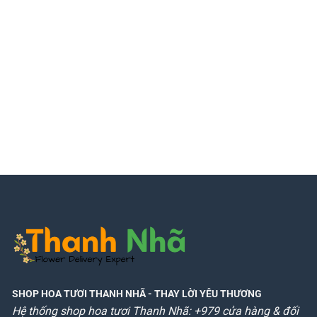
SHOP HOA TƯƠI THANH NHÃ
- THAY LỜI YÊU THƯƠNG
Hệ thống shop hoa tươi Thanh Nhã: +979 cửa hàng & đối