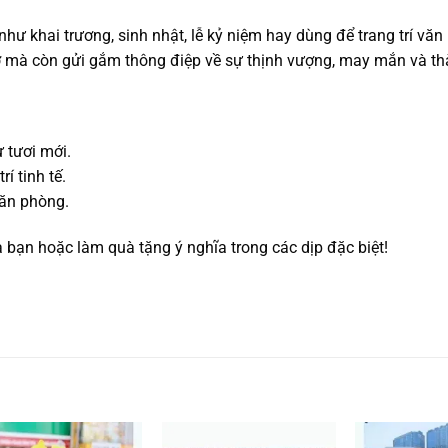
ư khai trương, sinh nhật, lễ kỷ niệm hay dùng để trang trí văn
ỡ mà còn gửi gắm thông điệp về sự thịnh vượng, may mắn và th
 tươi mới.
í tinh tế.
văn phòng.
ạn hoặc làm quà tặng ý nghĩa trong các dịp đặc biệt!