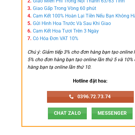
2.
Giao Miễn Phí Trong Nội Thành 63/63 Tỉnh
3.
Giao Gấp Trong Vòng 60 phút
4.
Cam Kết 100% Hoàn Lại Tiền Nếu Bạn Không H
5.
Gửi Hình Hoa Trước Và Sau Khi Giao
6.
Cam Kết Hoa Tươi Trên 3 Ngày
7.
Có Hóa Đơn VAT 10%
Chú ý: Giảm tiếp 3% cho đơn hàng bạn tạo online l
5% cho đơn hàng bạn tạo online lần thứ 5 và 10%
hàng bạn tạ online lần thứ 10.
Hotline đặt hoa:
0396.72.73.74
CHAT ZALO
MESSENGER