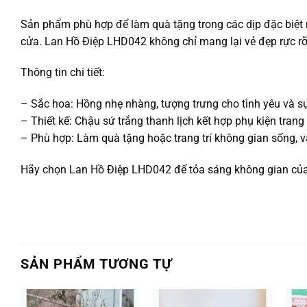
Sản phẩm phù hợp để làm quà tặng trong các dịp đặc biệt nh
cửa. Lan Hồ Điệp LHD042 không chỉ mang lại vẻ đẹp rực r
Thông tin chi tiết:
– Sắc hoa: Hồng nhẹ nhàng, tượng trưng cho tình yêu và sự
– Thiết kế: Chậu sứ trắng thanh lịch kết hợp phụ kiện trang tr
– Phù hợp: Làm quà tặng hoặc trang trí không gian sống, 
Hãy chọn Lan Hồ Điệp LHD042 để tỏa sáng không gian của b
SẢN PHẨM TƯƠNG TỰ