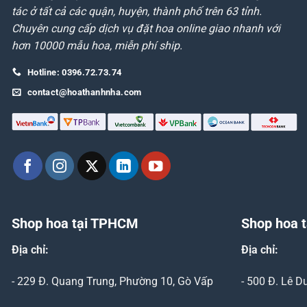
tác ở tất cả các quận, huyện, thành phố trên 63 tỉnh.
Chuyên cung cấp dịch vụ đặt hoa online giao nhanh với
hơn 10000 mẫu hoa, miễn phí ship.
Hotline: 0396.72.73.74
contact@hoathanhnha.com
Shop hoa tại TPHCM
Shop hoa t
Địa chỉ:
Địa chỉ:
- 229 Đ. Quang Trung, Phường 10, Gò Vấp
- 500 Đ. Lê 