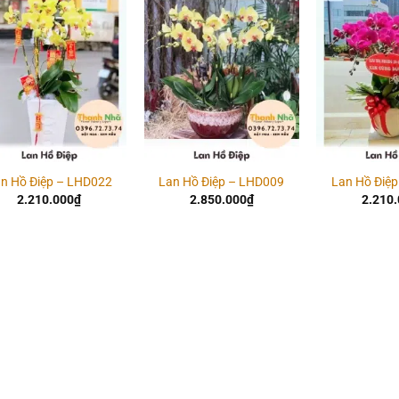
Add to
Add to
wishlist
wishlist
n Hồ Điệp – LHD022
Lan Hồ Điệp – LHD009
Lan Hồ Điệ
2.210.000
₫
2.850.000
₫
2.210