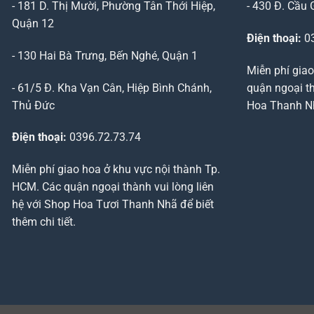
- 181 D. Thị Mười, Phường Tân Thới Hiệp,
- 430 Đ. Cầu 
Quận 12
Điện thoại:
03
- 130 Hai Bà Trưng, Bến Nghé, Quận 1
Miễn phí giao
- 61/5 Đ. Kha Vạn Cân, Hiệp Bình Chánh,
quận ngoại th
Thủ Đức
Hoa Thanh Nhã
Điện thoại:
0396.72.73.74
Miễn phí giao hoa ở khu vực nội thành Tp.
HCM. Các quận ngoại thành vui lòng liên
hệ với Shop Hoa Tươi Thanh Nhã để biết
thêm chi tiết.