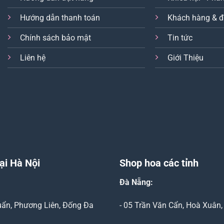
Hướng dẫn thanh toán
Khách hàng & đ
Chính sách bảo mật
Tin tức
Liên hệ
Giới Thiệu
ại Hà Nội
Shop hoa các tỉnh
Đà Nẵng
:
Duẩn, Phương Liên, Đống Đa
- 05 Trần Văn Cẩn, Hoà Xuân