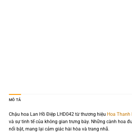
MÔ TẢ
Chậu hoa Lan Hồ Điệp LHD042 từ thương hiệu
Hoa Thanh
và sự tinh tế của không gian trưng bày. Những cành hoa đ
nổi bật, mang lại cảm giác hài hòa và trang nhã.