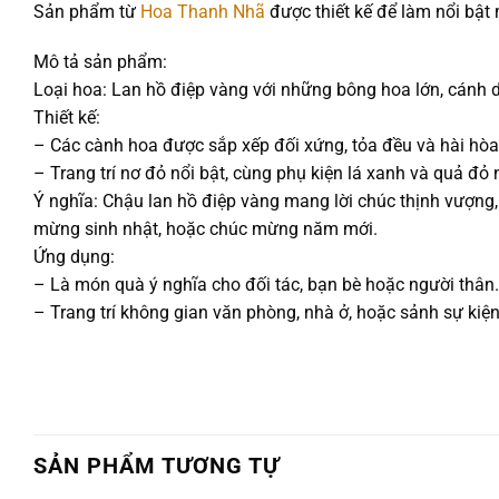
Sản phẩm từ
Hoa Thanh Nhã
được thiết kế để làm nổi bật 
Mô tả sản phẩm:
Loại hoa: Lan hồ điệp vàng với những bông hoa lớn, cánh d
Thiết kế:
– Các cành hoa được sắp xếp đối xứng, tỏa đều và hài hòa
– Trang trí nơ đỏ nổi bật, cùng phụ kiện lá xanh và quả đỏ 
Ý nghĩa: Chậu lan hồ điệp vàng mang lời chúc thịnh vượng, 
mừng sinh nhật, hoặc chúc mừng năm mới.
Ứng dụng:
– Là món quà ý nghĩa cho đối tác, bạn bè hoặc người thân.
– Trang trí không gian văn phòng, nhà ở, hoặc sảnh sự kiện
SẢN PHẨM TƯƠNG TỰ