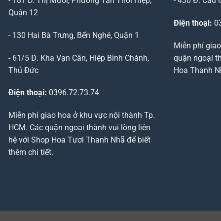
- 181 D. Thị Mười, Phường Tân Thới Hiệp,
- 430 Đ. Cầu 
Quận 12
Điện thoại:
03
- 130 Hai Bà Trưng, Bến Nghé, Quận 1
Miễn phí giao
- 61/5 Đ. Kha Vạn Cân, Hiệp Bình Chánh,
quận ngoại th
Thủ Đức
Hoa Thanh Nhã
Điện thoại:
0396.72.73.74
Miễn phí giao hoa ở khu vực nội thành Tp.
HCM. Các quận ngoại thành vui lòng liên
hệ với Shop Hoa Tươi Thanh Nhã để biết
thêm chi tiết.