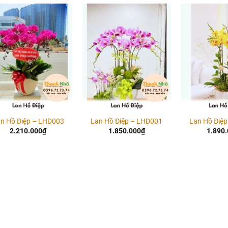
Add to
Add to
wishlist
wishlist
n Hồ Điệp – LHD003
Lan Hồ Điệp – LHD001
Lan Hồ Điệ
2.210.000
₫
1.850.000
₫
1.890