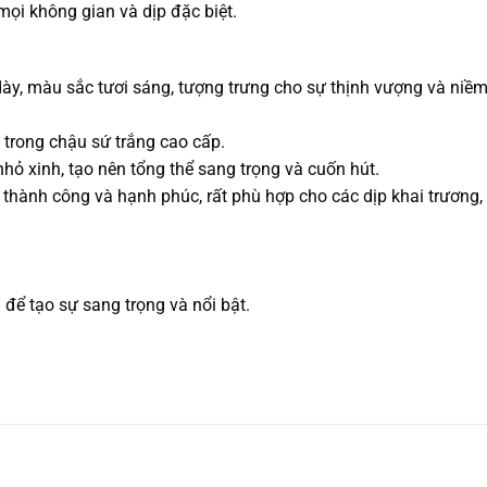
mọi không gian và dịp đặc biệt.
ày, màu sắc tươi sáng, tượng trưng cho sự thịnh vượng và niềm
 trong chậu sứ trắng cao cấp.
nhỏ xinh, tạo nên tổng thể sang trọng và cuốn hút.
thành công và hạnh phúc, rất phù hợp cho các dịp khai trương, 
 để tạo sự sang trọng và nổi bật.