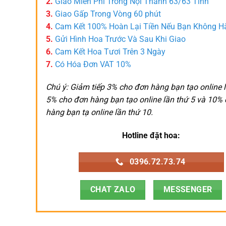
2.
Giao Miễn Phí Trong Nội Thành 63/63 Tỉnh
3.
Giao Gấp Trong Vòng 60 phút
4.
Cam Kết 100% Hoàn Lại Tiền Nếu Bạn Không H
5.
Gửi Hình Hoa Trước Và Sau Khi Giao
6.
Cam Kết Hoa Tươi Trên 3 Ngày
7.
Có Hóa Đơn VAT 10%
Chú ý: Giảm tiếp 3% cho đơn hàng bạn tạo online l
5% cho đơn hàng bạn tạo online lần thứ 5 và 10%
hàng bạn tạ online lần thứ 10.
Hotline đặt hoa:
0396.72.73.74
CHAT ZALO
MESSENGER