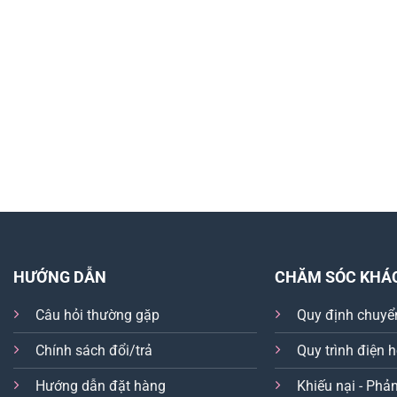
HƯỚNG DẪN
CHĂM SÓC KHÁ
Câu hỏi thường gặp
Quy định chuyể
Chính sách đổi/trả
Quy trình điện 
Hướng dẫn đặt hàng
Khiếu nại - Phản