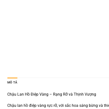
MÔ TẢ
Chậu Lan Hồ Điệp Vàng – Rạng Rỡ và Thịnh Vượng
Chậu lan hồ điệp vàng rực rỡ, với sắc hoa sáng bừng và th