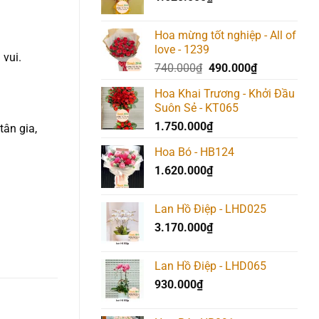
Hoa mừng tốt nghiệp - All of
love - 1239
 vui.
Giá
Giá
740.000
₫
490.000
₫
gốc
hiện
Hoa Khai Trương - Khởi Đầu
là:
tại
Suôn Sẻ - KT065
740.000₫.
là:
1.750.000
₫
490.000₫.
tân gia,
Hoa Bó - HB124
1.620.000
₫
Lan Hồ Điệp - LHD025
3.170.000
₫
Lan Hồ Điệp - LHD065
930.000
₫