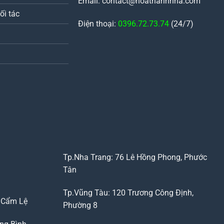
Email: contact@hoathanhnha.com
ối tác
Điện thoại:
0396.72.73.74
(24/7)
Tp.Nha Trang: 76 Lê Hồng Phong, Phước
Tân
Tp.Vũng Tàu: 120 Trương Công Định,
, Cẩm Lệ
Phường 8