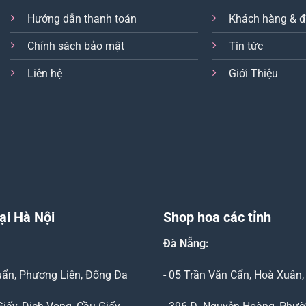
Hướng dẫn thanh toán
Khách hàng & đ
Chính sách bảo mật
Tin tức
Liên hệ
Giới Thiệu
ại Hà Nội
Shop hoa các tỉnh
Đà Nẵng
:
Duẩn, Phương Liên, Đống Đa
- 05 Trần Văn Cẩn, Hoà Xuân