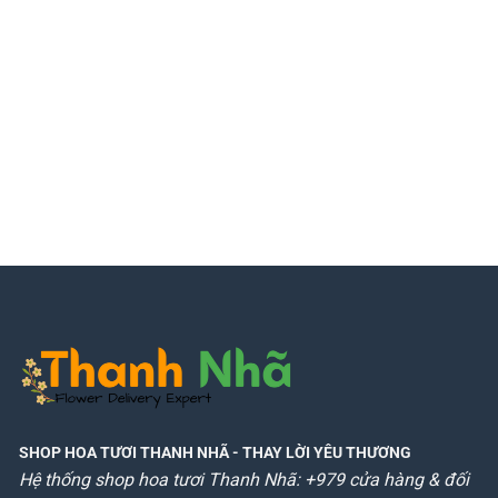
SHOP HOA TƯƠI THANH NHÃ
- THAY LỜI YÊU THƯƠNG
Hệ thống shop hoa tươi Thanh Nhã: +979 cửa hàng & đối