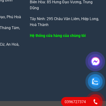
ng Bình
Biên Hòa: 85 Hưng Đạo Vương, Trung
Dũng
Đạo, Phú Hoà
Tây Ninh: 295 Châu Văn Liêm, Hiệp Long,
Hoà Thành
 Tháng Tám,
Hệ thống cửa hàng của chùng tôi
Cừ, An Hoà,
0396727374