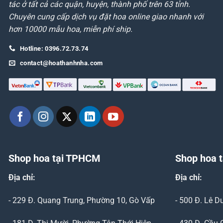
tác ở tất cả các quận, huyện, thành phố trên 63 tỉnh.
Chuyên cung cấp dịch vụ đặt hoa online giao nhanh với
hơn 10000 mẫu hoa, miễn phí ship.
Hotline: 0396.72.73.74
contact@hoathanhnha.com
Shop hoa tại TPHCM
Shop hoa t
Địa chỉ:
Địa chỉ:
- 229 Đ. Quang Trung, Phường 10, Gò Vấp
- 500 Đ. Lê 