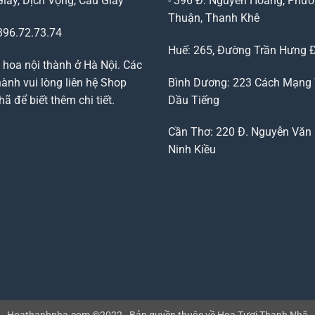
Giấy, Dịch Vọng, Cầu Giấy
- 396 Đ. Nguyễn Hoàng, Phườ
Thuận, Thanh Khê
96.72.73.74
Huế: 265, Đường Trần Hưng 
 hoa nội thành ở Hà Nội. Các
ành vui lòng liên hệ Shop
Bình Dương: 223 Cách Mạng
 để biết thêm chi tiết.
Dầu Tiếng
Cần Thơ: 220 Đ. Nguyễn Văn 
Ninh Kiều