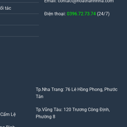
Email: contact@hoathanhnha.com
ối tác
Điện thoại:
0396.72.73.74
(24/7)
Tp.Nha Trang: 76 Lê Hồng Phong, Phước
Tân
Tp.Vũng Tàu: 120 Trương Công Định,
, Cẩm Lệ
Phường 8