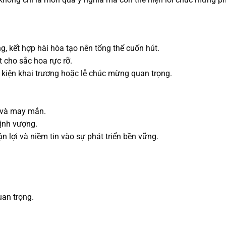
g, kết hợp hài hòa tạo nên tổng thể cuốn hút.
t cho sắc hoa rực rỡ.
sự kiện khai trương hoặc lễ chúc mừng quan trọng.
g và may mắn.
hịnh vượng.
 lợi và niềm tin vào sự phát triển bền vững.
uan trọng.