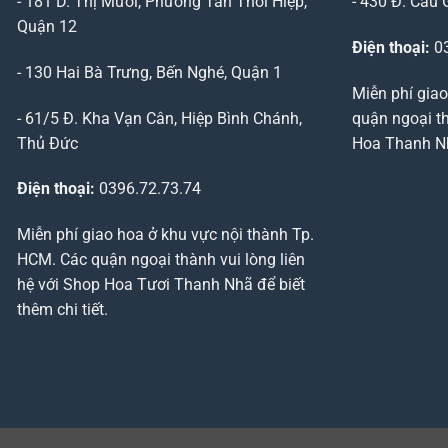
- 181 D. Thị Mười, Phường Tân Thới Hiệp,
- 430 Đ. Cầu 
Quận 12
Điện thoại:
03
- 130 Hai Bà Trưng, Bến Nghé, Quận 1
Miễn phí giao
- 61/5 Đ. Kha Vạn Cân, Hiệp Bình Chánh,
quận ngoại th
Thủ Đức
Hoa Thanh Nhã
Điện thoại:
0396.72.73.74
Miễn phí giao hoa ở khu vực nội thành Tp.
HCM. Các quận ngoại thành vui lòng liên
hệ với Shop Hoa Tươi Thanh Nhã để biết
thêm chi tiết.