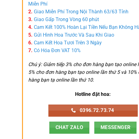
Miễn Phí
2.
Giao Miễn Phí Trong Nội Thành 63/63 Tỉnh
3.
Giao Gấp Trong Vòng 60 phút
4.
Cam Kết 100% Hoàn Lại Tiền Nếu Bạn Không H
5.
Gửi Hình Hoa Trước Và Sau Khi Giao
6.
Cam Kết Hoa Tươi Trên 3 Ngày
7.
Có Hóa Đơn VAT 10%
Chú ý: Giảm tiếp 3% cho đơn hàng bạn tạo online l
5% cho đơn hàng bạn tạo online lần thứ 5 và 10%
hàng bạn tạ online lần thứ 10.
Hotline đặt hoa:
0396.72.73.74
CHAT ZALO
MESSENGER