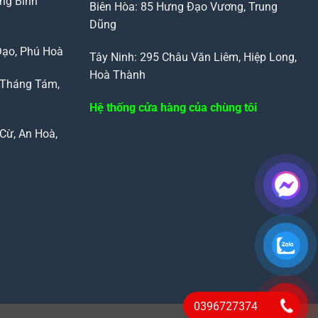
ng Bình
Biên Hòa: 85 Hưng Đạo Vương, Trung
Dũng
Đạo, Phú Hoà
Tây Ninh: 295 Châu Văn Liêm, Hiệp Long,
Hoà Thành
 Tháng Tám,
Hệ thống cửa hàng của chùng tôi
Cừ, An Hoà,
0396727374