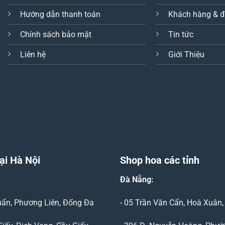
Hướng dẫn thanh toán
Khách hàng & đ
Chính sách bảo mật
Tin tức
Liên hệ
Giới Thiệu
ại Hà Nội
Shop hoa các tỉnh
Đà Nẵng
:
Duẩn, Phương Liên, Đống Đa
- 05 Trần Văn Cẩn, Hoà Xuân