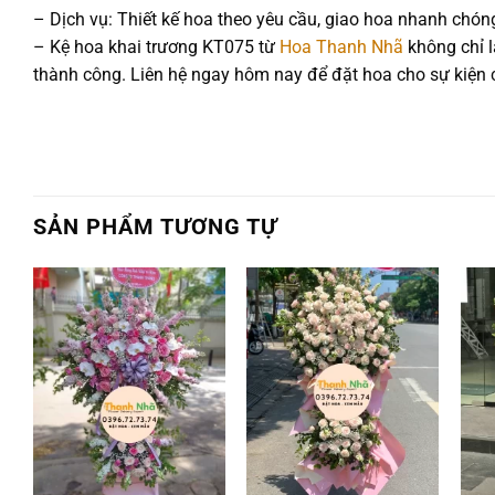
– Dịch vụ: Thiết kế hoa theo yêu cầu, giao hoa nhanh chón
– Kệ hoa khai trương KT075 từ
Hoa Thanh Nhã
không chỉ l
thành công. Liên hệ ngay hôm nay để đặt hoa cho sự kiện 
SẢN PHẨM TƯƠNG TỰ
Add to
Add to
wishlist
wishlist