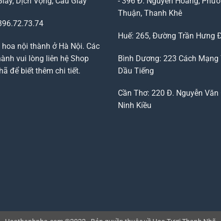
Giấy, Dịch Vọng, Cầu Giấy
- 396 Đ. Nguyễn Hoàng, Phườ
Thuận, Thanh Khê
96.72.73.74
Huế: 265, Đường Trần Hưng 
 hoa nội thành ở Hà Nội. Các
ành vui lòng liên hệ Shop
Bình Dương: 223 Cách Mạng
 để biết thêm chi tiết.
Dầu Tiếng
Cần Thơ: 220 Đ. Nguyễn Văn 
Ninh Kiều