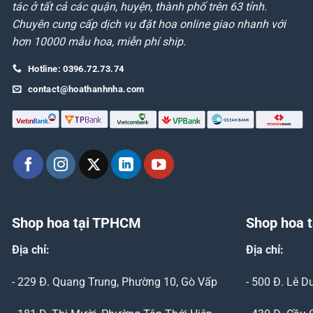
tác ở tất cả các quận, huyện, thành phố trên 63 tỉnh.
Chuyên cung cấp dịch vụ đặt hoa online giao nhanh với
hơn 10000 mẫu hoa, miễn phí ship.
Hotline: 0396.72.73.74
contact@hoathanhnha.com
Shop hoa tại TPHCM
Shop hoa t
Địa chỉ:
Địa chỉ:
- 229 Đ. Quang Trung, Phường 10, Gò Vấp
- 500 Đ. Lê 