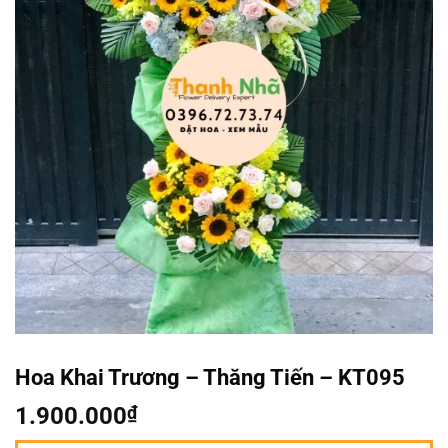
Hoa Khai Trương – Thăng Tiến – KT095
1.900.000
₫