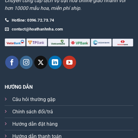
Chuyên cung cấp dịch vụ đặt hoa online giao nhanh với
hơn 10000 mẫu hoa, miễn phí ship.
Hotline: 0396.72.73.74
contact@hoathanhnha.com
HƯỚNG DẪN
Câu hỏi thường gặp
Chính sách đổi/trả
Hướng dẫn đặt hàng
Hướng dẫn thanh toán