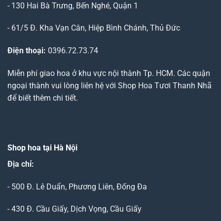
- 130 Hai Bà Trưng, Bến Nghé, Quận 1
- 61/5 Đ. Kha Vạn Cân, Hiệp Bình Chánh, Thủ Đức
Điện thoại:
0396.72.73.74
Miễn phí giao hoa ở khu vực nội thành Tp. HCM. Các quận
ngoại thành vui lòng liên hệ với Shop Hoa Tươi Thanh Nhã
để biết thêm chi tiết.
Shop hoa tại Hà Nội
Địa chỉ:
- 500 Đ. Lê Duẩn, Phương Liên, Đống Đa
- 430 Đ. Cầu Giấy, Dịch Vọng, Cầu Giấy