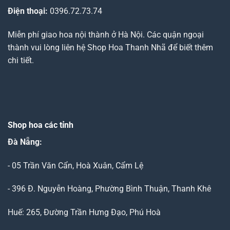
Điện thoại:
0396.72.73.74
Miễn phí giao hoa nội thành ở Hà Nội. Các quận ngoại
thành vui lòng liên hệ Shop Hoa Thanh Nhã để biết thêm
chi tiết.
Shop hoa các tỉnh
Đà Nẵng
:
- 05 Trần Văn Cẩn, Hoà Xuân, Cẩm Lệ
- 396 Đ. Nguyễn Hoàng, Phường Bình Thuận, Thanh Khê
Huế: 265, Đường Trần Hưng Đạo, Phú Hoà