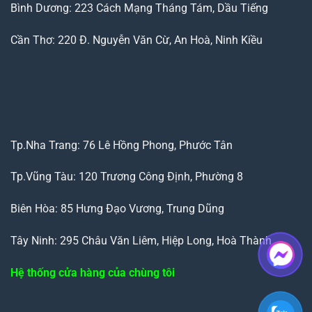
Bình Dương: 223 Cách Mạng Tháng Tám, Dầu Tiếng
Cần Thơ: 220 Đ. Nguyễn Văn Cừ, An Hoà, Ninh Kiều
Tp.Nha Trang: 76 Lê Hồng Phong, Phước Tân
Tp.Vũng Tàu: 120 Trương Công Định, Phường 8
Biên Hòa: 85 Hưng Đạo Vương, Trung Dũng
Tây Ninh: 295 Châu Văn Liêm, Hiệp Long, Hoà Thành
Hệ thống cửa hàng của chùng tôi