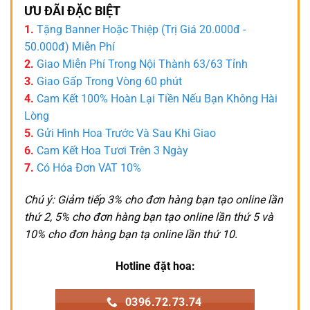
ƯU ĐÃI ĐẶC BIỆT
1.
Tặng Banner Hoặc Thiệp (Trị Giá 20.000đ -
50.000đ) Miễn Phí
2.
Giao Miễn Phí Trong Nội Thành 63/63 Tỉnh
3.
Giao Gấp Trong Vòng 60 phút
4.
Cam Kết 100% Hoàn Lại Tiền Nếu Bạn Không Hài
Lòng
5.
Gửi Hình Hoa Trước Và Sau Khi Giao
6.
Cam Kết Hoa Tươi Trên 3 Ngày
7.
Có Hóa Đơn VAT 10%
Chú ý: Giảm tiếp 3% cho đơn hàng bạn tạo online lần
thứ 2, 5% cho đơn hàng bạn tạo online lần thứ 5 và
10% cho đơn hàng bạn tạ online lần thứ 10.
Hotline đặt hoa:
0396.72.73.74