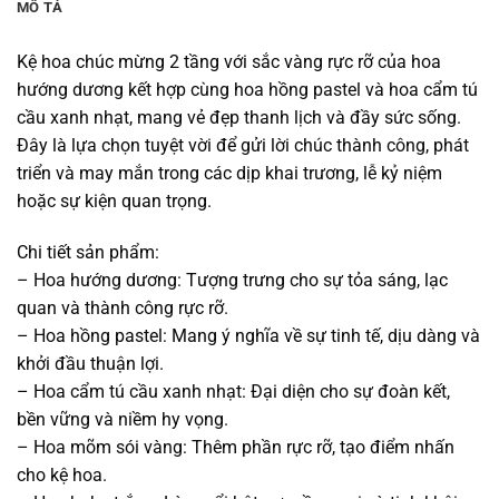
MÔ TẢ
Kệ hoa chúc mừng 2 tầng với sắc vàng rực rỡ của hoa
hướng dương kết hợp cùng hoa hồng pastel và hoa cẩm tú
cầu xanh nhạt, mang vẻ đẹp thanh lịch và đầy sức sống.
Đây là lựa chọn tuyệt vời để gửi lời chúc thành công, phát
triển và may mắn trong các dịp khai trương, lễ kỷ niệm
hoặc sự kiện quan trọng.
Chi tiết sản phẩm:
– Hoa hướng dương: Tượng trưng cho sự tỏa sáng, lạc
quan và thành công rực rỡ.
– Hoa hồng pastel: Mang ý nghĩa về sự tinh tế, dịu dàng và
khởi đầu thuận lợi.
– Hoa cẩm tú cầu xanh nhạt: Đại diện cho sự đoàn kết,
bền vững và niềm hy vọng.
– Hoa mõm sói vàng: Thêm phần rực rỡ, tạo điểm nhấn
cho kệ hoa.