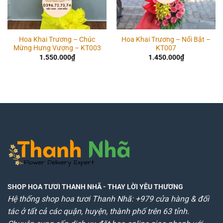
Hoa Khai Trương – Chúc
Hoa Khai Trương – Nổi Bật –
Mừng Hưng Vượng – KT003
KT007
1.550.000
₫
1.450.000
₫
SHOP HOA TƯƠI THANH NHÃ
- THAY LỜI YÊU THƯƠNG
Hệ thống shop hoa tươi Thanh Nhã: +979 cửa hàng & đối
tác ở tất cả các quận, huyện, thành phố trên 63 tỉnh.