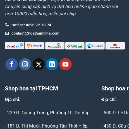
Chuyên cung cấp dịch vụ đặt hoa online giao nhanh với
hơn 10000 mẫu hoa, miễn phí ship.
Hotline: 0396.72.73.74
contact@hoathanhnha.com
Shop hoa tại TPHCM
Shop hoa t
Địa chỉ:
Địa chỉ:
- 229 Đ. Quang Trung, Phường 10, Gò Vấp
- 500 Đ. Lê 
- 181 D. Thị Mười, Phường Tân Thới Hiệp,
- 430 Đ. Cầu 