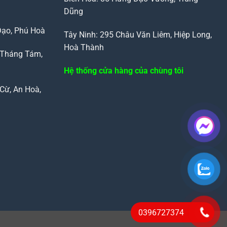
Dũng
Đạo, Phú Hoà
Tây Ninh: 295 Châu Văn Liêm, Hiệp Long,
Hoà Thành
 Tháng Tám,
Hệ thống cửa hàng của chùng tôi
Cừ, An Hoà,
0396727374