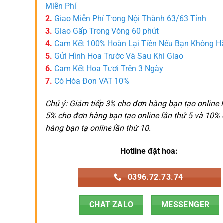
Miễn Phí
2.
Giao Miễn Phí Trong Nội Thành 63/63 Tỉnh
3.
Giao Gấp Trong Vòng 60 phút
4.
Cam Kết 100% Hoàn Lại Tiền Nếu Bạn Không H
5.
Gửi Hình Hoa Trước Và Sau Khi Giao
6.
Cam Kết Hoa Tươi Trên 3 Ngày
7.
Có Hóa Đơn VAT 10%
Chú ý: Giảm tiếp 3% cho đơn hàng bạn tạo online l
5% cho đơn hàng bạn tạo online lần thứ 5 và 10%
hàng bạn tạ online lần thứ 10.
Hotline đặt hoa:
0396.72.73.74
CHAT ZALO
MESSENGER