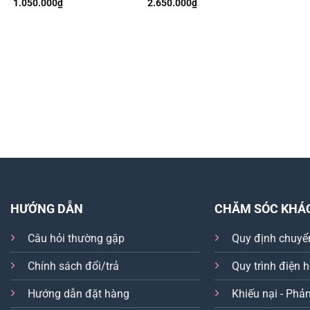
1.050.000
₫
2.650.000
₫
HƯỚNG DẪN
CHĂM SÓC KHÁ
Câu hỏi thường gặp
Quy định chuyể
Chính sách đổi/trả
Quy trình điện 
Hướng dẫn đặt hàng
Khiếu nại - Phản