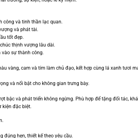
 công và tinh thần lạc quan.
vượng và phát tài.
ầu tốt đẹp.
 chúc thịnh vượng lâu dài.
n vào sự thành công.
màu vàng, cam và tím làm chủ đạo, kết hợp cùng lá xanh tươi má
rọng và nổi bật cho không gian trưng bày.
ợt bậc và phát triển không ngừng. Phù hợp để tặng đối tác, kh
 kiện đặc biệt.
n.
 đúng hẹn, thiết kế theo yêu cầu.