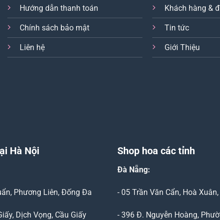
Hướng dẫn thanh toán
Khách hàng & đ
Chính sách bảo mật
Tin tức
Liên hệ
Giới Thiệu
ại Hà Nội
Shop hoa các tỉnh
Đà Nẵng
:
Duẩn, Phương Liên, Đống Đa
- 05 Trần Văn Cẩn, Hoà Xuân
Giấy, Dịch Vọng, Cầu Giấy
- 396 Đ. Nguyễn Hoàng, Phườ