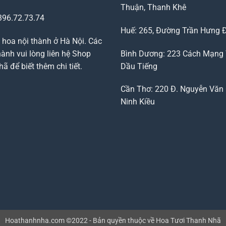
Thuận, Thanh Khê
96.72.73.74
Huế: 265, Đường Trần Hưng 
 hoa nội thành ở Hà Nội. Các
ành vui lòng liên hệ Shop
Bình Dương: 223 Cách Mạng
 để biết thêm chi tiết.
Dầu Tiếng
Cần Thơ: 220 Đ. Nguyễn Văn 
Ninh Kiều
Hoathanhnha.com ©2022 - Bản quyền thuộc về Hoa Tươi Thanh Nhã