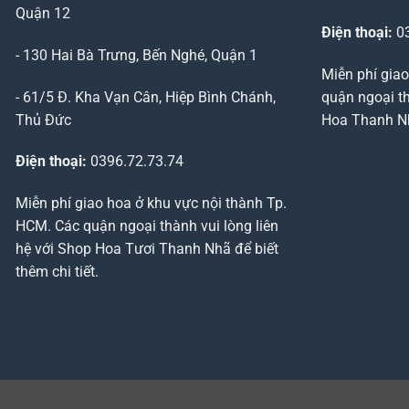
Quận 12
Điện thoại:
03
- 130 Hai Bà Trưng, Bến Nghé, Quận 1
Miễn phí giao
- 61/5 Đ. Kha Vạn Cân, Hiệp Bình Chánh,
quận ngoại th
Thủ Đức
Hoa Thanh Nhã
Điện thoại:
0396.72.73.74
Miễn phí giao hoa ở khu vực nội thành Tp.
HCM. Các quận ngoại thành vui lòng liên
hệ với Shop Hoa Tươi Thanh Nhã để biết
thêm chi tiết.