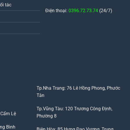
ối tác
Điện thoại:
0396.72.73.74
(24/7)
Tp.Nha Trang: 76 Lê Hồng Phong, Phước
Tân
Tp.Vũng Tàu: 120 Trương Công Định,
, Cẩm Lệ
Phường 8
ng Bình
Biên Hòa: 85 Hưng Đạo Vương, Trung