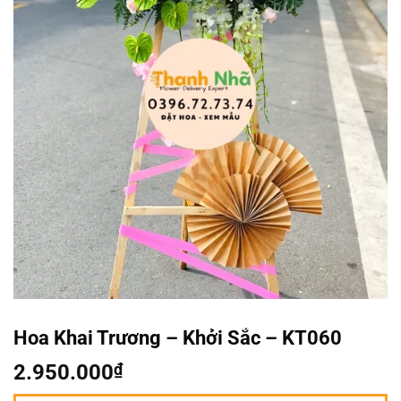
Hoa Khai Trương – Khởi Sắc – KT060
2.950.000
₫