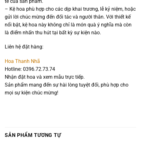
tế của sản phẩm.
– Kệ hoa phù hợp cho các dịp khai trương, lễ kỷ niệm, hoặc
gửi lời chúc mừng đến đối tác và người thân. Với thiết kế
nổi bật, kệ hoa này không chỉ là món quà ý nghĩa mà còn
là điểm nhấn thu hút tại bất kỳ sự kiện nào.
Liên hệ đặt hàng:
Hoa Thanh Nhã
Hotline: 0396.72.73.74
Nhận đặt hoa và xem mẫu trực tiếp.
Sản phẩm mang đến sự hài lòng tuyệt đối, phù hợp cho
mọi sự kiện chúc mừng!
SẢN PHẨM TƯƠNG TỰ