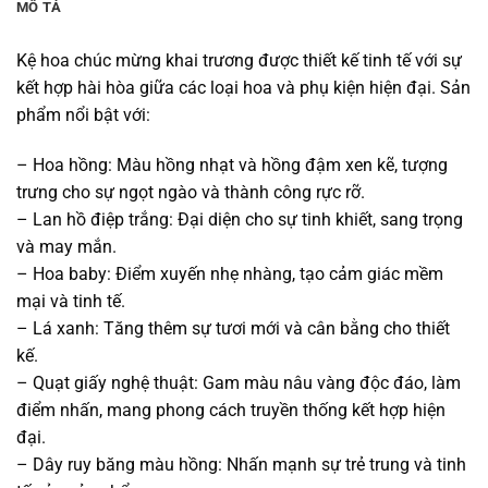
MÔ TẢ
Kệ hoa chúc mừng khai trương được thiết kế tinh tế với sự
kết hợp hài hòa giữa các loại hoa và phụ kiện hiện đại. Sản
phẩm nổi bật với:
– Hoa hồng: Màu hồng nhạt và hồng đậm xen kẽ, tượng
trưng cho sự ngọt ngào và thành công rực rỡ.
– Lan hồ điệp trắng: Đại diện cho sự tinh khiết, sang trọng
và may mắn.
– Hoa baby: Điểm xuyến nhẹ nhàng, tạo cảm giác mềm
mại và tinh tế.
– Lá xanh: Tăng thêm sự tươi mới và cân bằng cho thiết
kế.
– Quạt giấy nghệ thuật: Gam màu nâu vàng độc đáo, làm
điểm nhấn, mang phong cách truyền thống kết hợp hiện
đại.
– Dây ruy băng màu hồng: Nhấn mạnh sự trẻ trung và tinh