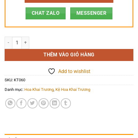
CHAT ZALO
MESSENGER
Hoa Khai Trương - Khởi Sắc - KT060 số lượng
THÊM VÀO GIỎ HÀNG
Add to wishlist
SKU:
KT060
Danh mục:
Hoa Khai Trương
,
Kệ Hoa Khai Trương