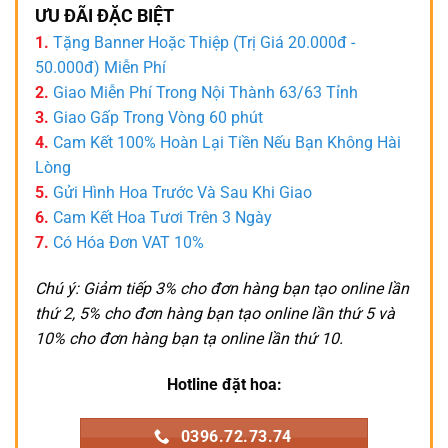
ƯU ĐÃI ĐẶC BIỆT
1.
Tặng Banner Hoặc Thiệp (Trị Giá 20.000đ -
50.000đ) Miễn Phí
2.
Giao Miễn Phí Trong Nội Thành 63/63 Tỉnh
3.
Giao Gấp Trong Vòng 60 phút
4.
Cam Kết 100% Hoàn Lại Tiền Nếu Bạn Không Hài
Lòng
5.
Gửi Hình Hoa Trước Và Sau Khi Giao
6.
Cam Kết Hoa Tươi Trên 3 Ngày
7.
Có Hóa Đơn VAT 10%
Chú ý: Giảm tiếp 3% cho đơn hàng bạn tạo online lần
thứ 2, 5% cho đơn hàng bạn tạo online lần thứ 5 và
10% cho đơn hàng bạn tạ online lần thứ 10.
Hotline đặt hoa:
0396.72.73.74