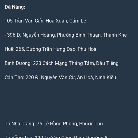
Đà Nẵng
:
- 05 Trần Văn Cẩn, Hoà Xuân, Cẩm Lệ
- 396 Đ. Nguyễn Hoàng, Phường Bình Thuận, Thanh Khê
Huế: 265, Đường Trần Hưng Đạo, Phú Hoà
Bình Dương: 223 Cách Mạng Tháng Tám, Dầu Tiếng
Cần Thơ: 220 Đ. Nguyễn Văn Cừ, An Hoà, Ninh Kiều
Tp.Nha Trang: 76 Lê Hồng Phong, Phước Tân
Tp.Vũng Tàu: 120 Trương Công Định, Phường 8