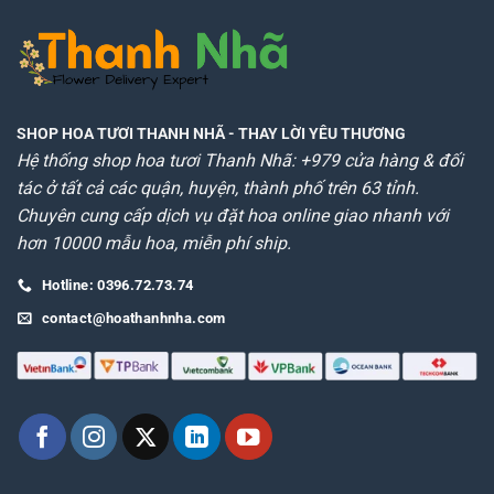
SHOP HOA TƯƠI THANH NHÃ
- THAY LỜI YÊU THƯƠNG
Hệ thống shop hoa tươi Thanh Nhã: +979 cửa hàng & đối
tác ở tất cả các quận, huyện, thành phố trên 63 tỉnh.
Chuyên cung cấp dịch vụ đặt hoa online giao nhanh với
hơn 10000 mẫu hoa, miễn phí ship.
Hotline: 0396.72.73.74
contact@hoathanhnha.com