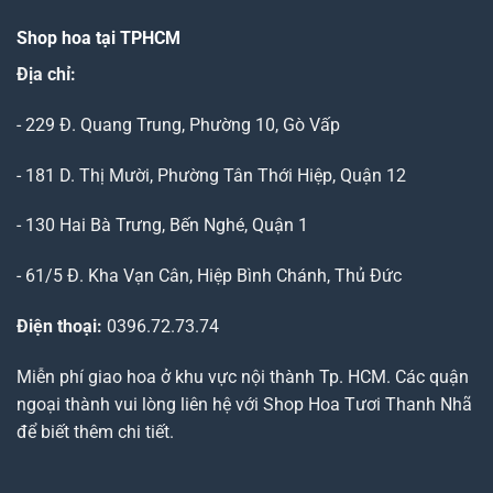
Shop hoa tại TPHCM
Địa chỉ:
- 229 Đ. Quang Trung, Phường 10, Gò Vấp
- 181 D. Thị Mười, Phường Tân Thới Hiệp, Quận 12
- 130 Hai Bà Trưng, Bến Nghé, Quận 1
- 61/5 Đ. Kha Vạn Cân, Hiệp Bình Chánh, Thủ Đức
Điện thoại:
0396.72.73.74
Miễn phí giao hoa ở khu vực nội thành Tp. HCM. Các quận
ngoại thành vui lòng liên hệ với Shop Hoa Tươi Thanh Nhã
để biết thêm chi tiết.