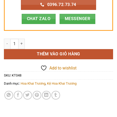
0396.72.73.74
CHAT ZALO
MESSENGER
Hoa Khai Trương - Khai Trương Phát Đạt - KT048 số lượng
THÊM VÀO GIỎ HÀNG
Add to wishlist
SKU:
KT048
Danh mục:
Hoa Khai Trương
,
Kệ Hoa Khai Trương