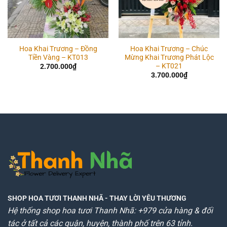
Hoa Khai Trương – Đồng
Hoa Khai Trương – Chúc
Tiền Vàng – KT013
Mừng Khai Trương Phát Lộc
– KT021
2.700.000
₫
3.700.000
₫
SHOP HOA TƯƠI THANH NHÃ
- THAY LỜI YÊU THƯƠNG
Hệ thống shop hoa tươi Thanh Nhã: +979 cửa hàng & đối
tác ở tất cả các quận, huyện, thành phố trên 63 tỉnh.