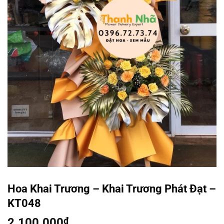
Hoa Khai Trương – Khai Trương Phát Đạt –
KT048
2.100.000
₫