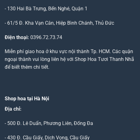
- 130 Hai Bà Trưng, Bến Nghé, Quận 1
- 61/5 Đ. Kha Vạn Cân, Hiệp Bình Chánh, Thủ Đức
Điện thoại:
0396.72.73.74
Miễn phí giao hoa ở khu vực nội thành Tp. HCM. Các quận
ngoại thành vui lòng liên hệ với Shop Hoa Tươi Thanh Nhã
để biết thêm chi tiết.
Shop hoa tại Hà Nội
Địa chỉ:
- 500 Đ. Lê Duẩn, Phương Liên, Đống Đa
- 430 Đ. Cầu Giấy, Dịch Vọng, Cầu Giấy