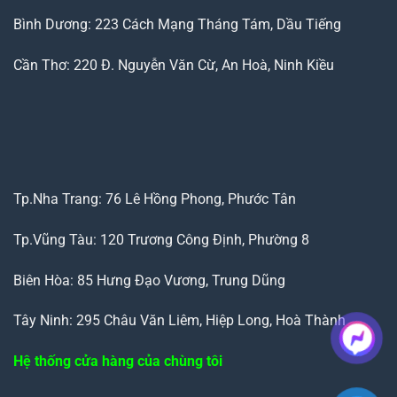
Bình Dương: 223 Cách Mạng Tháng Tám, Dầu Tiếng
Cần Thơ: 220 Đ. Nguyễn Văn Cừ, An Hoà, Ninh Kiều
Tp.Nha Trang: 76 Lê Hồng Phong, Phước Tân
Tp.Vũng Tàu: 120 Trương Công Định, Phường 8
Biên Hòa: 85 Hưng Đạo Vương, Trung Dũng
Tây Ninh: 295 Châu Văn Liêm, Hiệp Long, Hoà Thành
Hệ thống cửa hàng của chùng tôi