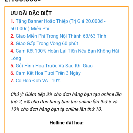
ƯU ĐÃI ĐẶC BIỆT
1.
Tặng Banner Hoặc Thiệp (Trị Giá 20.000đ -
50.000đ) Miễn Phí
2.
Giao Miễn Phí Trong Nội Thành 63/63 Tỉnh
3.
Giao Gấp Trong Vòng 60 phút
4.
Cam Kết 100% Hoàn Lại Tiền Nếu Bạn Không Hài
Lòng
5.
Gửi Hình Hoa Trước Và Sau Khi Giao
6.
Cam Kết Hoa Tươi Trên 3 Ngày
7.
Có Hóa Đơn VAT 10%
Chú ý: Giảm tiếp 3% cho đơn hàng bạn tạo online lần
thứ 2, 5% cho đơn hàng bạn tạo online lần thứ 5 và
10% cho đơn hàng bạn tạ online lần thứ 10.
Hotline đặt hoa: