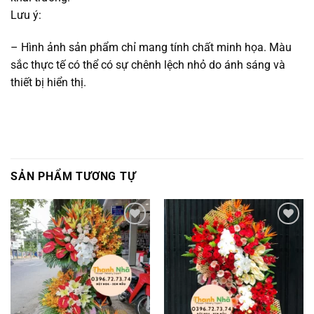
Lưu ý:
– Hình ảnh sản phẩm chỉ mang tính chất minh họa. Màu
sắc thực tế có thể có sự chênh lệch nhỏ do ánh sáng và
thiết bị hiển thị.
SẢN PHẨM TƯƠNG TỰ
Add to
Add to
wishlist
wishlist