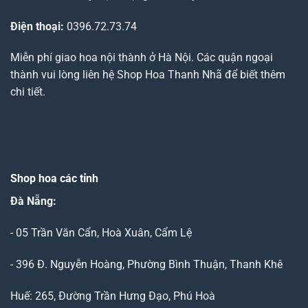
Điện thoại:
0396.72.73.74
Miễn phí giao hoa nội thành ở Hà Nội. Các quận ngoại
thành vui lòng liên hệ Shop Hoa Thanh Nhã để biết thêm
chi tiết.
Shop hoa các tỉnh
Đà Nẵng
:
- 05 Trần Văn Cẩn, Hoà Xuân, Cẩm Lệ
- 396 Đ. Nguyễn Hoàng, Phường Bình Thuận, Thanh Khê
Huế: 265, Đường Trần Hưng Đạo, Phú Hoà