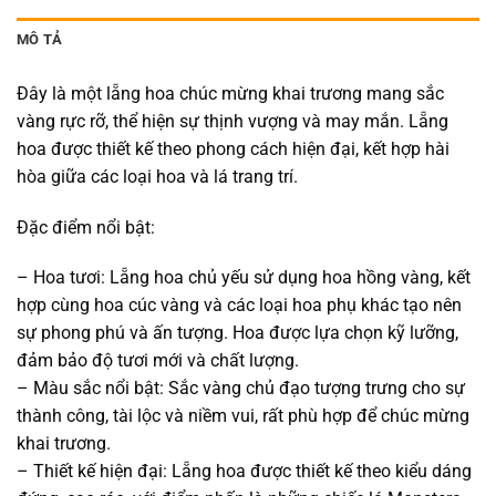
MÔ TẢ
Đây là một lẵng hoa chúc mừng khai trương mang sắc
vàng rực rỡ, thể hiện sự thịnh vượng và may mắn. Lẵng
hoa được thiết kế theo phong cách hiện đại, kết hợp hài
hòa giữa các loại hoa và lá trang trí.
Đặc điểm nổi bật:
– Hoa tươi: Lẵng hoa chủ yếu sử dụng hoa hồng vàng, kết
hợp cùng hoa cúc vàng và các loại hoa phụ khác tạo nên
sự phong phú và ấn tượng. Hoa được lựa chọn kỹ lưỡng,
đảm bảo độ tươi mới và chất lượng.
– Màu sắc nổi bật: Sắc vàng chủ đạo tượng trưng cho sự
thành công, tài lộc và niềm vui, rất phù hợp để chúc mừng
khai trương.
– Thiết kế hiện đại: Lẵng hoa được thiết kế theo kiểu dáng