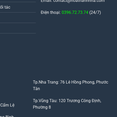
Email: contact@hoathanhnha.com
ối tác
Điện thoại:
0396.72.73.74
(24/7)
Tp.Nha Trang: 76 Lê Hồng Phong, Phước
Tân
Tp.Vũng Tàu: 120 Trương Công Định,
, Cẩm Lệ
Phường 8