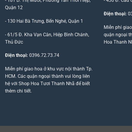
- 181 D. Thị Mười, Phường Tân Thới Hiệp,
- 430 Đ. Cầu 
Quận 12
Điện thoại:
03
- 130 Hai Bà Trưng, Bến Nghé, Quận 1
Miễn phí giao
- 61/5 Đ. Kha Vạn Cân, Hiệp Bình Chánh,
quận ngoại th
Thủ Đức
Hoa Thanh Nhã
Điện thoại:
0396.72.73.74
Miễn phí giao hoa ở khu vực nội thành Tp.
HCM. Các quận ngoại thành vui lòng liên
hệ với Shop Hoa Tươi Thanh Nhã để biết
thêm chi tiết.