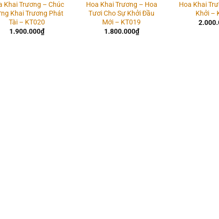
a Khai Trương – Chúc
Hoa Khai Trương – Hoa
Hoa Khai Tr
ng Khai Trương Phát
Tươi Cho Sự Khởi Đầu
Khởi –
Tài – KT020
Mới – KT019
2.000
1.900.000
₫
1.800.000
₫