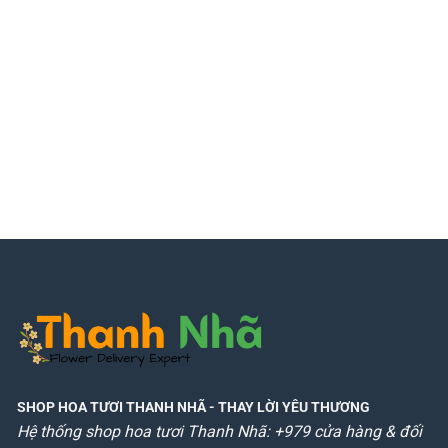
SHOP HOA TƯƠI THANH NHÃ
- THAY LỜI YÊU THƯƠNG
Hệ thống shop hoa tươi Thanh Nhã: +979 cửa hàng & đối