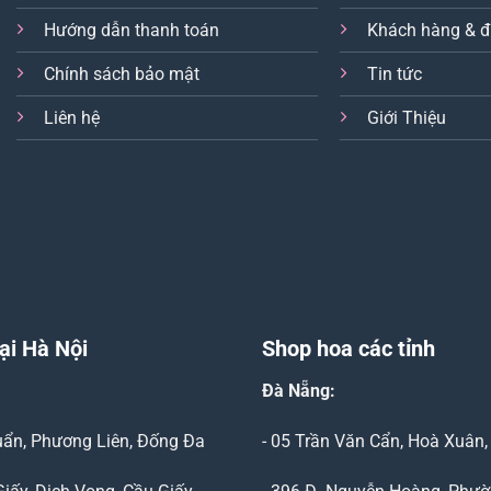
Hướng dẫn thanh toán
Khách hàng & đ
Chính sách bảo mật
Tin tức
Liên hệ
Giới Thiệu
ại Hà Nội
Shop hoa các tỉnh
Đà Nẵng
:
Duẩn, Phương Liên, Đống Đa
- 05 Trần Văn Cẩn, Hoà Xuân