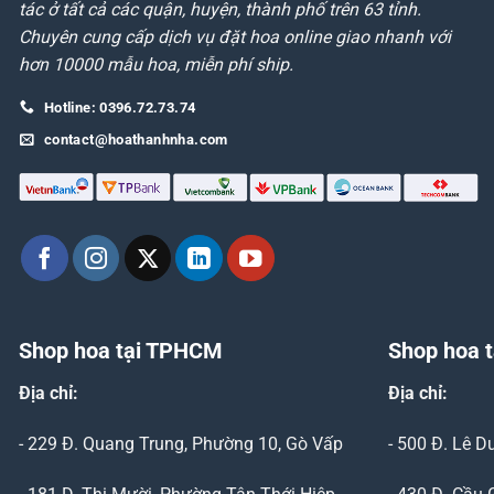
tác ở tất cả các quận, huyện, thành phố trên 63 tỉnh.
Chuyên cung cấp dịch vụ đặt hoa online giao nhanh với
hơn 10000 mẫu hoa, miễn phí ship.
Hotline: 0396.72.73.74
contact@hoathanhnha.com
Shop hoa tại TPHCM
Shop hoa t
Địa chỉ:
Địa chỉ:
- 229 Đ. Quang Trung, Phường 10, Gò Vấp
- 500 Đ. Lê 