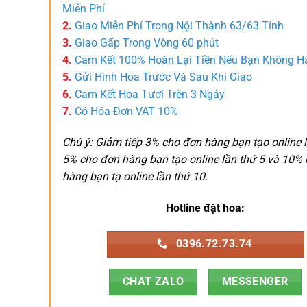
Miễn Phí
2.
Giao Miễn Phí Trong Nội Thành 63/63 Tỉnh
3.
Giao Gấp Trong Vòng 60 phút
4.
Cam Kết 100% Hoàn Lại Tiền Nếu Bạn Không H
5.
Gửi Hình Hoa Trước Và Sau Khi Giao
6.
Cam Kết Hoa Tươi Trên 3 Ngày
7.
Có Hóa Đơn VAT 10%
Chú ý: Giảm tiếp 3% cho đơn hàng bạn tạo online l
5% cho đơn hàng bạn tạo online lần thứ 5 và 10%
hàng bạn tạ online lần thứ 10.
Hotline đặt hoa:
0396.72.73.74
CHAT ZALO
MESSENGER