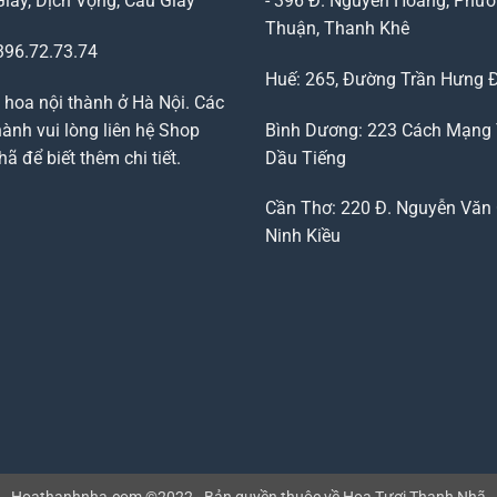
Giấy, Dịch Vọng, Cầu Giấy
- 396 Đ. Nguyễn Hoàng, Phườ
Thuận, Thanh Khê
96.72.73.74
Huế: 265, Đường Trần Hưng 
 hoa nội thành ở Hà Nội. Các
ành vui lòng liên hệ Shop
Bình Dương: 223 Cách Mạng
 để biết thêm chi tiết.
Dầu Tiếng
Cần Thơ: 220 Đ. Nguyễn Văn 
Ninh Kiều