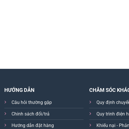
HƯỚNG DẪN
CHĂM SÓC KHÁ
Câu hỏi thường gặp
Quy định chuyể
Chính sách đổi/trả
Quy trình điện 
Hướng dẫn đặt hàng
Khiếu nại - Phản