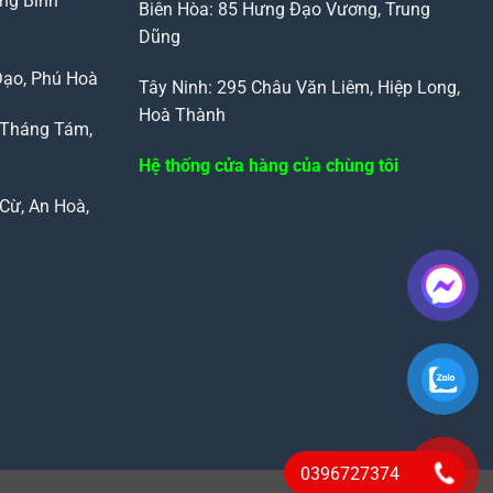
ng Bình
Biên Hòa: 85 Hưng Đạo Vương, Trung
Dũng
Đạo, Phú Hoà
Tây Ninh: 295 Châu Văn Liêm, Hiệp Long,
Hoà Thành
 Tháng Tám,
Hệ thống cửa hàng của chùng tôi
Cừ, An Hoà,
0396727374