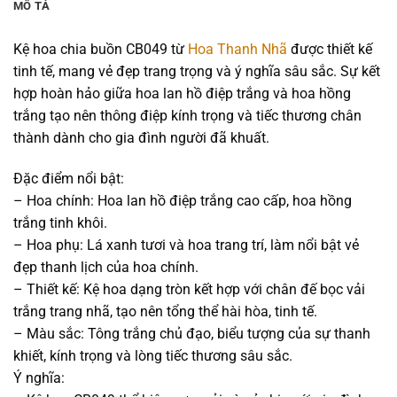
MÔ TẢ
Kệ hoa chia buồn CB049 từ
Hoa Thanh Nhã
được thiết kế
tinh tế, mang vẻ đẹp trang trọng và ý nghĩa sâu sắc. Sự kết
hợp hoàn hảo giữa hoa lan hồ điệp trắng và hoa hồng
trắng tạo nên thông điệp kính trọng và tiếc thương chân
thành dành cho gia đình người đã khuất.
Đặc điểm nổi bật:
– Hoa chính: Hoa lan hồ điệp trắng cao cấp, hoa hồng
trắng tinh khôi.
– Hoa phụ: Lá xanh tươi và hoa trang trí, làm nổi bật vẻ
đẹp thanh lịch của hoa chính.
– Thiết kế: Kệ hoa dạng tròn kết hợp với chân đế bọc vải
trắng trang nhã, tạo nên tổng thể hài hòa, tinh tế.
– Màu sắc: Tông trắng chủ đạo, biểu tượng của sự thanh
khiết, kính trọng và lòng tiếc thương sâu sắc.
Ý nghĩa: