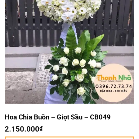
Hoa Chia Buồn – Giọt Sầu – CB049
2.150.000
₫