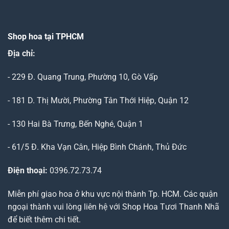
Shop hoa tại TPHCM
Địa chỉ:
- 229 Đ. Quang Trung, Phường 10, Gò Vấp
- 181 D. Thị Mười, Phường Tân Thới Hiệp, Quận 12
- 130 Hai Bà Trưng, Bến Nghé, Quận 1
- 61/5 Đ. Kha Vạn Cân, Hiệp Bình Chánh, Thủ Đức
Điện thoại:
0396.72.73.74
Miễn phí giao hoa ở khu vực nội thành Tp. HCM. Các quận
ngoại thành vui lòng liên hệ với Shop Hoa Tươi Thanh Nhã
để biết thêm chi tiết.