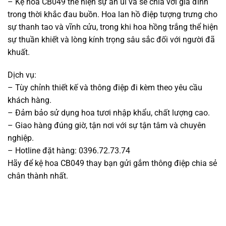
– Kệ hoa CB049 thể hiện sự an ủi và sẻ chia với gia đình
trong thời khắc đau buồn. Hoa lan hồ điệp tượng trưng cho
sự thanh tao và vĩnh cửu, trong khi hoa hồng trắng thể hiện
sự thuần khiết và lòng kính trọng sâu sắc đối với người đã
khuất.
Dịch vụ:
– Tùy chỉnh thiết kế và thông điệp đi kèm theo yêu cầu
khách hàng.
– Đảm bảo sử dụng hoa tươi nhập khẩu, chất lượng cao.
– Giao hàng đúng giờ, tận nơi với sự tận tâm và chuyên
nghiệp.
– Hotline đặt hàng: 0396.72.73.74
Hãy để kệ hoa CB049 thay bạn gửi gắm thông điệp chia sẻ
chân thành nhất.