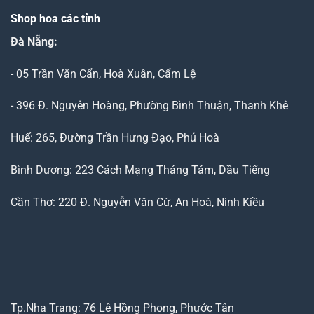
Shop hoa các tỉnh
Đà Nẵng
:
- 05 Trần Văn Cẩn, Hoà Xuân, Cẩm Lệ
- 396 Đ. Nguyễn Hoàng, Phường Bình Thuận, Thanh Khê
Huế: 265, Đường Trần Hưng Đạo, Phú Hoà
Bình Dương: 223 Cách Mạng Tháng Tám, Dầu Tiếng
Cần Thơ: 220 Đ. Nguyễn Văn Cừ, An Hoà, Ninh Kiều
Tp.Nha Trang: 76 Lê Hồng Phong, Phước Tân