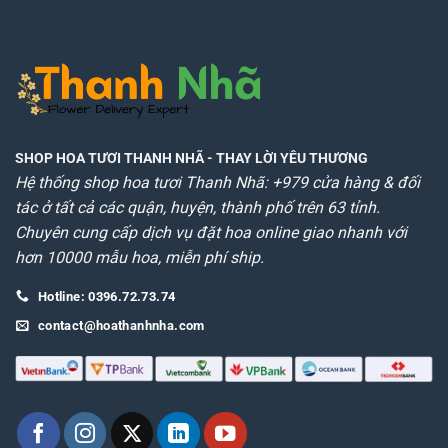
SHOP HOA TƯƠI THANH NHÃ
- THAY LỜI YÊU THƯƠNG
Hệ thống shop hoa tươi Thanh Nhã: +979 cửa hàng & đối
tác ở tất cả các quận, huyện, thành phố trên 63 tỉnh.
Chuyên cung cấp dịch vụ đặt hoa online giao nhanh với
hơn 10000 mẫu hoa, miễn phí ship.
Hotline: 0396.72.73.74
contact@hoathanhnha.com