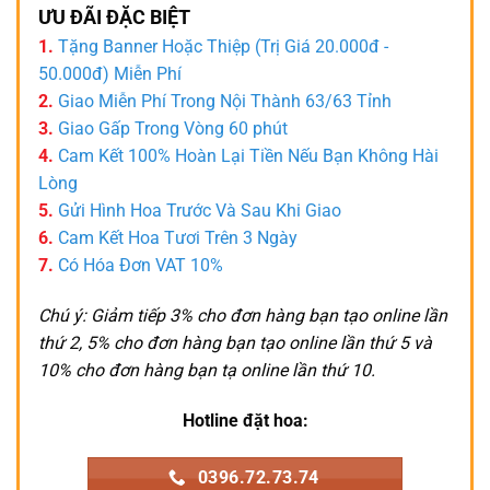
ƯU ĐÃI ĐẶC BIỆT
1.
Tặng Banner Hoặc Thiệp (Trị Giá 20.000đ -
50.000đ) Miễn Phí
2.
Giao Miễn Phí Trong Nội Thành 63/63 Tỉnh
3.
Giao Gấp Trong Vòng 60 phút
4.
Cam Kết 100% Hoàn Lại Tiền Nếu Bạn Không Hài
Lòng
5.
Gửi Hình Hoa Trước Và Sau Khi Giao
6.
Cam Kết Hoa Tươi Trên 3 Ngày
7.
Có Hóa Đơn VAT 10%
Chú ý: Giảm tiếp 3% cho đơn hàng bạn tạo online lần
thứ 2, 5% cho đơn hàng bạn tạo online lần thứ 5 và
10% cho đơn hàng bạn tạ online lần thứ 10.
Hotline đặt hoa:
0396.72.73.74