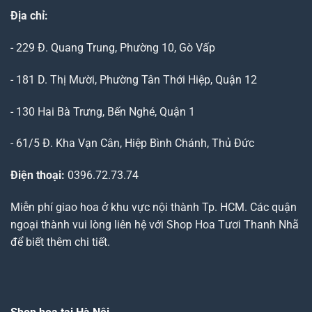
Địa chỉ:
- 229 Đ. Quang Trung, Phường 10, Gò Vấp
- 181 D. Thị Mười, Phường Tân Thới Hiệp, Quận 12
- 130 Hai Bà Trưng, Bến Nghé, Quận 1
- 61/5 Đ. Kha Vạn Cân, Hiệp Bình Chánh, Thủ Đức
Điện thoại:
0396.72.73.74
Miễn phí giao hoa ở khu vực nội thành Tp. HCM. Các quận
ngoại thành vui lòng liên hệ với Shop Hoa Tươi Thanh Nhã
để biết thêm chi tiết.