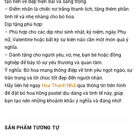
tạo nên vẻ đẹp hiện đại và sang trọng.
– Điểm nhấn là chiếc nơ trắng thanh lịch, tăng thêm phần
tinh tế và nhẹ nhàng cho bó hoa.
Dịp tặng phù hợp:
– Phù hợp cho các dịp như sinh nhật, kỷ niệm, ngày Phụ
nữ, Valentine hoặc bất kỳ sự kiện nào cần một món quà ý
nghĩa.
– Dành tặng cho người yêu, vợ, mẹ, bạn bè hoặc đồng
nghiệp để bày tỏ sự yêu thương và quan tâm.
Ý nghĩa: Bó hoa mang thông điệp về tình yêu ngọt ngào, sự
trân trọng và lời chúc tốt đẹp đến người nhận.
Hãy liên hệ ngay
Hoa Thanh Nhã
qua thông tin trên hình
để đặt bó hoa hồng pastel dịu dàng và tinh tế này, giúp
bạn tạo nên những khoảnh khắc ý nghĩa và đáng nhớ!
SẢN PHẨM TƯƠNG TỰ