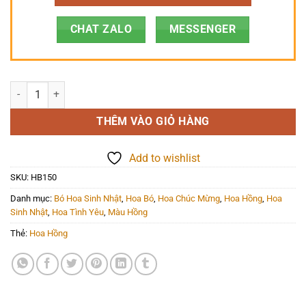
CHAT ZALO
MESSENGER
Hoa Bó - HB150 số lượng
THÊM VÀO GIỎ HÀNG
Add to wishlist
SKU:
HB150
Danh mục:
Bó Hoa Sinh Nhật
,
Hoa Bó
,
Hoa Chúc Mừng
,
Hoa Hồng
,
Hoa
Sinh Nhật
,
Hoa Tình Yêu
,
Màu Hồng
Thẻ:
Hoa Hồng