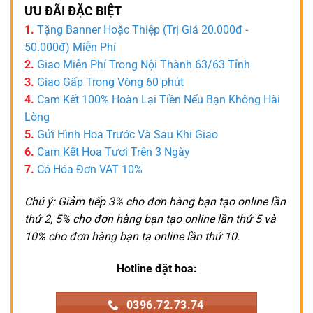
ƯU ĐÃI ĐẶC BIỆT
1.
Tặng Banner Hoặc Thiệp (Trị Giá 20.000đ -
50.000đ) Miễn Phí
2.
Giao Miễn Phí Trong Nội Thành 63/63 Tỉnh
3.
Giao Gấp Trong Vòng 60 phút
4.
Cam Kết 100% Hoàn Lại Tiền Nếu Bạn Không Hài
Lòng
5.
Gửi Hình Hoa Trước Và Sau Khi Giao
6.
Cam Kết Hoa Tươi Trên 3 Ngày
7.
Có Hóa Đơn VAT 10%
Chú ý: Giảm tiếp 3% cho đơn hàng bạn tạo online lần
thứ 2, 5% cho đơn hàng bạn tạo online lần thứ 5 và
10% cho đơn hàng bạn tạ online lần thứ 10.
Hotline đặt hoa:
0396.72.73.74