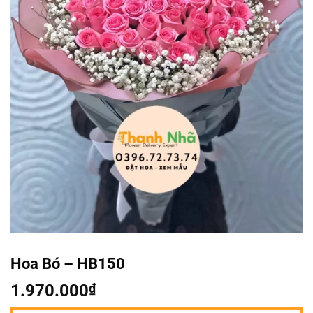
Hoa Bó – HB150
1.970.000
₫