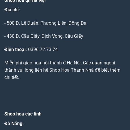
Shop hoa tại Hà Nội
Địa chỉ:
- 500 Đ. Lê Duẩn, Phương Liên, Đống Đa
- 430 Đ. Cầu Giấy, Dịch Vọng, Cầu Giấy
Điện thoại:
0396.72.73.74
Miễn phí giao hoa nội thành ở Hà Nội. Các quận ngoại
thành vui lòng liên hệ Shop Hoa Thanh Nhã để biết thêm
chi tiết.
Shop hoa các tỉnh
Đà Nẵng
: