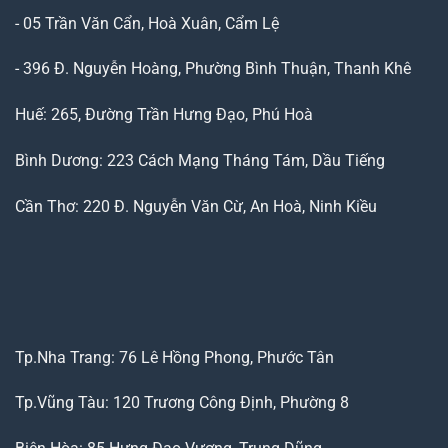
- 05 Trần Văn Cẩn, Hoà Xuân, Cẩm Lệ
- 396 Đ. Nguyễn Hoàng, Phường Bình Thuận, Thanh Khê
Huế: 265, Đường Trần Hưng Đạo, Phú Hoà
Bình Dương: 223 Cách Mạng Tháng Tám, Dầu Tiếng
Cần Thơ: 220 Đ. Nguyễn Văn Cừ, An Hoà, Ninh Kiều
Tp.Nha Trang: 76 Lê Hồng Phong, Phước Tân
Tp.Vũng Tàu: 120 Trương Công Định, Phường 8