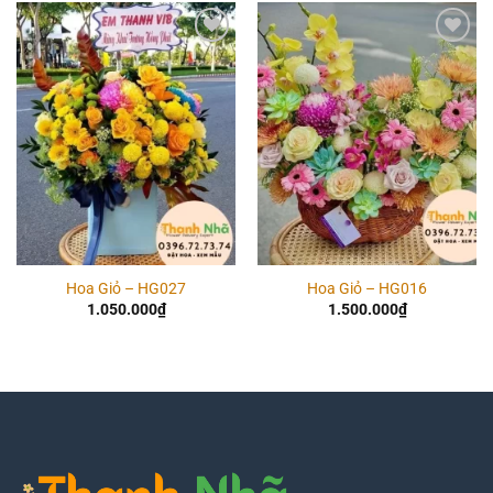
Add to
Add to
wishlist
wishlist
Hoa Giỏ – HG027
Hoa Giỏ – HG016
1.050.000
₫
1.500.000
₫