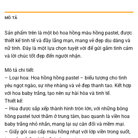
MÔ TẢ
Sản phẩm trên là một bó hoa hồng màu hồng pastel, được
thiết kế tinh tế và đầy lãng mạn, mang vẻ đẹp dịu dàng và
nữ tính. Đây là một lựa chọn tuyệt vời để gửi gắm tình cảm
và lời chúc tốt đẹp đến người nhận.
Mô tả chi tiết:
– Loại hoa: Hoa hồng hồng pastel – biểu tượng cho tình
yêu ngọt ngào, sự nhẹ nhàng và vẻ đẹp thanh tao. Kết hợp
với hoa baby trắng, tạo nên sự hài hòa và tinh tế.
Thiết kế:
– Hoa được sắp xếp thành hình tròn lớn, với những bông
hồng pastel tươi thắm ở trung tâm, bao quanh là viền hoa
baby trắng nhỏ nhắn, mang lại sự cân đối và mềm mại.
– Giấy gói cao cấp màu hồng nhạt với lớp viền trong suốt,