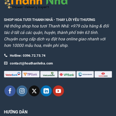
SHOP HOA TƯƠI THANH NHÃ
- THAY LỜI YÊU THƯƠNG
Hệ thống shop hoa tươi Thanh Nhã: +979 cửa hàng & đối
tác ở tất cả các quận, huyện, thành phố trên 63 tỉnh.
Chuyên cung cấp dịch vụ đặt hoa online giao nhanh với
hơn 10000 mẫu hoa, miễn phí ship.
Hotline: 0396.72.73.74
contact@hoathanhnha.com
HƯỚNG DẪN