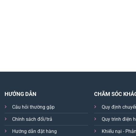
HƯỚNG DẪN
CHĂM SÓC KHÁ
Câu hỏi thường gặp
Quy định chuyể
Chính sách đổi/trả
Quy trình điện 
Hướng dẫn đặt hàng
Khiếu nại - Phản