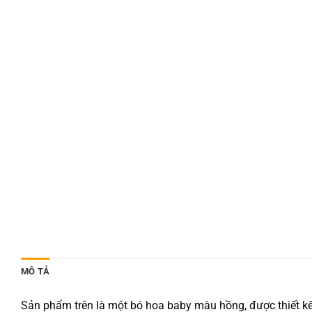
MÔ TẢ
Sản phẩm trên là một bó hoa baby màu hồng, được thiết kế