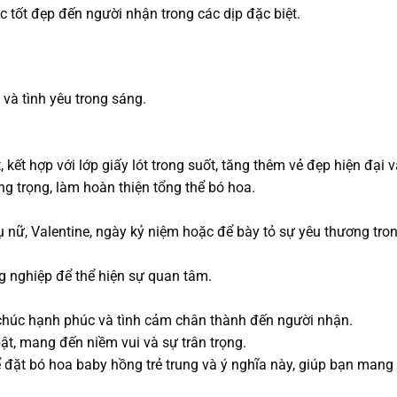
c tốt đẹp đến người nhận trong các dịp đặc biệt.
và tình yêu trong sáng.
ết hợp với lớp giấy lót trong suốt, tăng thêm vẻ đẹp hiện đại và
g trọng, làm hoàn thiện tổng thể bó hoa.
 nữ, Valentine, ngày kỷ niệm hoặc để bày tỏ sự yêu thương tro
g nghiệp để thể hiện sự quan tâm.
 chúc hạnh phúc và tình cảm chân thành đến người nhận.
bật, mang đến niềm vui và sự trân trọng.
ể đặt bó hoa baby hồng trẻ trung và ý nghĩa này, giúp bạn man