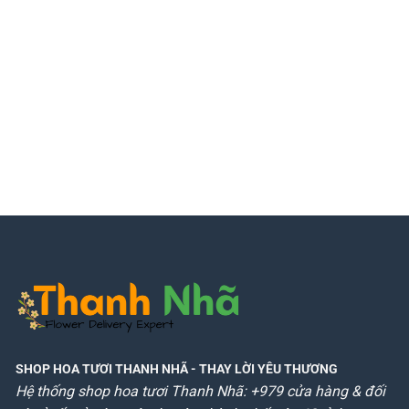
SHOP HOA TƯƠI THANH NHÃ
- THAY LỜI YÊU THƯƠNG
Hệ thống shop hoa tươi Thanh Nhã: +979 cửa hàng & đối