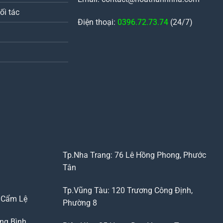
ối tác
Điện thoại:
0396.72.73.74
(24/7)
Tp.Nha Trang: 76 Lê Hồng Phong, Phước
Tân
Tp.Vũng Tàu: 120 Trương Công Định,
, Cẩm Lệ
Phường 8
ng Bình