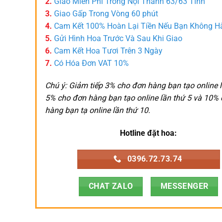
2.
Giao Miễn Phí Trong Nội Thành 63/63 Tỉnh
3.
Giao Gấp Trong Vòng 60 phút
4.
Cam Kết 100% Hoàn Lại Tiền Nếu Bạn Không H
5.
Gửi Hình Hoa Trước Và Sau Khi Giao
6.
Cam Kết Hoa Tươi Trên 3 Ngày
7.
Có Hóa Đơn VAT 10%
Chú ý: Giảm tiếp 3% cho đơn hàng bạn tạo online l
5% cho đơn hàng bạn tạo online lần thứ 5 và 10%
hàng bạn tạ online lần thứ 10.
Hotline đặt hoa:
0396.72.73.74
CHAT ZALO
MESSENGER