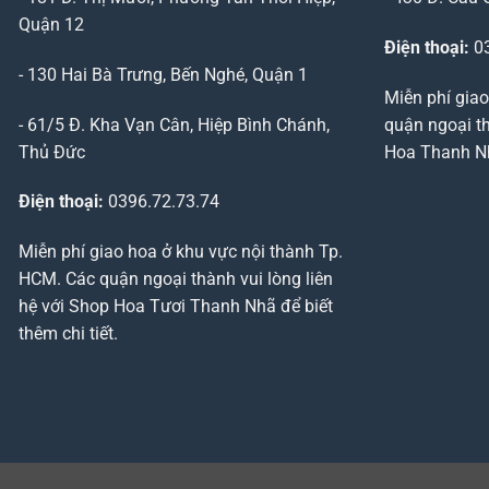
Quận 12
Điện thoại:
03
- 130 Hai Bà Trưng, Bến Nghé, Quận 1
Miễn phí giao
- 61/5 Đ. Kha Vạn Cân, Hiệp Bình Chánh,
quận ngoại th
Thủ Đức
Hoa Thanh Nhã
Điện thoại:
0396.72.73.74
Miễn phí giao hoa ở khu vực nội thành Tp.
HCM. Các quận ngoại thành vui lòng liên
hệ với Shop Hoa Tươi Thanh Nhã để biết
thêm chi tiết.