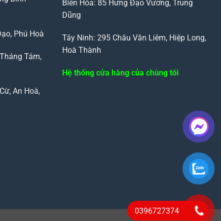
Biên Hòa: 85 Hưng Đạo Vương, Trung
Dũng
Đạo, Phú Hoà
Tây Ninh: 295 Châu Văn Liêm, Hiệp Long,
Hoà Thành
 Tháng Tám,
Hệ thống cửa hàng của chùng tôi
Cừ, An Hoà,
0396727374