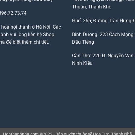
Thuận, Thanh Khê
96.72.73.74
Huế: 265, Đường Trần Hưng 
 hoa nội thành ở Hà Nội. Các
ành vui lòng liên hệ Shop
Bình Dương: 223 Cách Mạng
 để biết thêm chi tiết.
Dầu Tiếng
Cần Thơ: 220 Đ. Nguyễn Văn 
Ninh Kiều
Hoathanhnha.com ©2022 - Bản quyền thuộc về Hoa Tươi Thanh Nhã