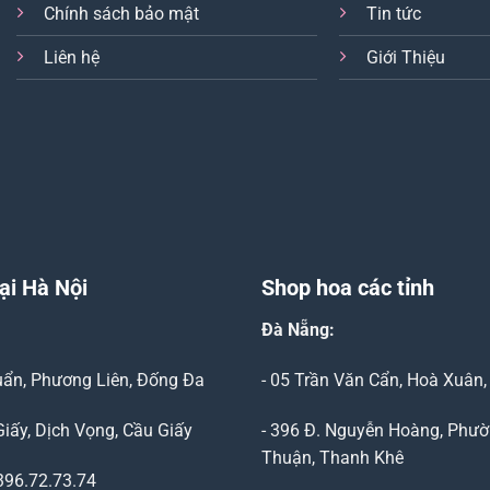
Chính sách bảo mật
Tin tức
Liên hệ
Giới Thiệu
ại Hà Nội
Shop hoa các tỉnh
Đà Nẵng
:
Duẩn, Phương Liên, Đống Đa
- 05 Trần Văn Cẩn, Hoà Xuân
Giấy, Dịch Vọng, Cầu Giấy
- 396 Đ. Nguyễn Hoàng, Phườ
Thuận, Thanh Khê
96.72.73.74