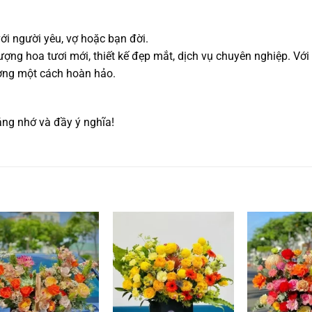
ới người yêu, vợ hoặc bạn đời.
lượng hoa tươi mới, thiết kế đẹp mắt, dịch vụ chuyên nghiệp. Với
ơng một cách hoàn hảo.
ng nhớ và đầy ý nghĩa!
Add to
Add to
wishlist
wishlist