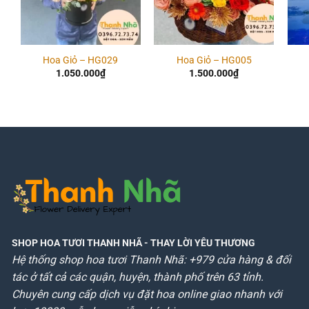
Hoa Giỏ – HG029
Hoa Giỏ – HG005
1.050.000
₫
1.500.000
₫
SHOP HOA TƯƠI THANH NHÃ
- THAY LỜI YÊU THƯƠNG
Hệ thống shop hoa tươi Thanh Nhã: +979 cửa hàng & đối
tác ở tất cả các quận, huyện, thành phố trên 63 tỉnh.
Chuyên cung cấp dịch vụ đặt hoa online giao nhanh với