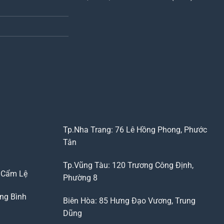
Tp.Nha Trang: 76 Lê Hồng Phong, Phước
Tân
Tp.Vũng Tàu: 120 Trương Công Định,
, Cẩm Lệ
Phường 8
ng Bình
Biên Hòa: 85 Hưng Đạo Vương, Trung
Dũng