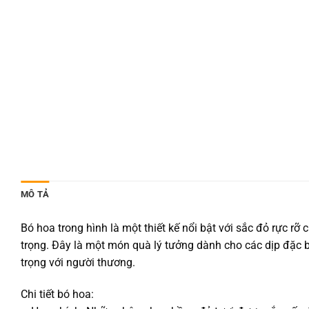
MÔ TẢ
Bó hoa trong hình là một thiết kế nổi bật với sắc đỏ rực r
trọng. Đây là một món quà lý tưởng dành cho các dịp đặc biệ
trọng với người thương.
Chi tiết bó hoa: