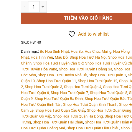
Hoa Bó - HB140 số lượng
THÊM VÀO GIỎ HÀNG
Add to wishlist
SKU:
HB140
Danh mục:
Bó Hoa Sinh Nhật
,
Hoa Bó
,
Hoa Chúc Mừng
,
Hoa Hồng
,
Nhật
,
Hoa Tình Yêu
,
Màu Đỏ
,
Shop Hoa Tươi Hà Nội
,
Shop Hoa Tươ
Chánh
,
Shop Hoa Tươi Huyện Cần Giờ
,
Shop Hoa Tươi Huyện Củ Ch
Tươi Huyện Hòa Vang
,
Shop Hoa Tươi Huyện Hoàng Sa
,
Shop Hoa 
Hóc Môn
,
Shop Hoa Tươi Huyện Nhà Bè
,
Shop Hoa Tươi Quận 1
,
Sh
Quận 10
,
Shop Hoa Tươi Quận 11
,
Shop Hoa Tươi Quận 12
,
Shop H
2
,
Shop Hoa Tươi Quận 3
,
Shop Hoa Tươi Quận 4
,
Shop Hoa Tươi Q
Hoa Tươi Quận 6
,
Shop Hoa Tươi Quận 7
,
Shop Hoa Tươi Quận 8
,
S
Quận 9
,
Shop Hoa Tươi Quận Ba Đình
,
Shop Hoa Tươi Quận Bắc Từ
Hoa Tươi Quận Bình Tân
,
Shop Hoa Tươi Quận Bình Thạnh
,
Shop H
Cẩm Lệ
,
Shop Hoa Tươi Quận Cầu Giấy
,
Shop Hoa Tươi Quận Đống
Tươi Quận Gò Vấp
,
Shop Hoa Tươi Quận Hà Đông
,
Shop Hoa Tươi 
Trưng
,
Shop Hoa Tươi Quận Hải Châu
,
Shop Hoa Tươi Quận Hoàn 
Hoa Tươi Quận Hoàng Mai
,
Shop Hoa Tươi Quận Liên Chiểu
,
Shop 