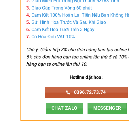
2.
Giao Miễn Phí Trong Nội Thành 63/63 Tỉnh
3.
Giao Gấp Trong Vòng 60 phút
4.
Cam Kết 100% Hoàn Lại Tiền Nếu Bạn Không H
5.
Gửi Hình Hoa Trước Và Sau Khi Giao
6.
Cam Kết Hoa Tươi Trên 3 Ngày
7.
Có Hóa Đơn VAT 10%
Chú ý: Giảm tiếp 3% cho đơn hàng bạn tạo online l
5% cho đơn hàng bạn tạo online lần thứ 5 và 10%
hàng bạn tạ online lần thứ 10.
Hotline đặt hoa:
0396.72.73.74
CHAT ZALO
MESSENGER