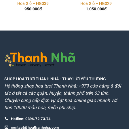
Hoa Giỏ – HG039
Hoa Giỏ – HG029
950.000
₫
1.050.000
₫
SHOP HOA TƯƠI THANH NHÃ
- THAY LỜI YÊU THƯƠNG
Hệ thống shop hoa tươi Thanh Nhã: +979 cửa hàng & đối
tác ở tất cả các quận, huyện, thành phố trên 63 tỉnh.
Chuyên cung cấp dịch vụ đặt hoa online giao nhanh với
hơn 10000 mẫu hoa, miễn phí ship.
Hotline: 0396.72.73.74
contact@hoathanhnha.com