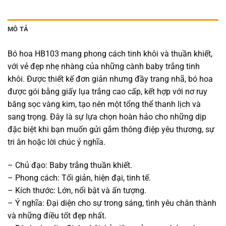
MÔ TẢ
Bó hoa HB103 mang phong cách tinh khôi và thuần khiết,
với vẻ đẹp nhẹ nhàng của những cành baby trắng tinh
khôi. Được thiết kế đơn giản nhưng đầy trang nhã, bó hoa
được gói bằng giấy lụa trắng cao cấp, kết hợp với nơ ruy
băng sọc vàng kim, tạo nên một tổng thể thanh lịch và
sang trọng. Đây là sự lựa chọn hoàn hảo cho những dịp
đặc biệt khi bạn muốn gửi gắm thông điệp yêu thương, sự
tri ân hoặc lời chúc ý nghĩa.
– Chủ đạo: Baby trắng thuần khiết.
– Phong cách: Tối giản, hiện đại, tinh tế.
– Kích thước: Lớn, nổi bật và ấn tượng.
– Ý nghĩa: Đại diện cho sự trong sáng, tình yêu chân thành
và những điều tốt đẹp nhất.