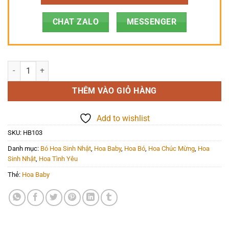
CHAT ZALO
MESSENGER
Hoa Bó - HB103 số lượng
THÊM VÀO GIỎ HÀNG
Add to wishlist
SKU:
HB103
Danh mục:
Bó Hoa Sinh Nhật
,
Hoa Baby
,
Hoa Bó
,
Hoa Chúc Mừng
,
Hoa
Sinh Nhật
,
Hoa Tình Yêu
Thẻ:
Hoa Baby