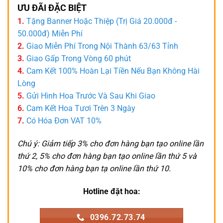
ƯU ĐÃI ĐẶC BIỆT
1.
Tặng Banner Hoặc Thiệp (Trị Giá 20.000đ -
50.000đ) Miễn Phí
2.
Giao Miễn Phí Trong Nội Thành 63/63 Tỉnh
3.
Giao Gấp Trong Vòng 60 phút
4.
Cam Kết 100% Hoàn Lại Tiền Nếu Bạn Không Hài
Lòng
5.
Gửi Hình Hoa Trước Và Sau Khi Giao
6.
Cam Kết Hoa Tươi Trên 3 Ngày
7.
Có Hóa Đơn VAT 10%
Chú ý: Giảm tiếp 3% cho đơn hàng bạn tạo online lần
thứ 2, 5% cho đơn hàng bạn tạo online lần thứ 5 và
10% cho đơn hàng bạn tạ online lần thứ 10.
Hotline đặt hoa:
0396.72.73.74