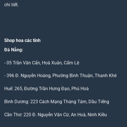
chi tiết.
Shop hoa các tỉnh
Đà Nẵng
:
- 05 Trần Văn Cẩn, Hoà Xuân, Cẩm Lệ
- 396 Đ. Nguyễn Hoàng, Phường Bình Thuận, Thanh Khê
Huế: 265, Đường Trần Hưng Đạo, Phú Hoà
Bình Dương: 223 Cách Mạng Tháng Tám, Dầu Tiếng
Cần Thơ: 220 Đ. Nguyễn Văn Cừ, An Hoà, Ninh Kiều