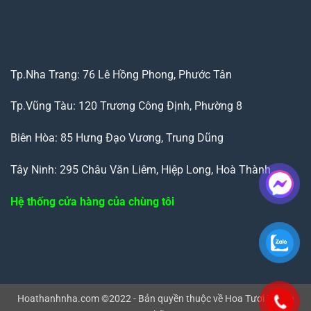
Tp.Nha Trang: 76 Lê Hồng Phong, Phước Tân
Tp.Vũng Tàu: 120 Trương Công Định, Phường 8
Biên Hòa: 85 Hưng Đạo Vương, Trung Dũng
Tây Ninh: 295 Châu Văn Liêm, Hiệp Long, Hoà Thành
Hệ thống cửa hàng của chùng tôi
Hoathanhnha.com ©2022 - Bản quyền thuộc về Hoa Tươi Thanh