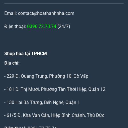
Email: contact@hoathanhnha.com
Điện thoại:
0396.72.73.74
(24/7)
Shop hoa tại TPHCM
Địa chỉ:
- 229 Đ. Quang Trung, Phường 10, Gò Vấp
- 181 D. Thị Mười, Phường Tân Thới Hiệp, Quận 12
- 130 Hai Bà Trưng, Bến Nghé, Quận 1
- 61/5 Đ. Kha Vạn Cân, Hiệp Bình Chánh, Thủ Đức