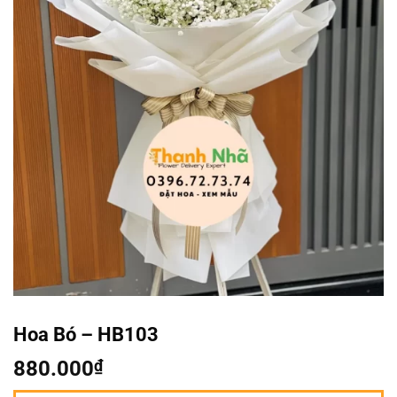
Hoa Bó – HB103
880.000
₫