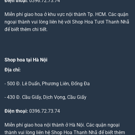
Điện thoại:
0396.72.73.74
Miễn phí giao hoa ở khu vực nội thành Tp. HCM. Các quận
ngoại thành vui lòng liên hệ với Shop Hoa Tươi Thanh Nhã
để biết thêm chi tiết.
Shop hoa tại Hà Nội
Địa chỉ:
- 500 Đ. Lê Duẩn, Phương Liên, Đống Đa
- 430 Đ. Cầu Giấy, Dịch Vọng, Cầu Giấy
Điện thoại:
0396.72.73.74
Miễn phí giao hoa nội thành ở Hà Nội. Các quận ngoại
thành vui lòng liên hệ Shop Hoa Thanh Nhã để biết thêm