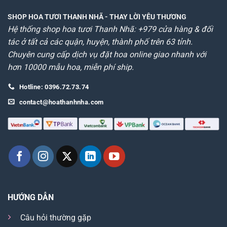
SHOP HOA TƯƠI THANH NHÃ
- THAY LỜI YÊU THƯƠNG
Hệ thống shop hoa tươi Thanh Nhã: +979 cửa hàng & đối
tác ở tất cả các quận, huyện, thành phố trên 63 tỉnh.
Chuyên cung cấp dịch vụ đặt hoa online giao nhanh với
hơn 10000 mẫu hoa, miễn phí ship.
Hotline: 0396.72.73.74
contact@hoathanhnha.com
HƯỚNG DẪN
Câu hỏi thường gặp