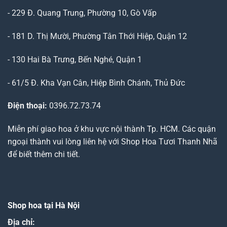
- 229 Đ. Quang Trung, Phường 10, Gò Vấp
- 181 D. Thị Mười, Phường Tân Thới Hiệp, Quận 12
- 130 Hai Bà Trưng, Bến Nghé, Quận 1
- 61/5 Đ. Kha Vạn Cân, Hiệp Bình Chánh, Thủ Đức
Điện thoại:
0396.72.73.74
Miễn phí giao hoa ở khu vực nội thành Tp. HCM. Các quận
ngoại thành vui lòng liên hệ với Shop Hoa Tươi Thanh Nhã
để biết thêm chi tiết.
Shop hoa tại Hà Nội
Địa chỉ: