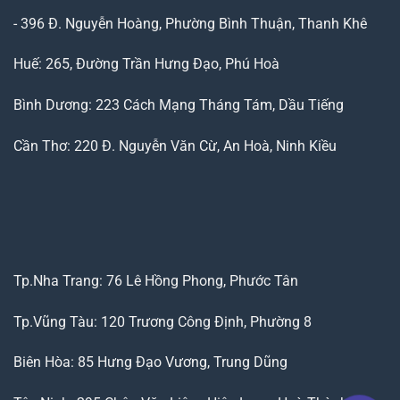
- 396 Đ. Nguyễn Hoàng, Phường Bình Thuận, Thanh Khê
Huế: 265, Đường Trần Hưng Đạo, Phú Hoà
Bình Dương: 223 Cách Mạng Tháng Tám, Dầu Tiếng
Cần Thơ: 220 Đ. Nguyễn Văn Cừ, An Hoà, Ninh Kiều
Tp.Nha Trang: 76 Lê Hồng Phong, Phước Tân
Tp.Vũng Tàu: 120 Trương Công Định, Phường 8
Biên Hòa: 85 Hưng Đạo Vương, Trung Dũng