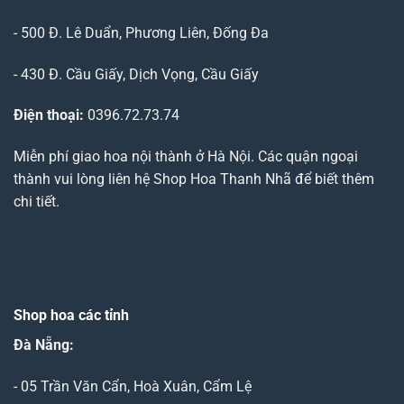
- 500 Đ. Lê Duẩn, Phương Liên, Đống Đa
- 430 Đ. Cầu Giấy, Dịch Vọng, Cầu Giấy
Điện thoại:
0396.72.73.74
Miễn phí giao hoa nội thành ở Hà Nội. Các quận ngoại
thành vui lòng liên hệ Shop Hoa Thanh Nhã để biết thêm
chi tiết.
Shop hoa các tỉnh
Đà Nẵng
:
- 05 Trần Văn Cẩn, Hoà Xuân, Cẩm Lệ