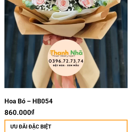
Hoa Bó – HB054
860.000
₫
ƯU ĐÃI ĐẶC BIỆT