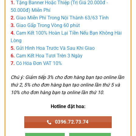
1.
Tặng Banner Hoặc Thiệp (Trị Giá 20.000đ -
50.000đ) Miễn Phí
2.
Giao Miễn Phí Trong Nội Thành 63/63 Tỉnh
3.
Giao Gấp Trong Vòng 60 phút
4.
Cam Kết 100% Hoàn Lại Tiền Nếu Bạn Không Hài
Lòng
5.
Gửi Hình Hoa Trước Và Sau Khi Giao
6.
Cam Kết Hoa Tươi Trên 3 Ngày
7.
Có Hóa Đơn VAT 10%
Chú ý: Giảm tiếp 3% cho đơn hàng bạn tạo online lần
thứ 2, 5% cho đơn hàng bạn tạo online lần thứ 5 và
10% cho đơn hàng bạn tạ online lần thứ 10.
Hotline đặt hoa:
0396.72.73.74