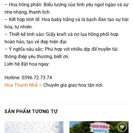
– Hoa hồng phấn: Biểu tượng của tình yêu ngọt ngào và sự
nhẹ nhàng, thanh lịch.
– Kết hợp tinh tế: Hoa baby trắng và lá bạch đàn tạo sự hài
hòa, tự nhiên.
– Thiết kế tinh xảo: Giấy kraft và nơ lụa hồng phối hợp
hoàn hảo, tạo vẻ đẹp hiện đại.
– Ý nghĩa sâu sắc: Phù hợp với nhiều dịp để truyền tải
thông điệp yêu thương, biết ơn.
Liên hệ đặt hoa ngay:
Hotline: 0396.72.73.74
Hoa Thanh Nhã
– Chuyên gia giao hoa tận nơi.
SẢN PHẨM TƯƠNG TỰ