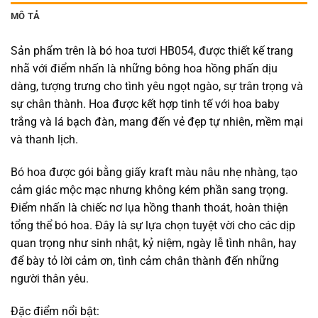
MÔ TẢ
Sản phẩm trên là bó hoa tươi HB054, được thiết kế trang
nhã với điểm nhấn là những bông hoa hồng phấn dịu
dàng, tượng trưng cho tình yêu ngọt ngào, sự trân trọng và
sự chân thành. Hoa được kết hợp tinh tế với hoa baby
trắng và lá bạch đàn, mang đến vẻ đẹp tự nhiên, mềm mại
và thanh lịch.
Bó hoa được gói bằng giấy kraft màu nâu nhẹ nhàng, tạo
cảm giác mộc mạc nhưng không kém phần sang trọng.
Điểm nhấn là chiếc nơ lụa hồng thanh thoát, hoàn thiện
tổng thể bó hoa. Đây là sự lựa chọn tuyệt vời cho các dịp
quan trọng như sinh nhật, kỷ niệm, ngày lễ tình nhân, hay
để bày tỏ lời cảm ơn, tình cảm chân thành đến những
người thân yêu.
Đặc điểm nổi bật: