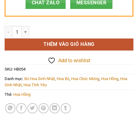
CHAT ZALO
MESSENGER
Hoa Bó - HB054 số lượng
THÊM VÀO GIỎ HÀNG
Add to wishlist
SKU:
HB054
Danh mục:
Bó Hoa Sinh Nhật
,
Hoa Bó
,
Hoa Chúc Mừng
,
Hoa Hồng
,
Hoa
Sinh Nhật
,
Hoa Tình Yêu
Thẻ:
Hoa Hồng