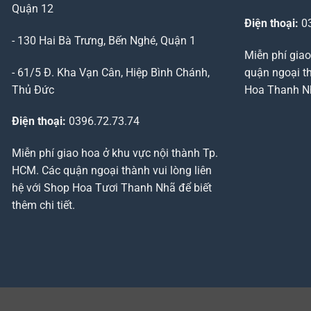
Quận 12
Điện thoại:
03
- 130 Hai Bà Trưng, Bến Nghé, Quận 1
Miễn phí giao
- 61/5 Đ. Kha Vạn Cân, Hiệp Bình Chánh,
quận ngoại th
Thủ Đức
Hoa Thanh Nhã
Điện thoại:
0396.72.73.74
Miễn phí giao hoa ở khu vực nội thành Tp.
HCM. Các quận ngoại thành vui lòng liên
hệ với Shop Hoa Tươi Thanh Nhã để biết
thêm chi tiết.