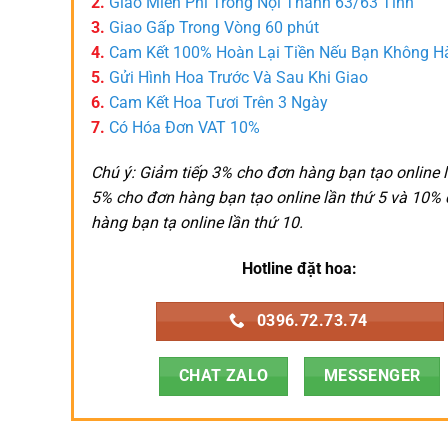
2.
Giao Miễn Phí Trong Nội Thành 63/63 Tỉnh
3.
Giao Gấp Trong Vòng 60 phút
4.
Cam Kết 100% Hoàn Lại Tiền Nếu Bạn Không H
5.
Gửi Hình Hoa Trước Và Sau Khi Giao
6.
Cam Kết Hoa Tươi Trên 3 Ngày
7.
Có Hóa Đơn VAT 10%
Chú ý: Giảm tiếp 3% cho đơn hàng bạn tạo online l
5% cho đơn hàng bạn tạo online lần thứ 5 và 10%
hàng bạn tạ online lần thứ 10.
Hotline đặt hoa:
0396.72.73.74
CHAT ZALO
MESSENGER