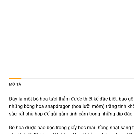
MÔ TẢ
Đây là một bó hoa tươi thắm được thiết kế đặc biệt, bao 
những bông hoa snapdragon (hoa lưỡi móm) trắng tinh khô
sắc, rất phù hợp để gửi gắm tình cảm trong những dịp đặc b
Bó hoa được bao bọc trong giấy bọc màu hồng nhạt sang 