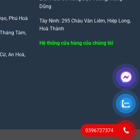
Dũng
Đạo, Phú Hoà
Tây Ninh: 295 Châu Văn Liêm, Hiệp Long,
Hoà Thành
 Tháng Tám,
Hệ thống cửa hàng của chùng tôi
Cừ, An Hoà,
0396727374