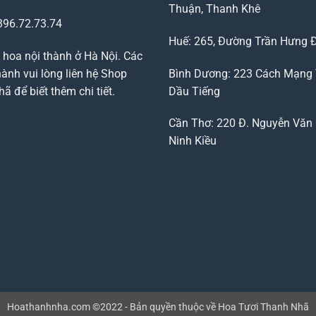
Thuận, Thanh Khê
96.72.73.74
Huế: 265, Đường Trần Hưng 
 hoa nội thành ở Hà Nội. Các
ành vui lòng liên hệ Shop
Bình Dương: 223 Cách Mạng
 để biết thêm chi tiết.
Dầu Tiếng
Cần Thơ: 220 Đ. Nguyễn Văn 
Ninh Kiều
Hoathanhnha.com ©2022 - Bản quyền thuộc về Hoa Tươi Thanh Nhã