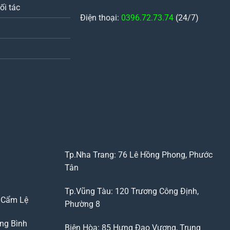
ối tác
Điện thoại:
0396.72.73.74
(24/7)
Tp.Nha Trang: 76 Lê Hồng Phong, Phước
Tân
Tp.Vũng Tàu: 120 Trương Công Định,
, Cẩm Lệ
Phường 8
ng Bình
Biên Hòa: 85 Hưng Đạo Vương, Trung