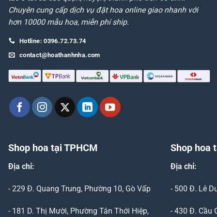
Chuyên cung cấp dịch vụ đặt hoa online giao nhanh với
hơn 10000 mẫu hoa, miễn phí ship.
Hotline: 0396.72.73.74
contact@hoathanhnha.com
Shop hoa tại TPHCM
Shop hoa t
Địa chỉ:
Địa chỉ:
- 229 Đ. Quang Trung, Phường 10, Gò Vấp
- 500 Đ. Lê 
- 181 D. Thị Mười, Phường Tân Thới Hiệp,
- 430 Đ. Cầu 