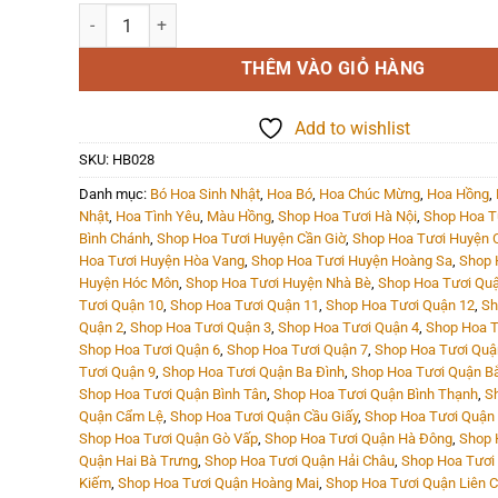
Hoa Bó - HB028 số lượng
THÊM VÀO GIỎ HÀNG
Add to wishlist
SKU:
HB028
Danh mục:
Bó Hoa Sinh Nhật
,
Hoa Bó
,
Hoa Chúc Mừng
,
Hoa Hồng
,
Nhật
,
Hoa Tình Yêu
,
Màu Hồng
,
Shop Hoa Tươi Hà Nội
,
Shop Hoa T
Bình Chánh
,
Shop Hoa Tươi Huyện Cần Giờ
,
Shop Hoa Tươi Huyện C
Hoa Tươi Huyện Hòa Vang
,
Shop Hoa Tươi Huyện Hoàng Sa
,
Shop 
Huyện Hóc Môn
,
Shop Hoa Tươi Huyện Nhà Bè
,
Shop Hoa Tươi Quậ
Tươi Quận 10
,
Shop Hoa Tươi Quận 11
,
Shop Hoa Tươi Quận 12
,
Sh
Quận 2
,
Shop Hoa Tươi Quận 3
,
Shop Hoa Tươi Quận 4
,
Shop Hoa T
Shop Hoa Tươi Quận 6
,
Shop Hoa Tươi Quận 7
,
Shop Hoa Tươi Quậ
Tươi Quận 9
,
Shop Hoa Tươi Quận Ba Đình
,
Shop Hoa Tươi Quận B
Shop Hoa Tươi Quận Bình Tân
,
Shop Hoa Tươi Quận Bình Thạnh
,
S
Quận Cẩm Lệ
,
Shop Hoa Tươi Quận Cầu Giấy
,
Shop Hoa Tươi Quận
Shop Hoa Tươi Quận Gò Vấp
,
Shop Hoa Tươi Quận Hà Đông
,
Shop 
Quận Hai Bà Trưng
,
Shop Hoa Tươi Quận Hải Châu
,
Shop Hoa Tươi
Kiếm
,
Shop Hoa Tươi Quận Hoàng Mai
,
Shop Hoa Tươi Quận Liên C