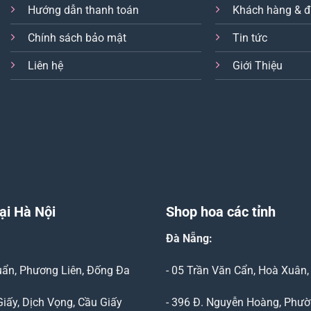
Hướng dẫn thanh toán
Khách hàng & đ
Chính sách bảo mật
Tin tức
Liên hệ
Giới Thiệu
ại Hà Nội
Shop hoa các tỉnh
Đà Nẵng
:
Duẩn, Phương Liên, Đống Đa
- 05 Trần Văn Cẩn, Hoà Xuân
Giấy, Dịch Vọng, Cầu Giấy
- 396 Đ. Nguyễn Hoàng, Phườ